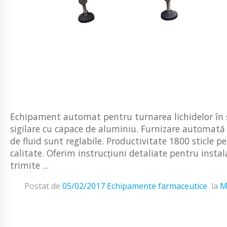
Echipament automat pentru turnarea lichidelor în st
sigilare cu capace de aluminiu. Furnizare automată d
de fluid sunt reglabile. Productivitate 1800 sticle pe
calitate. Oferim instrucțiuni detaliate pentru insta
trimite ...
Postat de
05/02/2017
Echipamente farmaceutice
la
M