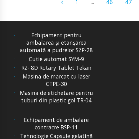
1
...
46
47
Echipament pentru
ambalarea și etanșarea
automată a pudrelor SZP-28
Cutie automat SYM-9
RZ- 8D Rotary Tablet Tekan
Masina de marcat cu laser
CTPE-30
Masina de etichetare pentru
tuburi din plastic gol TR-04
Echipament de ambalare
contracre BSP-11
Tehnologie Capsule gelatină