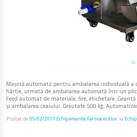
Mașină automată pentru ambalarea individuală a ceai
hârtie, urmată de ambalarea automată într-un plic 
Feed automat de materiale, fire, etichetare. Geantă 
și ambalarea ceaiului. Greutate 500 kg. Automatizar
Postat de
05/02/2017
Echipamente farmaceutice
la
Echip