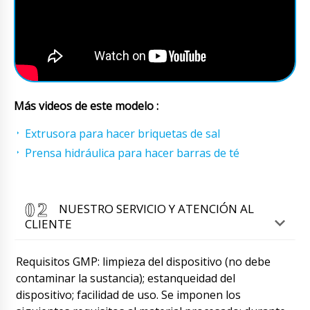
Más videos de este modelo :
Extrusora para hacer briquetas de sal
Prensa hidráulica para hacer barras de té
NUESTRO SERVICIO Y ATENCIÓN AL
CLIENTE
Requisitos GMP: limpieza del dispositivo (no debe
contaminar la sustancia); estanqueidad del
dispositivo; facilidad de uso. Se imponen los