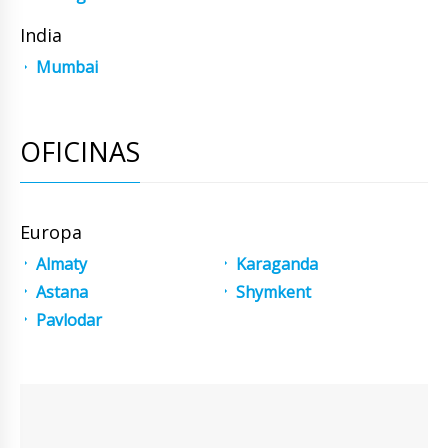
India
Mumbai
OFICINAS
Europa
Almaty
Karaganda
Astana
Shymkent
Pavlodar