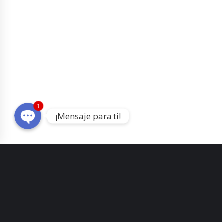
WhatsApp
Telegram
1
¡Mensaje para ti!