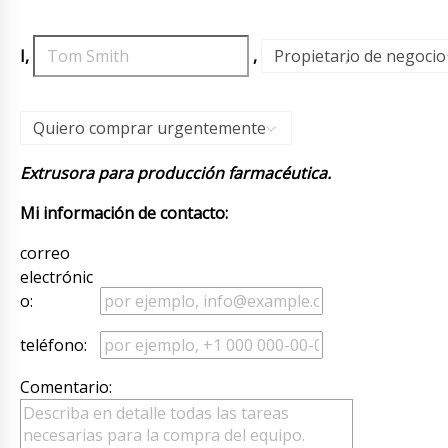
I,
,
Propietario de negocio
,
Quiero comprar urgentemente
Extrusora para producción farmacéutica.
Mi información de contacto:
correo
electrónic
o:
teléfono:
Comentario: