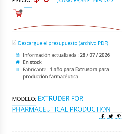
PRECIO:
¿CÓMO BAJAR EL PRECIO?
Descargue el presupuesto (archivo PDF)
Información actualizada :
28 / 07 / 2026
En stock
Fabricante :
1 año para Extrusora para
producción farmacéutica
EXTRUDER FOR
MODELO:
PHARMACEUTICAL PRODUCTION