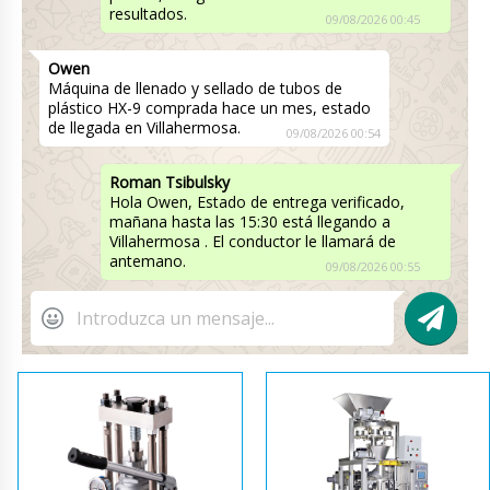
resultados.
09/08/2026 00:45
Owen
Máquina de llenado y sellado de tubos de
plástico HX-9 comprada hace un mes, estado
de llegada en Villahermosa.
09/08/2026 00:54
Roman Tsibulsky
Hola Owen, Estado de entrega verificado,
mañana hasta las 15:30 está llegando a
Villahermosa . El conductor le llamará de
antemano.
09/08/2026 00:55