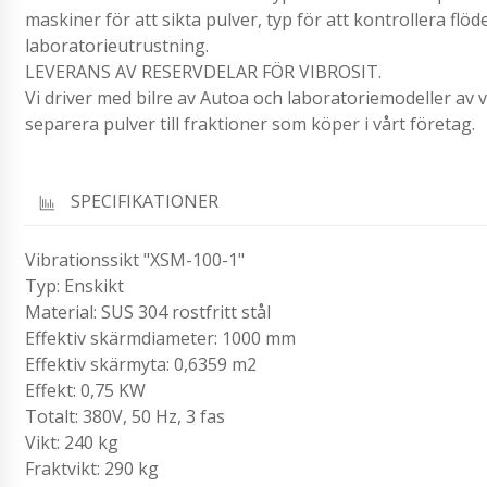
maskiner för att sikta pulver, typ för att kontrollera fl
laboratorieutrustning.
LEVERANS AV RESERVDELAR FÖR VIBROSIT.
Vi driver med bilre av Autoa och laboratoriemodeller av v
separera pulver till fraktioner som köper i vårt företag.
SPECIFIKATIONER
Vibrationssikt "XSM-100-1"
Typ: Enskikt
Material: SUS 304 rostfritt stål
Effektiv skärmdiameter: 1000 mm
Effektiv skärmyta: 0,6359 m2
Effekt: 0,75 KW
Totalt: 380V, 50 Hz, 3 fas
Vikt: 240 kg
Fraktvikt: 290 kg