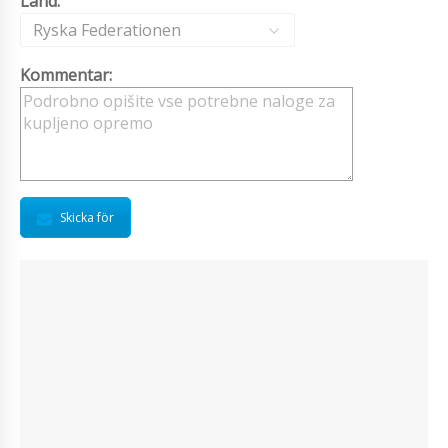
Land:
Ryska Federationen
Kommentar:
Skicka för