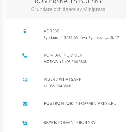
ROMERSKA TSIBULSKY
Grundare och ägare av Minipress
ADRESS
Ryssland, 115035, Moskva, Pyatnitskaya St. 17
KONTAKTNUMMER
MOSKVA
: +7 495 364 3808
VIBER / WHATSAPP
+7 985 364 3808
POSTKONTOR:
INFO@MINIPRESS.RU
SKYPE:
ROMANTSIBULSKY