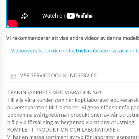
VI rekommenderar att visa andra videor av denna modell:
Videoöversikt om den industriella vibrationsskärmen f
VÅR SERVICE OCH KUNDSERVICE
TRÄNINGSARBETE MED VIBRATION Sikt.
Till alla våra kunder som har köpt laboratoriepulveravski
pulverseparation till fraktioner. Vi genomför samråd per 
uppkomna svårigheterna i produktionen av vår utrustning
hjälp vid försäljning av begagnad vibrationsutrustning.
KOMPLETT PRODUKTION OCH LABORATORIER.
Vi har en massa sortiment av typ för laboratorieseparatio