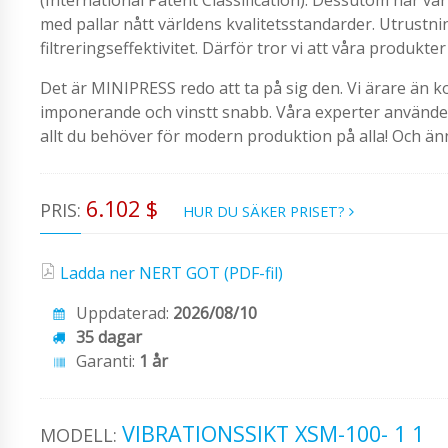
med pallar nått världens kvalitetsstandarder. Utrustn
filtreringseffektivitet. Därför tror vi att våra produkt
Det är MINIPRESS redo att ta på sig den. Vi ärare än k
imponerande och vinstt snabb. Våra experter använder m
allt du behöver för modern produktion på alla! Och än
6.102 $
PRIS:
HUR DU SÄKER PRISET?
Ladda ner NERT GOT (PDF-fil)
Uppdaterad:
2026/08/10
35 dagar
Garanti:
1 år
VIBRATIONSSIKT XSM-100- 1 1
MODELL: