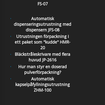
FS-07
Automatisk
dispenseringsutrustning med
dispensern JFS-08
Utrustningen förpackning i
ett paket som "kudde" HMR-
20
Bläckstråleskrivare med flera
huvud JP-2616
Hur man styr en doserad
pulverförpackning?
Automatisk
kapselpåfyllningsutrustning
ZHM-100