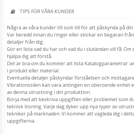
TIPS FÖR VÅRA KUNDER
Några av våra kunder till som till för att påskynda på d
Var beredd innan du ringer eller skickar en begäran frå
detaljer från dig.
Gör en lista vad du har och vad du i slutändan vill få. Om
hjälpa dig att förstå.
Det är bra om du kommer att lista Katalogparametrar: an
i produkt eller material.
Eventuella detaljer påskyndar förståelsen och mottagand
Vibrationssilen kan vara antingen en oberoende enhet el
av denna utrustning i din produktion.
Börja med att beskriva uppgiften eller problemet som du 
teknisk lösning. Varje dag dyker upp nya typer av utrus
tekniker på marknaden. Vi kommer att vägleda dig i detta
uppgifterna.