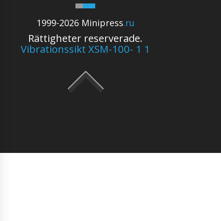
1999-2026 Minipress
.ru
Rättigheter reserverade.
Vibrationssikt XSM-100- 1 1