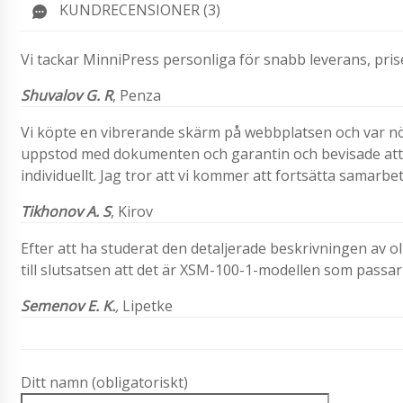
KUNDRECENSIONER (3)
Vi tackar MinniPress personliga för snabb leverans, priser
Shuvalov G. R
, Penza
Vi köpte en vibrerande skärm på webbplatsen och var n
uppstod med dokumenten och garantin och bevisade att 
individuellt. Jag tror att vi kommer att fortsätta samarb
Tikhonov A. S
,
Kirov
Efter att ha studerat den detaljerade beskrivningen av 
till slutsatsen att det är XSM-100-1-modellen som passar
Semenov E. K.
,
Lipetke
Ditt namn (obligatoriskt)