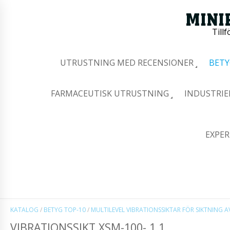
Tillf
UTRUSTNING MED RECENSIONER
BETY
FARMACEUTISK UTRUSTNING
INDUSTRIE
EXPER
KATALOG
/
BETYG TOP-10
/
MULTILEVEL VIBRATIONSSIKTAR FÖR SIKTNING 
VIBRATIONSSIKT XSM-100- 1 1