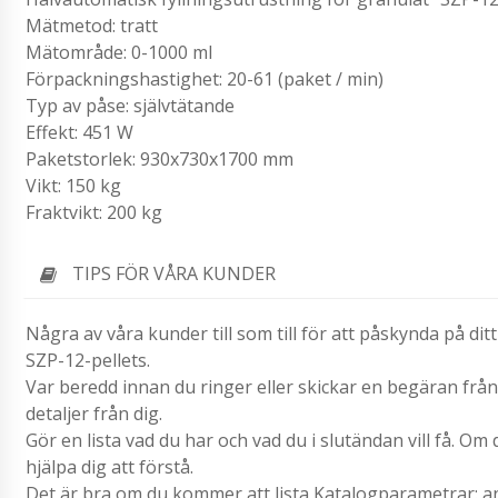
Mätmetod: tratt
Mätområde: 0-1000 ml
Förpackningshastighet: 20-61 (paket / min)
Typ av påse: självtätande
Effekt: 451 W
Paketstorlek: 930x730x1700 mm
Vikt: 150 kg
Fraktvikt: 200 kg
TIPS FÖR VÅRA KUNDER
Några av våra kunder till som till för att påskynda på di
SZP-12-pellets.
Var beredd innan du ringer eller skickar en begäran frå
detaljer från dig.
Gör en lista vad du har och vad du i slutändan vill få. Om
hjälpa dig att förstå.
Det är bra om du kommer att lista Katalogparametrar: an