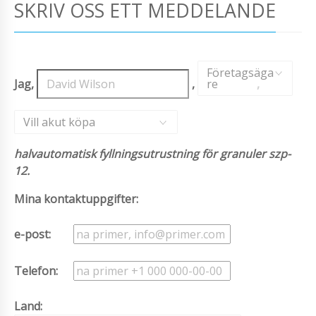
SKRIV OSS ETT MEDDELANDE
Företagsäga
Jag,
,
re
,
Vill akut köpa
halvautomatisk fyllningsutrustning för granuler szp-
12.
Mina kontaktuppgifter:
e-post:
Telefon:
Land: