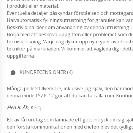
i produkt eller material.
Eventuella detaljer påskyndar förståelsen och mottagand
Halvautomatisk fyllningsutrustning för granuler kan var
Beskriv dina idéer om användning av denna utrustning i 
Börja med att beskriva uppgiften eller problemet som du 
teknisk lösning. Varje dag dyker upp nya typer av utrus
tekniker på marknaden. Vi kommer att vägleda dig i detta
uppgifterna.
KUNDRECENSIONER (4)
Många pelletstillverkare, inklusive jag själv, den här m
denna modell SZP-12 gör att du kan ta i alla rum. Kontinu
Flea R. Åh
,
Kertj
Ett av få företag som lämnade ett gott intryck om sig sjä
den första kommunikationen med chefen blev det tydligt at