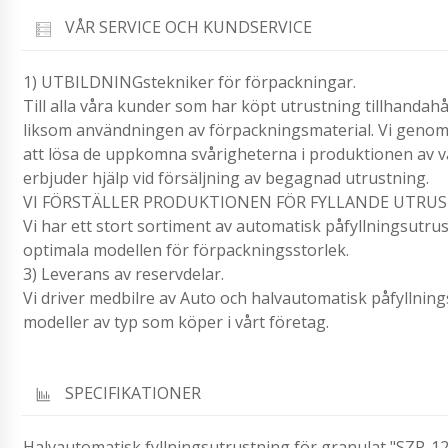
VÅR SERVICE OCH KUNDSERVICE
1) UTBILDNINGstekniker för förpackningar.
Till alla våra kunder som har köpt utrustning tillhandah
liksom användningen av förpackningsmaterial. Vi genomf
att lösa de uppkomna svårigheterna i produktionen av vå
erbjuder hjälp vid försäljning av begagnad utrustning.
VI FÖRSTÄLLER PRODUKTIONEN FÖR FYLLANDE UTRUS
Vi har ett stort sortiment av automatisk påfyllningsutru
optimala modellen för förpackningsstorlek.
3) Leverans av reservdelar.
Vi driver medbilre av Auto och halvautomatisk påfyllning
modeller av typ som köper i vårt företag.
SPECIFIKATIONER
Halvautomatisk fyllningsutrustning för granulat "SZP-12