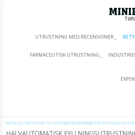
Tillf
UTRUSTNING MED RECENSIONER
BETY
FARMACEUTISK UTRUSTNING
INDUSTRIE
EXPER
KATALOG
/
BETYG TOP-10
/
AUTOMATISK MASKINER FÖR ATT FYLLA OCH F
HALVAUTOMATISK FYLLNINGSUTRUSTNING