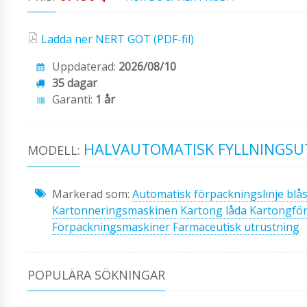
Ladda ner NERT GOT (PDF-fil)
Uppdaterad:
2026/08/10
35 dagar
Garanti:
1 år
HALVAUTOMATISK FYLLNINGSU
MODELL:
Markerad som:
Automatisk förpackningslinje
blå
Kartonneringsmaskinen
Kartong låda
Kartongfö
Förpackningsmaskiner
Farmaceutisk utrustning
POPULÄRA SÖKNINGAR