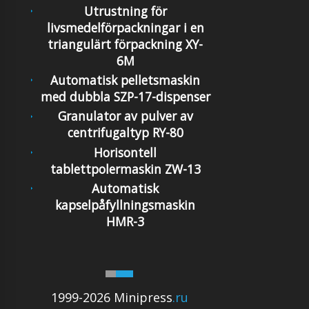
Utrustning för
livsmedelförpackningar i en
triangulärt förpackning XY-
6M
Automatisk pelletsmaskin
med dubbla SZP-17-dispenser
Granulator av pulver av
centrifugaltyp RY-80
Horisontell
tablettpolermaskin ZW-13
Automatisk
kapselpåfyllningsmaskin
HMR-3
1999-2026 Minipress
.ru