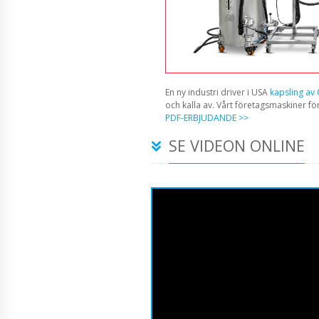
En ny industri driver i USA
kapsling av
och kalla av. Vårt företagsmaskiner fö
PDF-ERBJUDANDE >>
SE VIDEON ONLINE