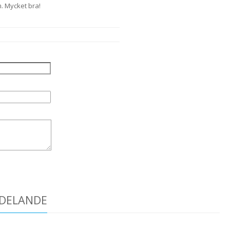
. Mycket bra!
DDELANDE