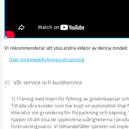
VI rekommenderar att visa andra videor av denna modell:
Över torkmedelfyllningsutrustning
Vår service och kundservice
1) Träning med linjen för fyllning av gelatinkapslar och
Till alla våra kunder som har köpt en automatisk linje fö
litteratur om grunderna för förpackning och kapning
hjälper till att lösa de uppkomna svårigheterna i produ
förbrukningsvaror. Vi tillhandahåller tjänster vid imple