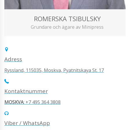
ROMERSKA TSIBULSKY
Grundare och ägare av Minipress
Adress
Ryssland, 115035, Moskva, Pyatnitskaya St. 17
Kontaktnummer
MOSKVA
: +7 495 364 3808
Viber / WhatsApp