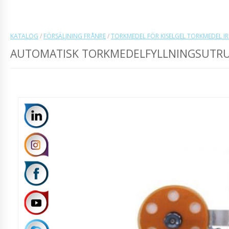
KATALOG
/
FÖRSÄLJNING FRÅNRE
/
TORKMEDEL FÖR KISELGEL TORKMEDEL I
AUTOMATISK TORKMEDELFYLLNINGSUTRU