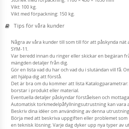
Vikt: 100 kg.
Vikt med förpackning: 150 kg.
Tips för våra kunder
Några av våra kunder till som till för att påskynda nät 
SYM-11.
Var beredd innan du ringer eller skickar en begäran f
mängden detaljer från dig.
Gör en lista vad du har och vad du i slutändan vill få. 
att hjälpa dig att förstå.
Det är bra om du kommer att lista Katalogparametrar: 
borstar i produkt eller material.
Eventuella detaljer påskyndar förståelsen och mottaga
Automatisk torkmedelpåfyllningsutrustning kan vara an
Beskriv dina idéer om användning av denna utrustning 
Börja med att beskriva uppgiften eller problemet som d
en teknisk lösning. Varje dag dyker upp nya typer av 