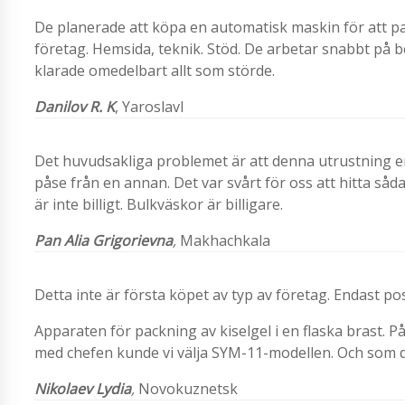
De planerade att köpa en automatisk maskin för att pac
företag. Hemsida, teknik. Stöd. De arbetar snabbt på b
klarade omedelbart allt som störde.
Danilov R. K
, Yaroslavl
Det huvudsakliga problemet är att denna utrustning enda
påse från en annan. Det var svårt för oss att hitta såd
är inte billigt. Bulkväskor är billigare.
Pan Alia Grigorievna
,
Makhachkala
Detta inte är första köpet av typ av företag. Endast pos
Apparaten för packning av kiselgel i en flaska brast.
med chefen kunde vi välja SYM-11-modellen. Och som det
Nikolaev Lydia
,
Novokuznetsk