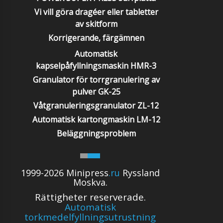
Vi vill göra dragéer eller tabletter
av skitform
Korrigerande, färgämnen
Automatisk
kapselpåfyllningsmaskin HMR-3
Granulator för torrgranulering av
pulver GK-25
Våtgranuleringsgranulator ZL-12
Automatisk kartongmaskin LM-12
Beläggningsproblem
1999-2026 Minipress
.ru
Ryssland
Moskva.
Rättigheter reserverade.
Automatisk
torkmedelfyllningsutrustning