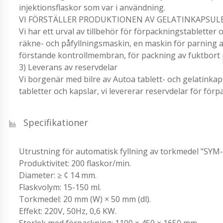
injektionsflaskor som var i användning.
VI FÖRSTÄLLER PRODUKTIONEN AV GELATINKAPSUL
Vi har ett urval av tillbehör för förpackningstabletter 
räkne- och påfyllningsmaskin, en maskin för parning 
förstande kontrollmembran, för packning av fuktbort p
3) Leverans av reservdelar
Vi borgenär med bilre av Autoa tablett- och gelatinka
tabletter och kapslar, vi levererar reservdelar för förp
Specifikationer
Utrustning för automatisk fyllning av torkmedel "SYM
Produktivitet: 200 flaskor/min.
Diameter: ≥ ¢ 14 mm.
Flaskvolym: 15-150 ml.
Torkmedel: 20 mm (W) × 50 mm (dl).
Effekt: 220V, 50Hz, 0,6 KW.
Storlek med förpackning: 1100 × 450 × 1650 mm