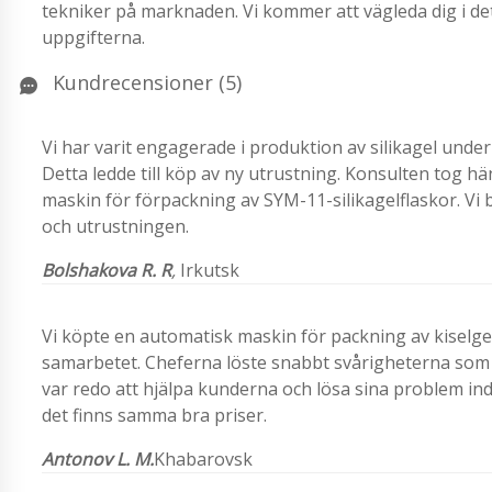
tekniker på marknaden. Vi kommer att vägleda dig i det
uppgifterna.
Kundrecensioner (5)
Vi har varit engagerade i produktion av silikagel under 
Detta ledde till köp av ny utrustning. Konsulten tog hä
maskin för förpackning av SYM-11-silikagelflaskor. Vi
och utrustningen.
Bolshakova R. R
,
Irkutsk
Vi köpte en automatisk maskin för packning av kiselge
samarbetet. Cheferna löste snabbt svårigheterna som
var redo att hjälpa kunderna och lösa sina problem indi
det finns samma bra priser.
Antonov L. M.
Khabarovsk