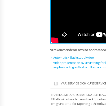
VI rekommenderar att visa andra video
Automatisk flaskstapelvideo
Videopresentation av utrustning för 
av plast- och glasflaskor till en autom
VÅR SERVICE OCH KUNDSERVIC
TRÄNING MED AUTOMATISKA BOTTLAG
Till alla våra kunder som har köpt utrust
om grunderna för tappning och korkvä