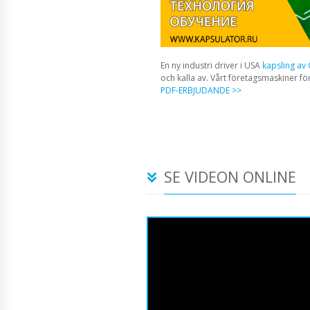
En ny industri driver i USA
kapsling av
och kalla av. Vårt företagsmaskiner fö
PDF-ERBJUDANDE >>
SE VIDEON ONLINE