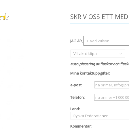
SKRIV OSS ETT ME
JAG ÄR,
Vill akut köpa
auto placering av flaskor och flask
Mina kontaktuppgifter:
e-post:
Telefon:
Land:
Ryska Federationen
Kommentar: