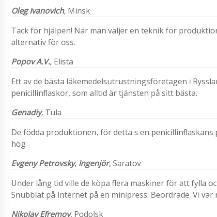
Oleg Ivanovich
,
Minsk
Tack för hjälpen! När man väljer en teknik för produktion
alternativ för oss.
Popov A.V.
,
Elista
Ett av de bästa läkemedelsutrustningsföretagen i Ryssla
penicillinflaskor, som alltid är tjänsten på sitt bästa.
Genadiy
,
Tula
De födda produktionen, för detta s en penicillinflaskans
hög
Evgeny Petrovsky
,
Ingenjör
, Saratov
Under lång tid ville de köpa flera maskiner för att fylla oc
Snubblat på Internet på en minipress. Beordrade. Vi var 
Nikolay Efremov
, Podolsk