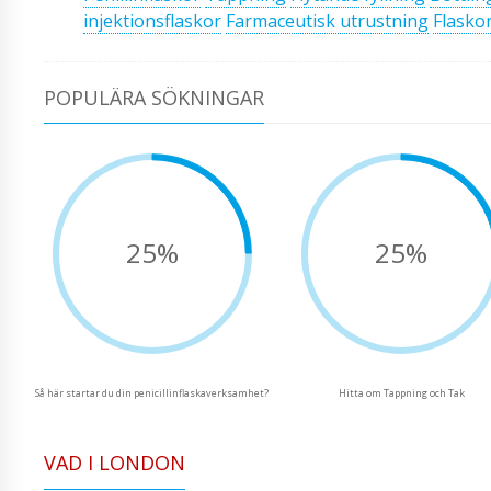
injektionsflaskor
Farmaceutisk utrustning
Flasko
POPULÄRA SÖKNINGAR
25%
25%
Så här startar du din penicillinflaskaverksamhet?
Hitta om Tappning och Tak
VAD I LONDON