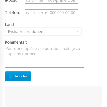
e-post:
Telefon:
Land:
Ryska Federationen
Kommentar:
Skicka för