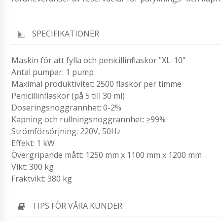
SPECIFIKATIONER
Maskin för att fylla och penicillinflaskor "XL-10"
Antal pumpar: 1 pump
Maximal produktivitet: 2500 flaskor per timme
Penicillinflaskor (på 5 till 30 ml)
Doseringsnoggrannhet: 0-2%
Kapning och rullningsnoggrannhet: ≥99%
Strömförsörjning: 220V, 50Hz
Effekt: 1 kW
Övergripande mått: 1250 mm x 1100 mm x 1200 mm
Vikt: 300 kg
Fraktvikt: 380 kg
TIPS FÖR VÅRA KUNDER