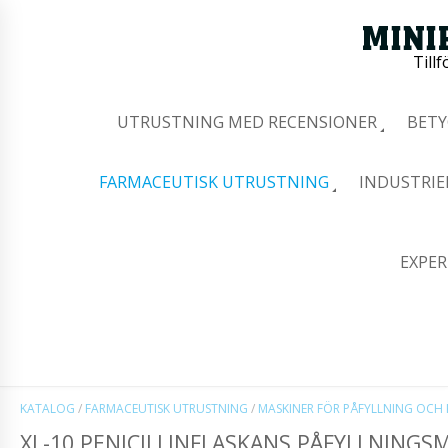
Tillf
UTRUSTNING MED RECENSIONER
BETY
FARMACEUTISK UTRUSTNING
INDUSTRIE
EXPER
KATALOG
/
FARMACEUTISK UTRUSTNING
/
MASKINER FÖR PÅFYLLNING OCH 
XL-10 PENICILLINFLASKANS PÅFYLLNINGS