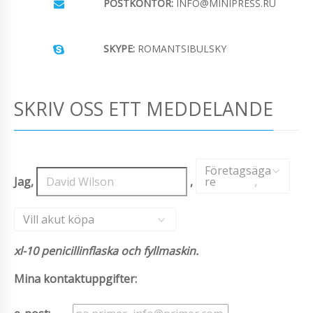
POSTKONTOR:
INFO@MINIPRESS.RU
SKYPE:
ROMANTSIBULSKY
SKRIV OSS ETT MEDDELANDE
Företagsäga
Jag,
,
re
,
Vill akut köpa
xl-10 penicillinflaska och fyllmaskin.
Mina kontaktuppgifter: