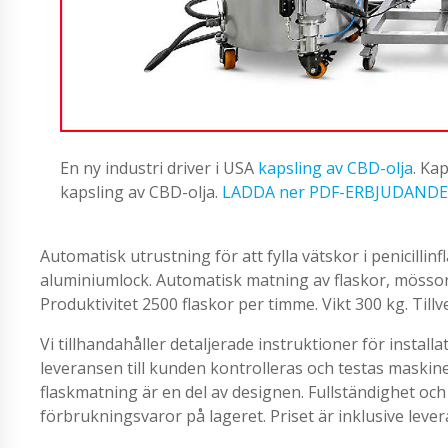
En ny industri driver i USA
kapsling av CBD-olja
. Ka
kapsling av CBD-olja.
LADDA ner PDF-ERBJUDANDE
Automatisk utrustning för att fylla vätskor i penicill
aluminiumlock. Automatisk matning av flaskor, mössor o
Produktivitet 2500 flaskor per timme. Vikt 300 kg. Tillver
Vi tillhandahåller detaljerade instruktioner för insta
leveransen till kunden kontrolleras och testas maskin
flaskmatning är en del av designen. Fullständighet och
förbrukningsvaror på lageret. Priset är inklusive lever