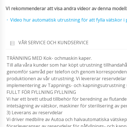
VI rekommenderar att visa andra videor av denna modell:
Video hur automatisk utrustning för att fylla vätskor i 
VÅR SERVICE OCH KUNDSERVICE
TRÄNNING MED Kok- ochmaskin kaper.
Till alla våra kunder som har köpt utrustning tillhandah
genomför samråd per telefon och genom korrespondens, v
produktionen av vår utrustning. Vi levererar reservdelar 
implementering av Tappnings- och kapningsutrustning
FULLT FÖR FYLLNING FYLLNING
Vi har ett brett utbud tillbehör för beredning av flutande
intetsägning av vätskor, maskiner för sterilisering av pen
3) Leverans av reservdelar
Vi driver medbilre av Autoa och halvautomatiska vätsk
förarleveranser av reservdelar för påfyllnings- och kapn