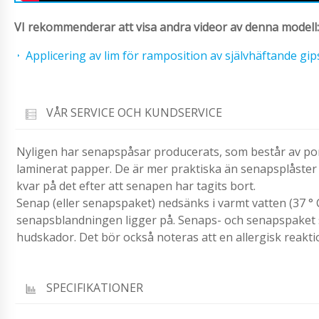
VI rekommenderar att visa andra videor av denna modell:
Applicering av lim för ramposition av självhäftande gi
VÅR SERVICE OCH KUNDSERVICE
Nyligen har senapspåsar producerats, som består av por
laminerat papper. De är mer praktiska än senapsplåster
kvar på det efter att senapen har tagits bort.
Senap (eller senapspaket) nedsänks i varmt vatten (37 ° 
senapsblandningen ligger på. Senaps- och senapspaket s
hudskador. Det bör också noteras att en allergisk reakti
SPECIFIKATIONER