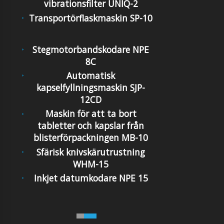
vibrationsfilter UNIQ-2
Transportörflaskmaskin SP-10
Stegmotorbandskodare NPE
8C
Automatisk
kapselfyllningsmaskin SJP-
12CD
Maskin för att ta bort
tabletter och kapslar från
blisterförpackningen MB-10
Sfärisk knivskärutrustning
WHM-15
Inkjet datumkodare NPE 15