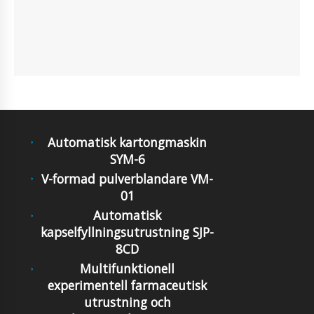
Automatisk kartongmaskin
SYM-6
V-formad pulverblandare VM-
01
Automatisk
kapselfyllningsutrustning SJP-
8CD
Multifunktionell
experimentell farmaceutisk
utrustning och