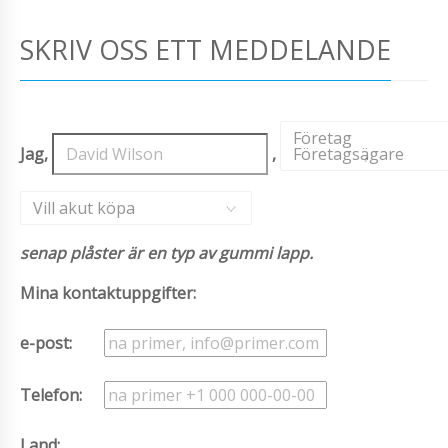
SKRIV OSS ETT MEDDELANDE
Företag
Jag,
,
Företagsägare
,
Vill akut köpa
senap plåster är en typ av gummi lapp.
Mina kontaktuppgifter:
e-post:
Telefon:
Land: