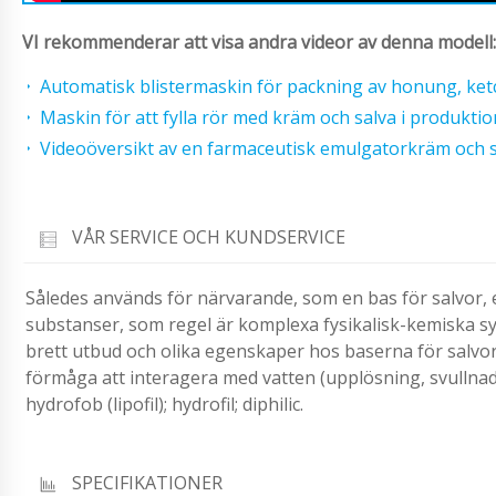
VI rekommenderar att visa andra videor av denna modell:
Automatisk blistermaskin för packning av honung, ket
Maskin för att fylla rör med kräm och salva i produktio
Videoöversikt av en farmaceutisk emulgatorkräm och 
VÅR SERVICE OCH KUNDSERVICE
Således används för närvarande, som en bas för salvor, 
substanser, som regel är komplexa fysikalisk-kemiska s
brett utbud och olika egenskaper hos baserna för salvor 
förmåga att interagera med vatten (upplösning, svullnad,
hydrofob (lipofil); hydrofil; diphilic.
SPECIFIKATIONER