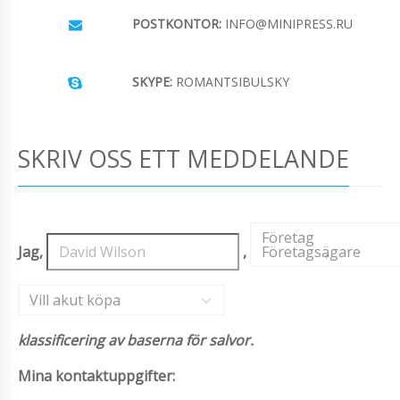
POSTKONTOR:
INFO@MINIPRESS.RU
SKYPE:
ROMANTSIBULSKY
SKRIV OSS ETT MEDDELANDE
Företag
Jag,
,
Företagsägare
,
Vill akut köpa
klassificering av baserna för salvor.
Mina kontaktuppgifter: