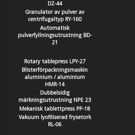
DZ-44
Granulator av pulver av
centrifugaltyp RY-160
Automatisk
pulverfyllningsutrustning BD-
21
Rotary tablepress LPY-27
Blisterförpackningsmaskin
aluminium / aluminium
HMR-14
Dubbelsidig
märkningsutrustning NPE 23
Mekanisk tablettpress PP-18
Vakuum lyofiliserad frysetork
RL-06