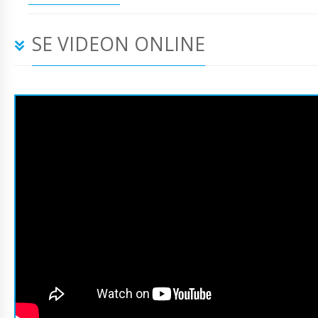
SE VIDEON ONLINE