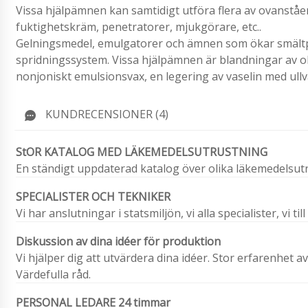
Vissa hjälpämnen kan samtidigt utföra flera av ovanstå
fuktighetskräm, penetratorer, mjukgörare, etc..
Gelningsmedel, emulgatorer och ämnen som ökar smältpu
spridningssystem. Vissa hjälpämnen är blandningar av ol
nonjoniskt emulsionsvax, en legering av vaselin med ullva
KUNDRECENSIONER (4)
StOR KATALOG MED LÄKEMEDELSUTRUSTNING
En ständigt uppdaterad katalog över olika läkemedelsutr
SPECIALISTER OCH TEKNIKER
Vi har anslutningar i statsmiljön, vi alla specialister, vi ti
Diskussion av dina idéer för produktion
Vi hjälper dig att utvärdera dina idéer. Stor erfarenhet a
Värdefulla råd.
PERSONAL LEDARE 24 timmar