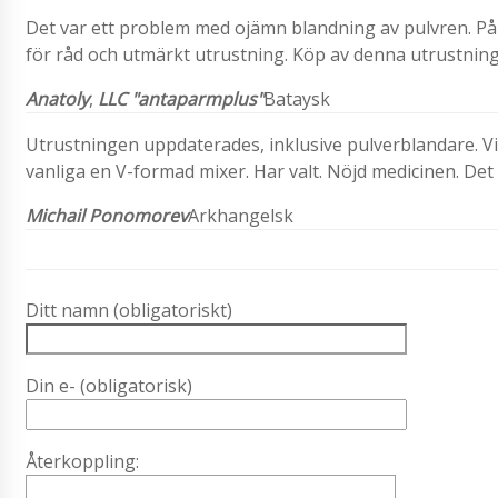
Det var ett problem med ojämn blandning av pulvren. På
för råd och utmärkt utrustning. Köp av denna utrustning
Anatoly
,
LLC "antaparmplus"
Bataysk
Utrustningen uppdaterades, inklusive pulverblandare. Vi 
vanliga en V-formad mixer. Har valt. Nöjd medicinen. De
Michail Ponomorev
Arkhangelsk
Ditt namn (obligatoriskt)
Din e- (obligatorisk)
Återkoppling: