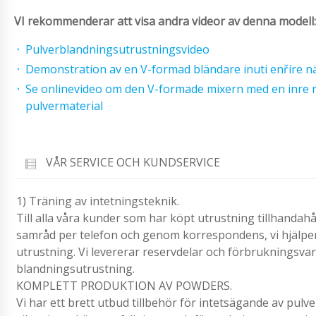
VI rekommenderar att visa andra videor av denna modell:
Pulverblandningsutrustningsvideo
Demonstration av en V-formad bländare inuti enříre n
Se onlinevideo om den V-formade mixern med en inre r
pulvermaterial
VÅR SERVICE OCH KUNDSERVICE
1) Träning av intetningsteknik.
Till alla våra kunder som har köpt utrustning tillhandah
samråd per telefon och genom korrespondens, vi hjälper 
utrustning. Vi levererar reservdelar och förbrukningsvar
blandningsutrustning.
KOMPLETT PRODUKTION AV POWDERS.
Vi har ett brett utbud tillbehör för intetsägande av pulv