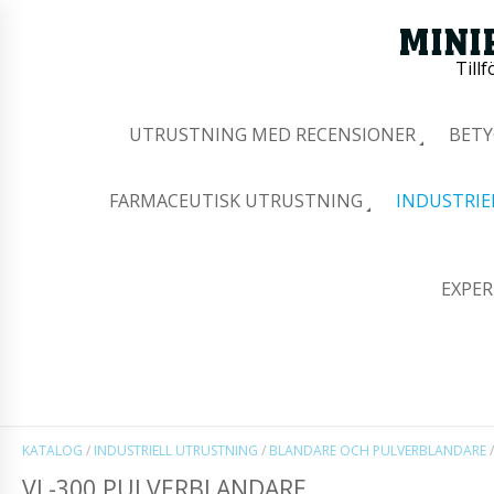
Tillf
UTRUSTNING MED RECENSIONER
BETY
FARMACEUTISK UTRUSTNING
INDUSTRIE
EXPER
KATALOG
/
INDUSTRIELL UTRUSTNING
/
BLANDARE OCH PULVERBLANDARE
/
VL-300 PULVERBLANDARE