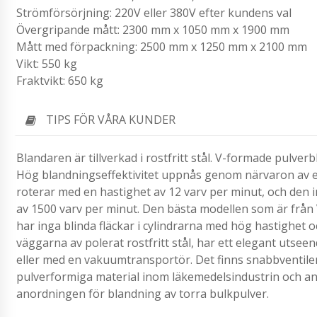
Strömförsörjning: 220V eller 380V efter kundens val
Övergripande mått: 2300 mm x 1050 mm x 1900 mm
Mått med förpackning: 2500 mm x 1250 mm x 2100 mm
Vikt: 550 kg
Fraktvikt: 650 kg
TIPS FÖR VÅRA KUNDER
Blandaren är tillverkad i rostfritt stål. V-formade pulve
Hög blandningseffektivitet uppnås genom närvaron av 
roterar med en hastighet av 12 varv per minut, och den 
av 1500 varv per minut. Den bästa modellen som är frå
har inga blinda fläckar i cylindrarna med hög hastighet 
väggarna av polerat rostfritt stål, har ett elegant utse
eller med en vakuumtransportör. Det finns snabbventile
pulverformiga material inom läkemedelsindustrin och andr
anordningen för blandning av torra bulkpulver.