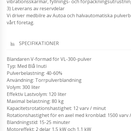
vibrationsskärmar, fyllnings- och förpackningsutrustning
3) Leverans av reservdelar
Vi driver medbilre av Autoa och halvautomatiska pulverbl
vårt företag.
SPECIFIKATIONER
Blandaren V-formad för VL-300-pulver
Typ: Med Blå Inuti
Pulverbelastning: 40-60%
Användning: Torrpulverblandning
Volym: 300 liter
Effektiv Lastvolym: 120 liter
Maximal belastning: 80 kg
Kapacitetsrotationshastighet: 12 varv / minut
Rotationshastighet för en axel med kronblad: 1500 varv 
Blandningstid: 15-25 minuter
Motoreffekt: 2 delar 1,5 kW och 1,1 kW