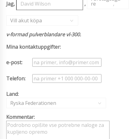
Jag,
,
re
,
Vill akut köpa
v-formad pulverblandare vl-300.
Mina kontaktuppgifter:
e-post:
Telefon:
Land:
Ryska Federationen
Kommentar: