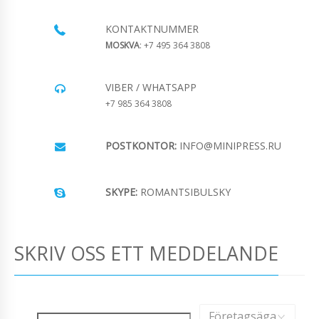
KONTAKTNUMMER
MOSKVA
: +7 495 364 3808
VIBER / WHATSAPP
+7 985 364 3808
POSTKONTOR:
INFO@MINIPRESS.RU
SKYPE:
ROMANTSIBULSKY
SKRIV OSS ETT MEDDELANDE
Företagsäga