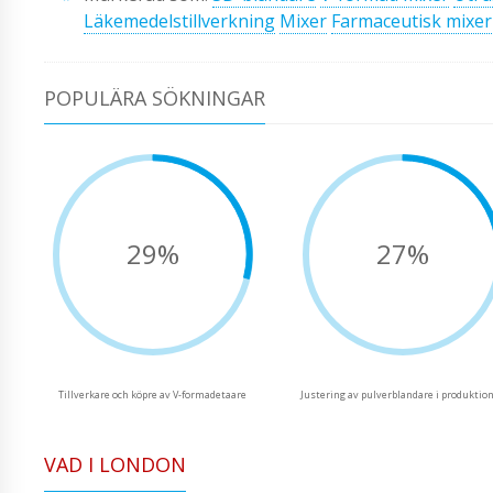
Läkemedelstillverkning
Mixer
Farmaceutisk mixer
POPULÄRA SÖKNINGAR
29%
27%
Tillverkare och köpre av V-formadetaare
Justering av pulverblandare i produktio
VAD I LONDON