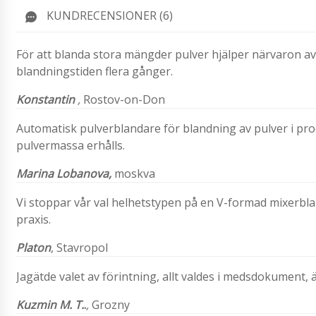
KUNDRECENSIONER (6)
För att blanda stora mängder pulver hjälper närvaron a
blandningstiden flera gånger.
Konstantin
,
Rostov-on-Don
Automatisk pulverblandare för blandning av pulver i prod
pulvermassa erhålls.
Marina Lobanova,
moskva
Vi stoppar vår val helhetstypen på en V-formad mixerbla
praxis.
Platon
,
Stavropol
Jagätde valet av förintning, allt valdes i medsdokument
Kuzmin M. T.
.
,
Grozny