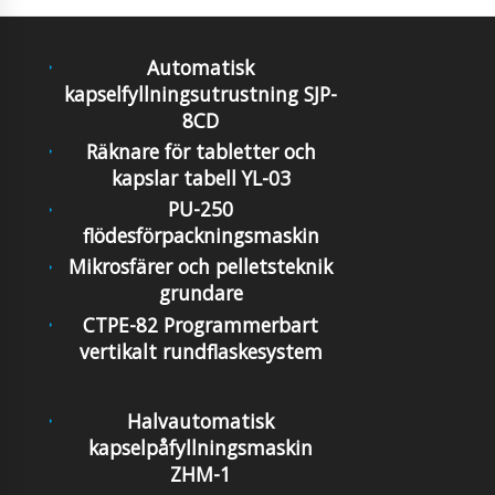
Automatisk
kapselfyllningsutrustning SJP-
8CD
Räknare för tabletter och
kapslar tabell YL-03
PU-250
flödesförpackningsmaskin
Mikrosfärer och pelletsteknik
grundare
CTPE-82 Programmerbart
vertikalt rundflaskesystem
Halvautomatisk
kapselpåfyllningsmaskin
ZHM-1