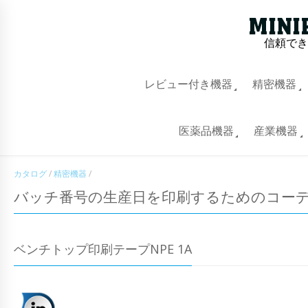
信頼でき
レビュー付き機器
精密機器
医薬品機器
産業機器
カタログ
/
精密機器
/
バッチ番号の生産日を印刷するためのコー
ベンチトップ印刷テープNPE 1A