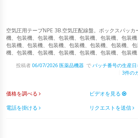
空気圧用テープNPE 3B.空気圧配線盤。ボックスパ
機、包装機、包装機、包装機、包装機、包装機、包装機
包装機、包装機、包装機、包装機、包装機、包装機、包
機、包装機、包装機、包装機、包装機、包装機、包装機
投稿者
06/07/2026
医薬品機器
で
バッチ番号の生産日
3件の
価格を調べる
ビデオを見る
電話を掛ける
リクエストを送信