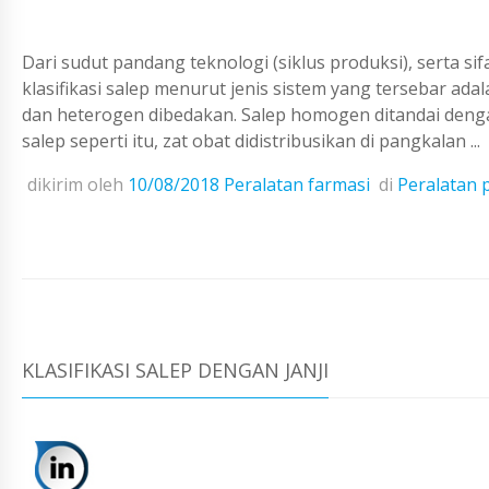
Dari sudut pandang teknologi (siklus produksi), serta sifa
klasifikasi salep menurut jenis sistem yang tersebar ada
dan heterogen dibedakan. Salep homogen ditandai denga
salep seperti itu, zat obat didistribusikan di pangkalan ...
dikirim oleh
10/08/2018
Peralatan farmasi
di
Peralatan 
KLASIFIKASI SALEP DENGAN JANJI