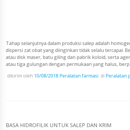
Tahap selanjutnya dalam produksi salep adalah homogen
dispersi zat obat yang diinginkan tidak selalu tercapai.
atau disk maser, batu giling dan pabrik koloid, serta ag
atau tiga gulungan dengan permukaan yang halus, berput
dikirim oleh
10/08/2018
Peralatan farmasi
di
Peralatan 
BASA HIDROFILIK UNTUK SALEP DAN KRIM