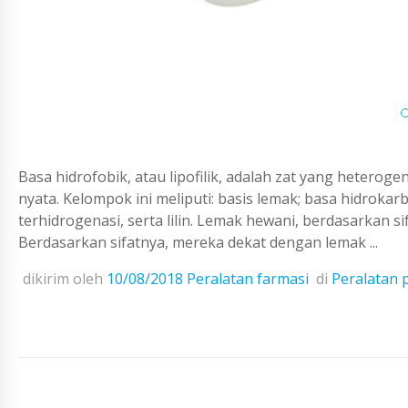
Basa hidrofobik, atau lipofilik, adalah zat yang heterog
nyata. Kelompok ini meliputi: basis lemak; basa hidrokar
terhidrogenasi, serta lilin. Lemak hewani, berdasarkan sif
Berdasarkan sifatnya, mereka dekat dengan lemak ...
dikirim oleh
10/08/2018
Peralatan farmasi
di
Peralatan 