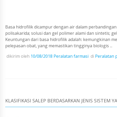
Basa hidrofilik dicampur dengan air dalam perbandingan ap
polisakarida; solusi dan gel polimer alami dan sintetis; gel
Keuntungan dari basa hidrofilik adalah: kemungkinan m
pelepasan obat, yang memastikan tingginya biologis ...
dikirim oleh
10/08/2018
Peralatan farmasi
di
Peralatan 
KLASIFIKASI SALEP BERDASARKAN JENIS SISTEM Y