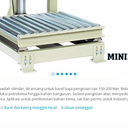
ah silinder, dirancang untuk barel baja pengisian cair 150-200 liter. Bida
oduksi petrokimia hingga bahan bangunan. Sistem pengisian atas menyedi
. Aplikasi untuk pembotolan bahan kimia, cat dan pernis untuk industri p
di
Barel dan kaleng menggisi mesin
6 ulasan pelanggan