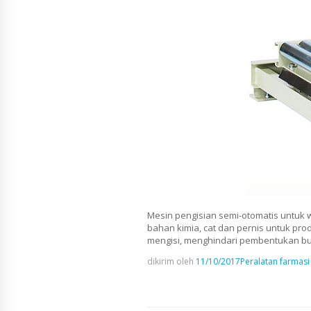
Mesin pengisian semi-otomatis untuk wad
bahan kimia, cat dan pernis untuk pr
mengisi, menghindari pembentukan busa
dikirim oleh
11/10/2017
Peralatan farmasi