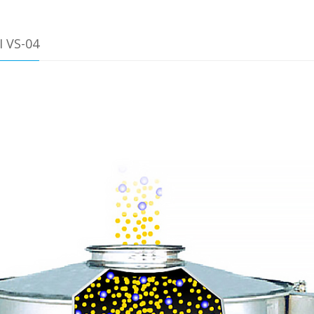
 VS-04