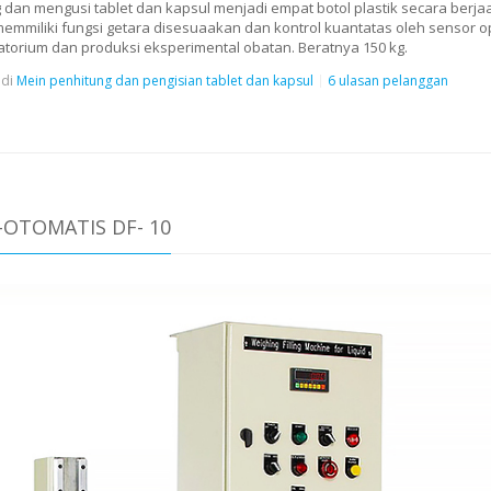
an mengusi tablet dan kapsul menjadi empat botol plastik secara berjaa
 memmiliki fungsi getara disesuaakan dan kontrol kuantatas oleh sensor o
oratorium dan produksi eksperimental obatan. Beratnya 150 kg.
di
Mein penhitung dan pengisian tablet dan kapsul
6 ulasan pelanggan
-OTOMATIS DF- 10