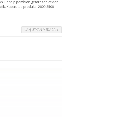
n. Prinsip pembian getara tablet dan
ptik. Kapasitas produksi 2000-3500
LANJUTKAN MEDACA