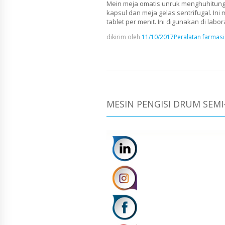
Mein meja omatis unruk menghuhitung d
kapsul dan meja gelas sentrifugal. Ini
tablet per menit. Ini digunakan di lab
dikirim oleh
11/10/2017
Peralatan farmasi
MESIN PENGISI DRUM SEMI