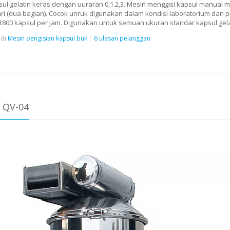
sul gelatin keras dengan uuraran 0,1.2,3. Mesin menggisi kapsul manual
i (dua bagian). Cocok unruk digunakan dalam kondisi laboratorium dan pr
tas 1800 kapsul per jam. Digunakan untuk semuan ukuran standar kapsul gel
di
Mesin pengisian kapsul buk
6 ulasan pelanggan
 QV-04