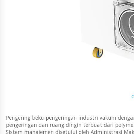
Pengering beku-pengeringan industri vakum dengan
pengeringan dan ruang dingin terbuat dari polym
Sistem manajemen disetujui oleh Administrasi Mak