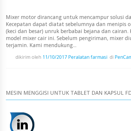
Mixer motor dirancang untuk mencampur solusi d
Kecepatan dapat diatat sebelumnya dan menipis ol
(keci dan besar) unruk berbabai bejana dan cairan
model mixer cair ini. Sebelum pengiriman, mixer di
terjamin. Kami mendukung...
dikirim oleh
11/10/2017
Peralatan farmasi
di
PenCam
MESIN MENGGISI UNTUK TABLET DAN KAPSUL FD