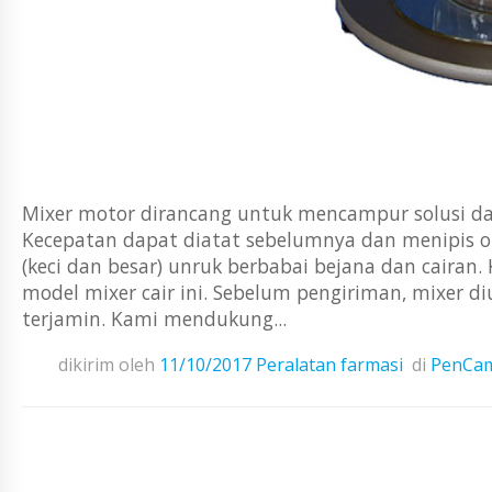
Mixer motor dirancang untuk mencampur solusi d
Kecepatan dapat diatat sebelumnya dan menipis ol
(keci dan besar) unruk berbabai bejana dan cairan
model mixer cair ini. Sebelum pengiriman, mixer di
terjamin. Kami mendukung...
dikirim oleh
11/10/2017
Peralatan farmasi
di
PenCam