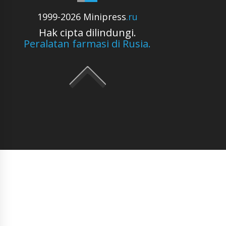
1999-2026 Minipress
.ru
Hak cipta dilindungi.
Peralatan farmasi di Rusia.