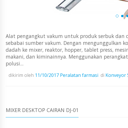
Alat pengangkut vakum untuk produk serbuk dan
sebabai sumber vakum. Dengan mengunggulkan ko
dadah ke mixer, reaktor, hopper, tablet press, mes
makani, dan kiminainnya. Menggunakan perangkat i
polusi...
dikirim oleh
11/10/2017
Peralatan farmasi
di
Konveyor
MIXER DESKTOP CAIRAN DJ-01