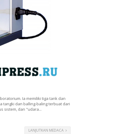
boratorium. Ia memiliki tiga tank dan
a tangki dan balling-baling terbuat dari
s sistem, dan "udara...
LANJUTKAN MEDACA