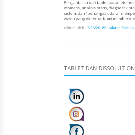
Pengantalisa dari tablet parameter mel
otomatis, analisis otatis, diagnostik 
sistem, dan "penangas udara" mempert
waktu yang ditentua. Kami memberikan i
dikirim oleh
12/28/2016
Peralatan farmasi
TABLET DAN DISSOLUTION