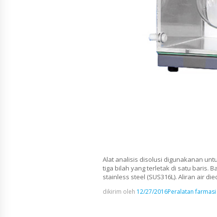
Alat analisis disolusi digunakanan untu
tiga bilah yang terletak di satu baris.
stainless steel (SUS316L). Aliran air 
dikirim oleh
12/27/2016
Peralatan farmasi