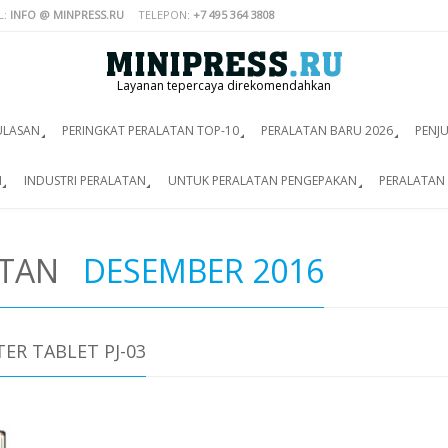
L:
INFO @ MINPRESS.RU
TELEPON:
+7 495 364 3808
Layanan tepercaya direkomendahkan
ULASAN
PERINGKAT PERALATAN TOP-10
PERALATAN BARU 2026
PENJ
I
INDUSTRI PERALATAN
UNTUK PERALATAN PENGEPAKAN
PERALATAN 
ATAN
DESEMBER 2016
ER TABLET PJ-03