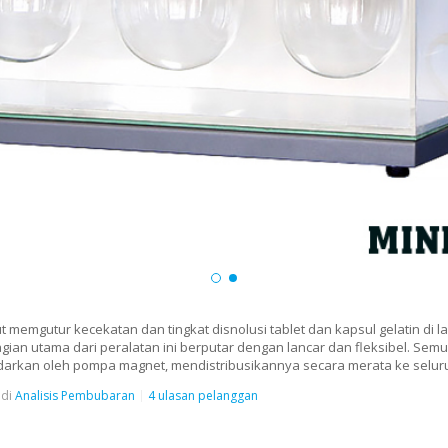
t memgutur kecekatan dan tingkat disnolusi tablet dan kapsul gelatin di la
 Bagian utama dari peralatan ini berputar dengan lancar dan fleksibel. Semu
diedarkan oleh pompa magnet, mendistribusikannya secara merata ke seluru
di
Analisis Pembubaran
4 ulasan pelanggan