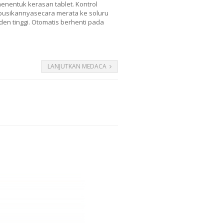
menentuk kerasan tablet. Kontrol
tribusikannyasecara merata ke soluru
n tinggi. Otomatis berhenti pada
LANJUTKAN MEDACA