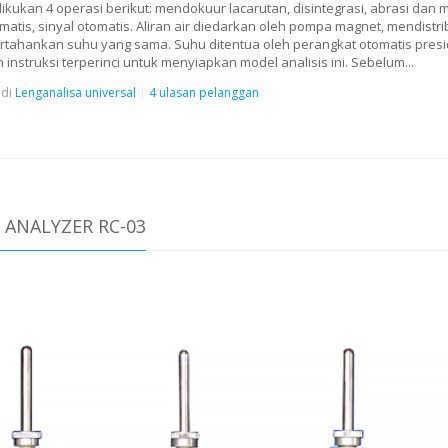
ikukan 4 operasi berikut: mendokuur lacarutan, disintegrasi, abrasi dan 
otomatis, sinyal otomatis. Aliran air diedarkan oleh pompa magnet, mendis
ahankan suhu yang sama. Suhu ditentua oleh perangkat otomatis preside
nstruksi terperinci untuk menyiapkan model analisis ini. Sebelum...
di
Lenganalisa universal
4 ulasan pelanggan
 ANALYZER RC-03