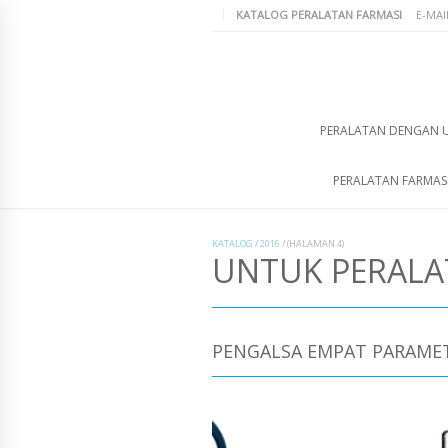
KATALOG PERALATAN FARMASI
E-MAI
PERALATAN DENGAN 
PERALATAN FARMAS
KATALOG
/
2016
/
(HALAMAN 4)
UNTUK PERAL
PENGALSA EMPAT PARAMET