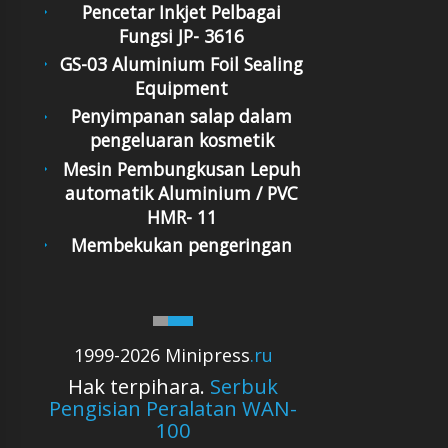
Pencetar Inkjet Pelbagai
Fungsi JP- 3616
GS-03 Aluminium Foil Sealing
Equipment
Penyimpanan salap dalam
pengeluaran kosmetik
Mesin Pembungkusan Lepuh
automatik Aluminium / PVC
HMR- 11
Membekukan pengeringan
1999-2026 Minipress
.ru
Hak terpihara.
Serbuk
Pengisian Peralatan WAN-
100