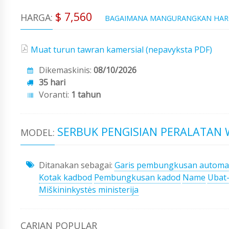
$ 7,560
HARGA:
BAGAIMANA MANGURANGKAN HA
Muat turun tawran kamersial (nepavyksta PDF)
Dikemaskinis:
08/10/2026
35 hari
Voranti:
1 tahun
SERBUK PENGISIAN PERALATAN 
MODEL:
Ditanakan sebagai:
Garis pembungkusan automa
Kotak kadbod
Pembungkusan kadod
Name
Ubat
Miškininkystės ministerija
CARIAN POPULAR