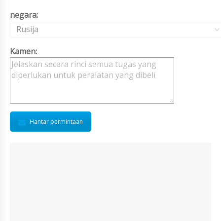
negara:
Rusija
Kamen:
Hantar permintaan