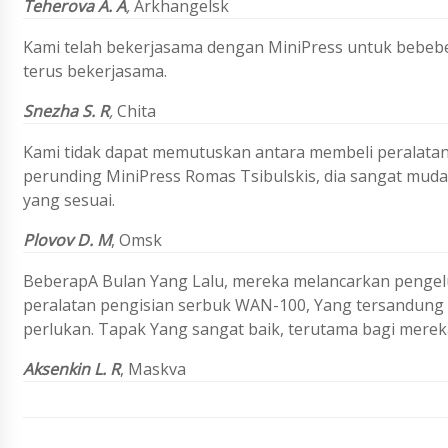
Teherova A. A
,
Arkhangelsk
Kami telah bekerjasama dengan MiniPress untuk bebebe
terus bekerjasama.
Snezha S. R
,
Chita
Kami tidak dapat memutuskan antara membeli peralata
perunding MiniPress Romas Tsibulskis, dia sangat mud
yang sesuai.
Plovov D. M
, Omsk
BeberapA Bulan Yang Lalu, mereka melancarkan pengelua
peralatan pengisian serbuk WAN-100, Yang tersandung
perlukan. Tapak Yang sangat baik, terutama bagi mere
Aksenkin L. R
,
Maskva