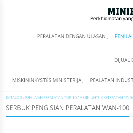
Perkhidmatan yang 
PERALATAN DENGAN ULASAN
PENILA
DIJUAL
MIŠKININKYSTĖS MINISTERIJA
PEALATAN INDUST
KATALOG
/
PENILAIAN PERALATAN TOP-10
/
MESIN UNTUK KETEPATAN TIN
SERBUK PENGISIAN PERALATAN WAN-100