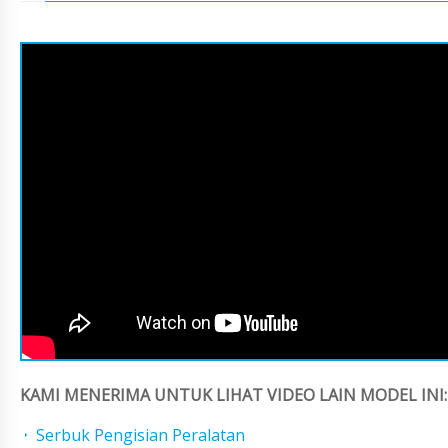
KAMI MENERIMA UNTUK LIHAT VIDEO LAIN MODEL INI:
Serbuk Pengisian Peralatan