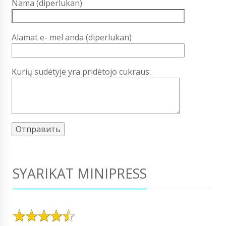
Nama (diperlukan)
Alamat e- mel anda (diperlukan)
Kurių sudėtyje yra pridėtojo cukraus:
SYARIKAT MINIPRESS