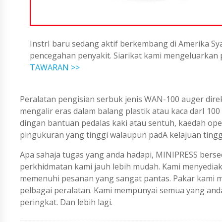
InstrI baru sedang aktif berkembang di Amerika Sya
pencegahan penyakit. Siarikat kami mengeluarka
TAWARAN >>
Peralatan pengisian serbuk jenis WAN-100 auger di
mengalir eras dalam balang plastik atau kaca darI 100
dingan bantuan pedalas kaki atau sentuh, kaedah operas
pingukuran yang tinggi walaupun padA kelajuan tingg
Apa sahaja tugas yang anda hadapi, MINIPRESS berse
perkhidmatan kami jauh lebih mudah. Kami menyedi
memenuhi pesanan yang sangat pantas. Pakar kami me
pelbagai peralatan. Kami mempunyai semua yang an
peringkat. Dan lebih lagi.