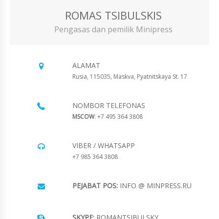
ROMAS TSIBULSKIS
Pengasas dan pemilik Minipress
ALAMAT
Rusia, 115035, Maskva, Pyatnitskaya St. 17
NOMBOR TELEFONAS
MSCOW
: +7 495 364 3808
VIBER / WHATSAPP
+7 985 364 3808
PEJABAT POS:
INFO @ MINPRESS.RU
SKYPE:
ROMANTSIBULSKY