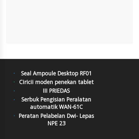
Seal Ampoule Desktop RF01
Ciricii moden penekan tablet
III PRIEDAS
Serbuk Pengisian Peralatan
automatik WAN-61C
Peratan Pelabelan Dwi- Lepas
NPE 23