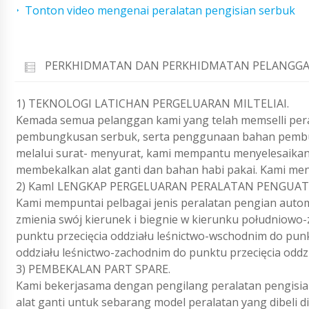
Tonton video mengenai peralatan pengisian serbuk
PERKHIDMATAN DAN PERKHIDMATAN PELANGGA
1) TEKNOLOGI LATICHAN PERGELUARAN MILTELIAI.
Kemada semua pelanggan kami yang telah memselli pera
pembungkusan serbuk, serta penggunaan bahan pembun
melalui surat- menyurat, kami mempantu menyelesaikan
membekalkan alat ganti dan bahan habi pakai. Kami men
2) KamI LENGKAP PERGELUARAN PERALATAN PENGUAT
Kami mempuntai pelbagai jenis peralatan pengian auto
zmienia swój kierunek i biegnie w kierunku południowo
punktu przecięcia oddziału leśnictwo-wschodnim do punk
oddziału leśnictwo-zachodnim do punktu przecięcia oddzi
3) PEMBEKALAN PART SPARE.
Kami bekerjasama dengan pengilang peralatan pengisia
alat ganti untuk sebarang model peralatan yang dibeli di