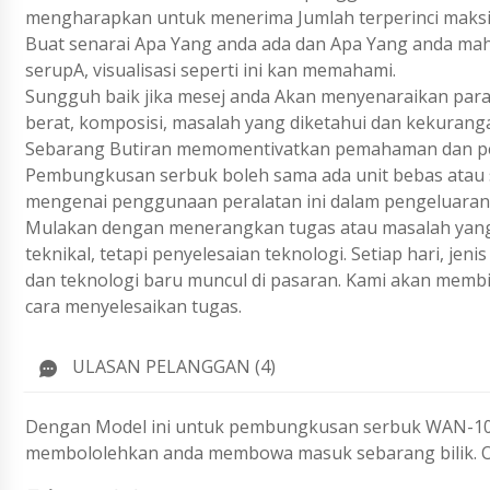
mengharapkan untuk menerima Jumlah terperinci maks
Buat senarai Apa Yang anda ada dan Apa Yang anda ma
serupA, visualisasi seperti ini kan memahami.
Sungguh baik jika mesej anda Akan menyenaraikan param
berat, komposisi, masalah yang diketahui dan kekurang
Sebarang Butiran memomentivatkan pemahaman dan pen
Pembungkusan serbuk boleh sama ada unit bebas atau 
mengenai penggunaan peralatan ini dalam pengeluaran
Mulakan dengan menerangkan tugas atau masalah yang 
teknikal, tetapi penyelesaian teknologi. Setiap hari, j
dan teknologi baru muncul di pasaran. Kami akan membi
cara menyelesaikan tugas.
ULASAN PELANGGAN (4)
Dengan Model ini untuk pembungkusan serbuk WAN-100, 
membololehkan anda membowa masuk sebarang bilik. Op