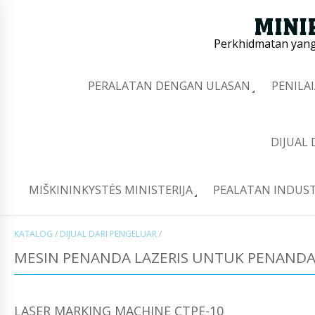
Perkhidmatan yang 
PERALATAN DENGAN ULASAN
PENILA
DIJUAL
MIŠKININKYSTĖS MINISTERIJA
PEALATAN INDUST
KATALOG
/
DIJUAL DARI PENGELUAR
/
MESIN PENANDA LAZERIS UNTUK PENANDA 
LASER MARKING MACHINE CTPE-10