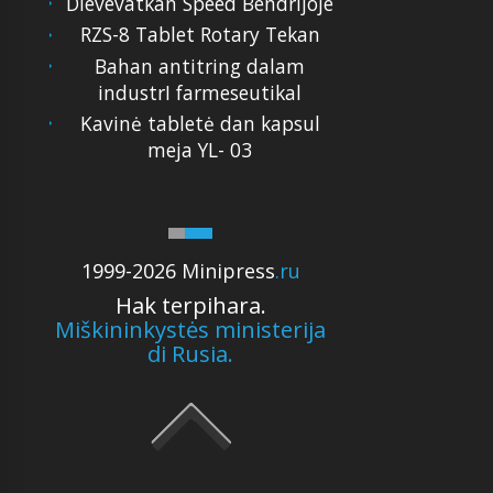
Dievevatkan Speed Bendrijoje
RZS-8 Tablet Rotary Tekan
Bahan antitring dalam
industrI farmeseutikal
Kavinė tabletė dan kapsul
meja YL- 03
1999-2026 Minipress
.ru
Hak terpihara.
Miškininkystės ministerija
di Rusia.