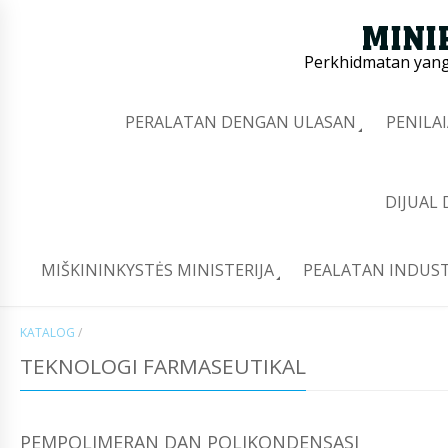
Perkhidmatan yang 
PERALATAN DENGAN ULASAN
PENILA
DIJUAL
MIŠKININKYSTĖS MINISTERIJA
PEALATAN INDUST
KATALOG
/
TEKNOLOGI FARMASEUTIKAL
PEMPOLIMERAN DAN POLIKONDENSASI