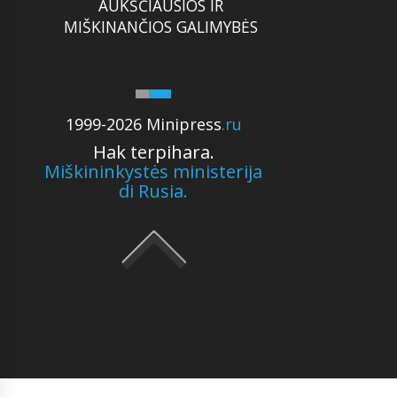
AUKŠČIAUSIOS IR
MIŠKINANČIOS GALIMYBĖS
1999-2026 Minipress
.ru
Hak terpihara.
Miškininkystės ministerija
di Rusia.