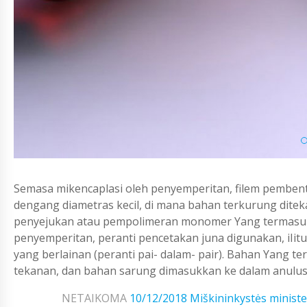
Semasa mikencaplasi oleh penyemperitan, filem pembent
dengang diametras kecil, di mana bahan terkurung ditek
penyejukan atau pempolimeran monomer Yang termasuk 
penyemperitan, peranti pencetakan juna digunakan, iIit
yang berlainan (peranti pai- dalam- pair). Bahan Yang 
tekanan, dan bahan sarung dimasukkan ke dalam anulus
NETAIKOMA
10/12/2018
Miškininkystės ministe