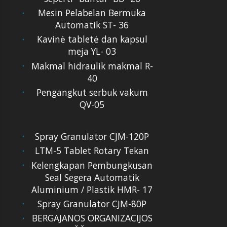
Mesin Pelabelan Bermuka
Automatik ST- 36
Kavinė tabletė dan kapsul
meja YL- 03
Makmal hidraulik makmal R-
40
Pengangkut serbuk vakum
QV-05
Spray Granulator CJM-120P
LTM-5 Tablet Rotary Tekan
Kelengkapan Pembungkusan
Seal Segera Automatik
Aluminium / Plastik HMR- 17
Spray Granulator CJM-80P
BERGAJANOS ORGANIZACIJOS