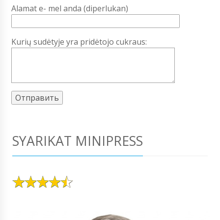
Alamat e- mel anda (diperlukan)
Kurių sudėtyje yra pridėtojo cukraus:
SYARIKAT MINIPRESS