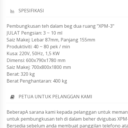
SPESIFIKASI
Pembungkusan teh dalam beg dua ruang "XPM-3"
JULAT Pengsian: 3 ~ 10 ml
Saiz Makej: Lebar 87mm, Panjang 155mm
Produktiviti: 40 ~ 80 pek / min
Kusa: 220V, 50Hz, 1,5 KW
Dimensi: 600x790x1780 mm
Saiz Makej: 700x800x1800 mm
Berat: 320 kg
Berat Penghantaran: 400 kg
PETUA UNTUK PELANGGAN KAMI
BeberapA sarana kami kepada pelanggan untuk memantu
untuk pembungkusan teh di dalam beher dvigubas XPM-
Bersedia sebelum anda membuat panggilan telefono ata