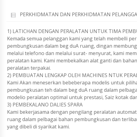
PERKHIDMATAN DAN PERKHIDMATAN PELANGGA
1) LATICHAN DENGAN PERALATAN UNTUK TIMA PEM
Kemada semua pelanggan kami yang telah membelli per
pembungkusan dalam beg duA ruang, dingan membung
melalui telefono dan melalui surat- menyurat, kami m
peralatan kami. Kami membekalkan alat ganti dan baha
peralatan terpakai.
2) PEMBUATAN LENGKAP OLEH MACHINES NTUK PERA
Kami Akan meneserkan bebeberapa modelis untuk piliha
pembungkusan teh dalam beg duA ruang dalam pelbagai
modelio peralatan optimal untuk prestasi, Saiz kotak dan
3) PEMBEKALANO DALIES SPARA
Kami bekerjasama dengan pengilang peralatan automat
ruang dalam pelbagai bahan pembungkusan dan terliba
yang dibeli di syarikat kami.