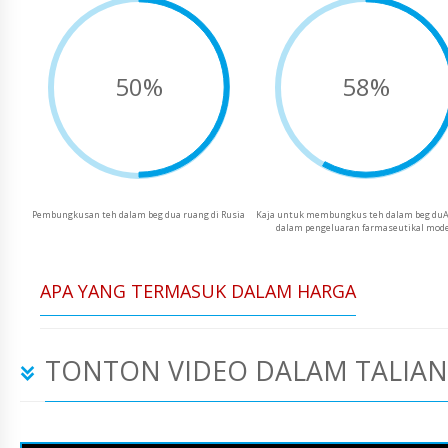
50%
58%
Pembungkusan teh dalam beg dua ruang di Rusia
Kaja untuk membungkus teh dalam beg duA
dalam pengeluaran farmaseutikal mod
APA YANG TERMASUK DALAM HARGA
TONTON VIDEO DALAM TALIAN