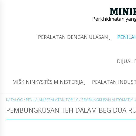
Perkhidmatan yang 
PERALATAN DENGAN ULASAN
PENILA
DIJUAL
MIŠKININKYSTĖS MINISTERIJA
PEALATAN INDUST
KATALOG
/
PENILAIAN PERALATAN TOP-10
/
PEMBUNGKUSAN AUTOMATIK U
PEMBUNGKUSAN TEH DALAM BEG DUA RU