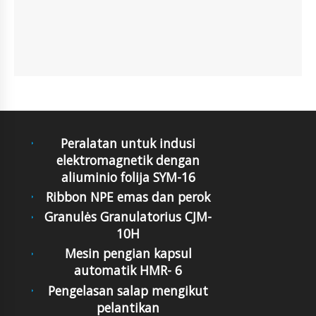
Peralatan untuk indusi
elektromagnetik dengan
aliuminio folija SYM-16
Ribbon NPE emas dan perok
Granulės Granulatorius CJM-
10H
Mesin pengian kapsul
automatik HMR- 6
Pengelasan salap mengikut
pelantikan