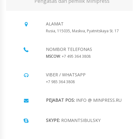
Pengasas dan pemilik Minipress
ALAMAT
Rusia, 115035, Maskva, Pyatnitskaya St. 17
NOMBOR TELEFONAS
MSCOW
: +7 495 364 3808
VIBER / WHATSAPP
+7 985 364 3808
PEJABAT POS:
INFO @ MINPRESS.RU
SKYPE:
ROMANTSIBULSKY