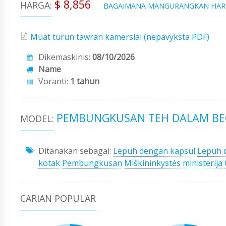
$ 8,856
HARGA:
BAGAIMANA MANGURANGKAN HA
Muat turun tawran kamersial (nepavyksta PDF)
Dikemaskinis:
08/10/2026
Name
Voranti:
1 tahun
PEMBUNGKUSAN TEH DALAM BE
MODEL:
Ditanakan sebagai:
Lepuh dengan kapsul
Lepuh 
kotak
Pembungkusan
Miškininkystės ministerija
CARIAN POPULAR