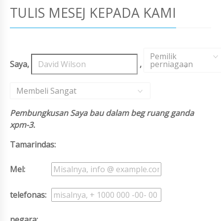
TULIS MESEJ KEPADA KAMI
Pemilik
Saya,
,
perniagaan
,
Membeli Sangat
Pembungkusan Saya bau dalam beg ruang ganda
xpm-3.
Tamarindas:
Mel:
telefonas:
negara: