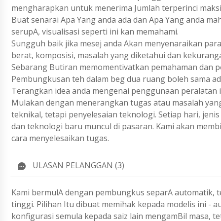
mengharapkan untuk menerima Jumlah terperinci maks
Buat senarai Apa Yang anda ada dan Apa Yang anda ma
serupA, visualisasi seperti ini kan memahami.
Sungguh baik jika mesej anda Akan menyenaraikan param
berat, komposisi, masalah yang diketahui dan kekurang
Sebarang Butiran memomentivatkan pemahaman dan pen
Pembungkusan teh dalam beg dua ruang boleh sama ada 
Terangkan idea anda mengenai penggunaan peralatan i
Mulakan dengan menerangkan tugas atau masalah yang 
teknikal, tetapi penyelesaian teknologi. Setiap hari, j
dan teknologi baru muncul di pasaran. Kami akan membi
cara menyelesaikan tugas.
ULASAN PELANGGAN (3)
Kami bermulA dengan pembungkus separA automatik, tet
tinggi. Pilihan Itu dibuat memihak kepada modelis ini - 
konfigurasi semula kepada saiz lain mengamBil masa, te