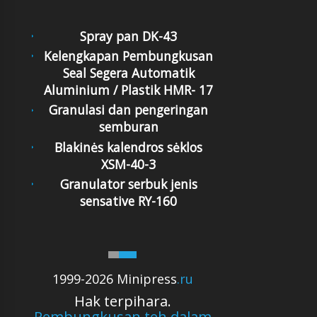
Spray pan DK-43
Kelengkapan Pembungkusan
Seal Segera Automatik
Aluminium / Plastik HMR- 17
Granulasi dan pengeringan
semburan
Blakinės kalendros sėklos
XSM-40-3
Granulator serbuk jenis
sensative RY-160
1999-2026 Minipress
.ru
Hak terpihara.
Pembungkusan teh dalam