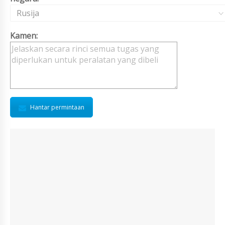
Rusija
Kamen:
Hantar permintaan