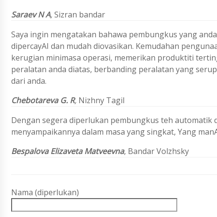
Saraev N A
,
Sizran bandar
Saya ingin mengatakan bahawa pembungkus yang anda b
dipercayAI dan mudah diovasikan. Kemudahan pengunaa
kerugian minimasa operasi, memerikan produktiti terti
peralatan anda diatas, berbanding peralatan yang serup
dari anda.
Chebotareva G. R
,
Nizhny Tagil
Dengan segera diperlukan pembungkus teh automatik d
menyampaikannya dalam masa yang singkat, Yang manA
Bespalova Elizaveta Matveevna
, Bandar Volzhsky
Nama (diperlukan)