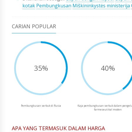
kotak
Pembungkusan
Miškininkystės ministerija
CARIAN POPULAR
35%
40%
Pembungkusan serbuk di Rusia
Kaja pembungkusan serbuk dalam pengel
farmeseutikal moden
APA YANG TERMASUK DALAM HARGA