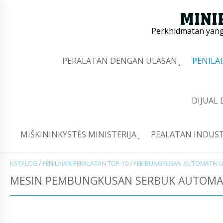
Perkhidmatan yang 
PERALATAN DENGAN ULASAN
PENILA
DIJUAL
MIŠKININKYSTĖS MINISTERIJA
PEALATAN INDUST
KATALOG
/
PENILAIAN PERALATAN TOP-10
/
PEMBUNGKUSAN AUTOMATIK U
MESIN PEMBUNGKUSAN SERBUK AUTOMAT