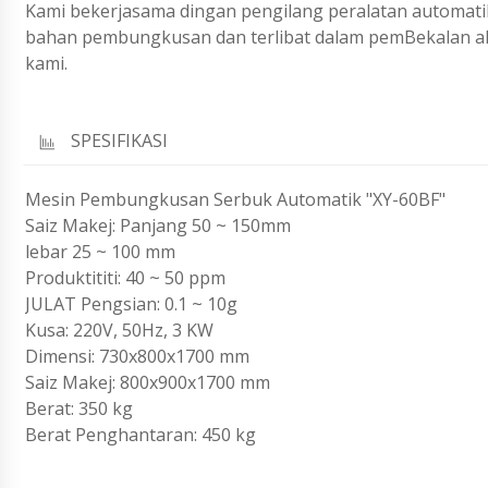
Kami bekerjasama dingan pengilang peralatan automat
bahan pembungkusan dan terlibat dalam pemBekalan alat
kami.
SPESIFIKASI
Mesin Pembungkusan Serbuk Automatik "XY-60BF"
Saiz Makej: Panjang 50 ~ 150mm
lebar 25 ~ 100 mm
Produktititi: 40 ~ 50 ppm
JULAT Pengsian: 0.1 ~ 10g
Kusa: 220V, 50Hz, 3 KW
Dimensi: 730x800x1700 mm
Saiz Makej: 800x900x1700 mm
Berat: 350 kg
Berat Penghantaran: 450 kg