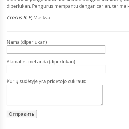
diperlukan. Pengurus mempantu dengan carian. terima 
Crocus R. P
, Maskva
Nama (diperlukan)
Alamat e- mel anda (diperlukan)
Kurių sudėtyje yra pridėtojo cukraus: