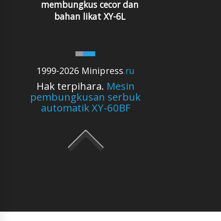
membungkus cecor dan
bahan likat XY-6L
1999-2026 Minipress
.ru
Hak terpihara.
Mesin
pembungkusan serbuk
automatik XY-60BF