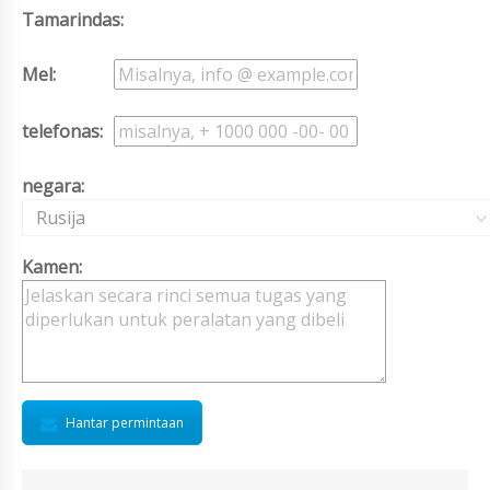
Tamarindas:
Mel:
telefonas:
negara:
Rusija
Kamen:
Hantar permintaan