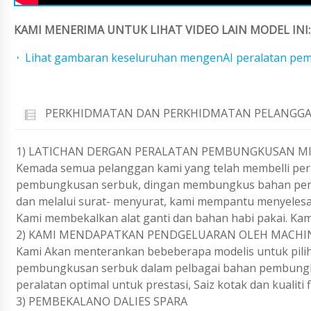
KAMI MENERIMA UNTUK LIHAT VIDEO LAIN MODEL INI:
Lihat gambaran keseluruhan mengenAI peralatan pe
PERKHIDMATAN DAN PERKHIDMATAN PELANGGA
1) LATICHAN DERGAN PERALATAN PEMBUNGKUSAN MI
Kemada semua pelanggan kami yang telah membelli per
pembungkusan serbuk, dingan membungkus bahan pemb
dan melalui surat- menyurat, kami mempantu menyelesa
Kami membekalkan alat ganti dan bahan habi pakai. Kam
2) KAMI MENDAPATKAN PENDGELUARAN OLEH MACHI
Kami Akan menterankan bebeberapa modelis untuk pilih
pembungkusan serbuk dalam pelbagai bahan pembungkus
peralatan optimal untuk prestasi, Saiz kotak dan kualiti
3) PEMBEKALANO DALIES SPARA