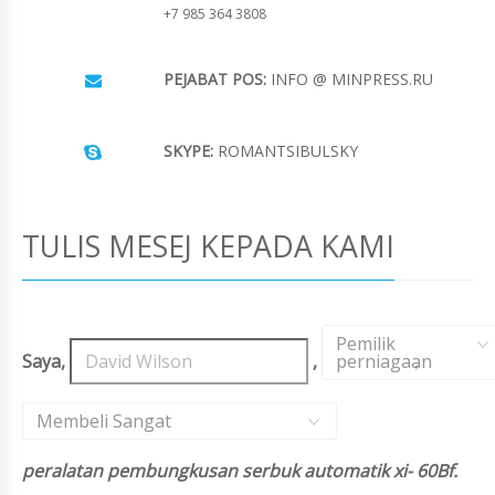
+7 985 364 3808
PEJABAT POS:
INFO @ MINPRESS.RU
SKYPE:
ROMANTSIBULSKY
TULIS MESEJ KEPADA KAMI
Pemilik
Saya,
,
perniagaan
,
Membeli Sangat
peralatan pembungkusan serbuk automatik xi- 60Bf.