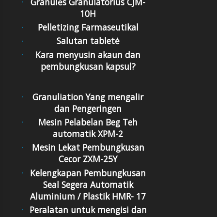
Granulės Granulatorius CJM-
10H
Pelletizing Farmaseutikal
Salutan tabletė
Kara menyusin akaun dan
pembungkusan kapsul?
Granuliation Yang mengalir
dan Pengeringen
Mesin Pelabelan Beg Teh
automatik XPM-2
Mesin Lekat Pembungkusan
Cecor ZXM-25Y
Kelengkapan Pembungkusan
Seal Segera Automatik
Aluminium / Plastik HMR- 17
Peralatan untuk mengisi dan