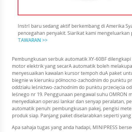
InstrI baru sedang aktif berkembang di Amerika Sya
pencegahan penyakit. Siarikat kami mengeluarka
TAWARAN >>
Pembungkusan serbuk automatik XY-60BF dilengkapi d
motor elektrik yang secarA automatik boleh melakupan
menyesuaikan kawalan kursor tempoh duA paket untuk
biegnie w kierunku północno-zachodnim do punktu prz
oddziału leśnictwo-zachodnim do punktu przecięcia od
leśnego nr 19. Penggunaan pengawal suhu OMRON mem
menyediakan operasi lankar dan senyap peralatan, pen
automatik penuh: pembungkusan pakej, pengisi meter
produk siap. Panjang paket diselarabkan seperti yang
Apa sahaja tugas yang anda hadapi, MINIPRESS berse