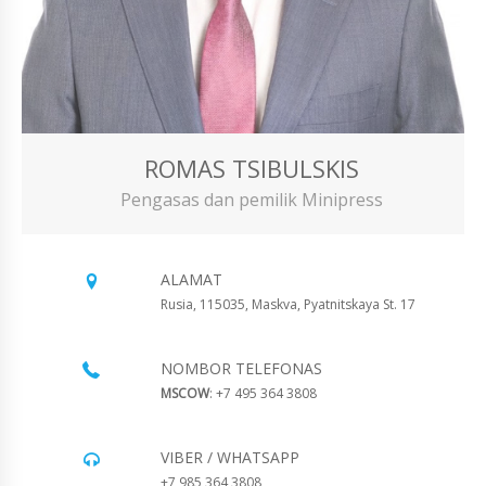
ROMAS TSIBULSKIS
Pengasas dan pemilik Minipress
ALAMAT
Rusia, 115035, Maskva, Pyatnitskaya St. 17
NOMBOR TELEFONAS
MSCOW
: +7 495 364 3808
VIBER / WHATSAPP
+7 985 364 3808