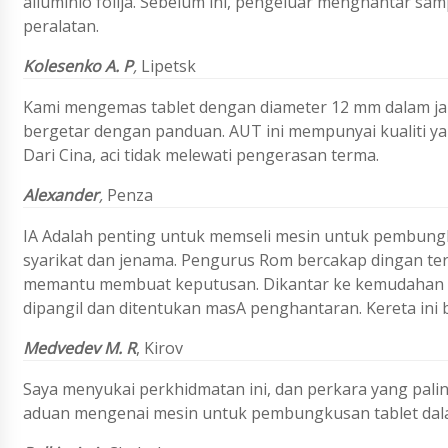
aliuminio folija. Sebelum ini, pengeluar menghantar sa
peralatan.
Kolesenko A. P
,
Lipetsk
Kami mengemas tablet dengan diameter 12 mm dalam jalu
bergetar dengan panduan. AUT ini mempunyai kualiti ya
Dari Cina, aci tidak melewati pengerasan terma.
Alexander
,
Penza
IA Adalah penting untuk memseli mesin untuk pembungku
syarikat dan jenama. Pengurus Rom bercakap dingan te
memantu membuat keputusan. Dikantar ke kemudahan da
dipangil dan ditentukan masA penghantaran. Kereta ini 
Medvedev M. R
,
Kirov
Saya menyukai perkhidmatan ini, dan perkara yang paling
aduan mengenai mesin untuk pembungkusan tablet dala