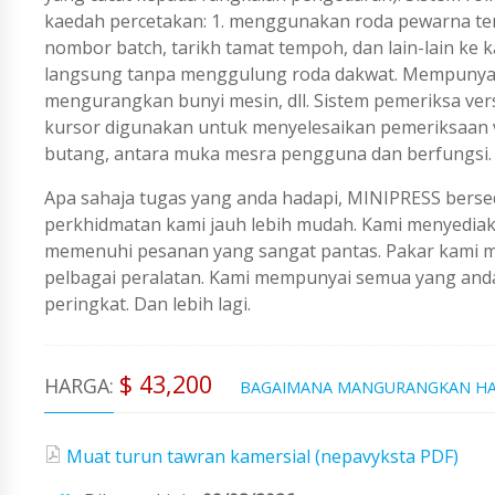
kaedah percetakan: 1. menggunakan roda pewarna termo
nombor batch, tarikh tamat tempoh, dan lain-lain ke 
langsung tanpa menggulung roda dakwat. Mempunyai f
mengurangkan bunyi mesin, dll. Sistem pemeriksa ver
kursor digunakan untuk menyelesaikan pemeriksaan ve
butang, antara muka mesra pengguna dan berfungsi.
Apa sahaja tugas yang anda hadapi, MINIPRESS berse
perkhidmatan kami jauh lebih mudah. Kami menyedi
memenuhi pesanan yang sangat pantas. Pakar kami me
pelbagai peralatan. Kami mempunyai semua yang an
peringkat. Dan lebih lagi.
$ 43,200
HARGA:
BAGAIMANA MANGURANGKAN H
Muat turun tawran kamersial (nepavyksta PDF)