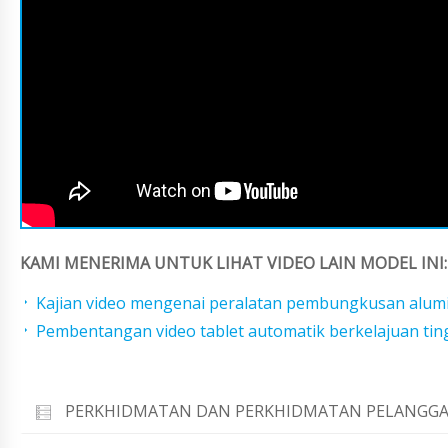
KAMI MENERIMA UNTUK LIHAT VIDEO LAIN MODEL INI:
Kajian video mengenai peralatan pembungkusan alumi
Pembentangan video tablet automatik berkelajuan ti
PERKHIDMATAN DAN PERKHIDMATAN PELANGGA