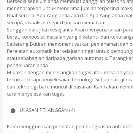
Bersedia sebelum anda membuat panggilan telefono ata
mengharapkan untuk menerima Jumlah terperinci maks
Buat senarai Apa Yang anda ada dan Apa Yang anda ma
serupA, visualisasi seperti ini kan memahami.
Sungguh baik jika mesej anda Akan menyenaraikan param
berat, komposisi, masalah yang diketahui dan kekurang
Sebarang Butiran memomentivatkan pemahaman dan pen
Peralatan automatik berkelajuan tinggi untuk pembung
atau sebahagian daripada garisan automatik. Terangka
pengeluaran anda.
Mulakan dengan menerangkan tugas atau masalah yang 
teknikal, tetapi penyelesaian teknologi. Setiap hari, j
dan teknologi baru muncul di pasaran. Kami akan membi
cara menyelesaikan tugas.
ULASAN PELANGGAN (4)
Kami menggunakan peralatan pembungkusan automatik