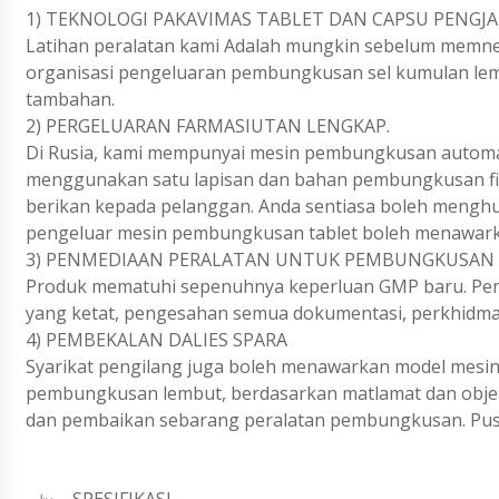
1) TEKNOLOGI PAKAVIMAS TABLET DAN CAPSU PENGJ
Latihan peralatan kami Adalah mungkin sebelum memnel
organisasi pengeluaran pembungkusan sel kumulan lem
tambahan.
2) PERGELUARAN FARMASIUTAN LENGKAP.
Di Rusia, kami mempunyai mesin pembungkusan automat
menggunakan satu lapisan dan bahan pembungkusan fil
berikan kepada pelanggan. Anda sentiasa boleh menghu
pengeluar mesin pembungkusan tablet boleh menawarka
3) PENMEDIAAN PERALATAN UNTUK PEMBUNGKUSAN K
Produk mematuhi sepenuhnya keperluan GMP baru. Peng
yang ketat, pengesahan semua dokumentasi, perkhidmat
4) PEMBEKALAN DALIES SPARA
Syarikat pengilang juga boleh menawarkan model mes
pembungkusan lembut, berdasarkan matlamat dan obje
dan pembaikan sebarang peralatan pembungkusan. Pusa