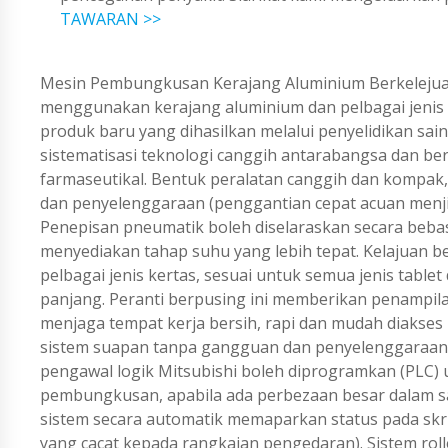
TAWARAN >>
Mesin Pembungkusan Kerajang Aluminium Berkeleju
menggunakan kerajang aluminium dan pelbagai jenis
produk baru yang dihasilkan melalui penyelidikan sain
sistematisasi teknologi canggih antarabangsa dan b
farmaseutikal. Bentuk peralatan canggih dan kompak, 
dan penyelenggaraan (penggantian cepat acuan menjim
Penepisan pneumatik boleh diselaraskan secara bebas 
menyediakan tahap suhu yang lebih tepat. Kelajuan 
pelbagai jenis kertas, sesuai untuk semua jenis table
panjang. Peranti berpusing ini memberikan penampil
menjaga tempat kerja bersih, rapi dan mudah diakse
sistem suapan tanpa gangguan dan penyelenggaraan. K
pengawal logik Mitsubishi boleh diprogramkan (PLC)
pembungkusan, apabila ada perbezaan besar dalam s
sistem secara automatik memaparkan status pada skr
yang cacat kepada rangkaian pengedaran). Sistem rol