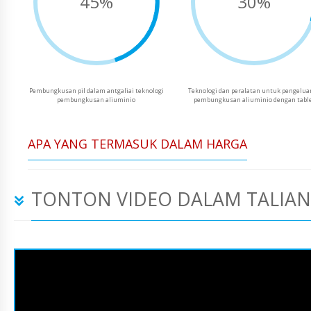
45%
30%
Pembungkusan pil dalam antgaliai teknologi
Teknologi dan peralatan untuk pengelua
pembungkusan aliuminio
pembungkusan aliuminio dengan tabl
APA YANG TERMASUK DALAM HARGA
TONTON VIDEO DALAM TALIAN