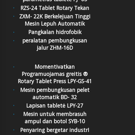
RZS-24 Tablet Rotary Tekan
ZXM- 22K Berkelejuan Tinggi
Mesin Lepuh Automatik
Pangkalan hidrofobik
peralatan pembungkusan
jalur ZHM-16D
Momentivatkan
Programuojamas greitis ®
Rotary Tablet Press LPY-GS-41
Mesin pembungkusan pelet
automatik BD- 32
Lapisan tabletė LPY-27
Mesin untuk membrasuh
ampul dan botol SYB-10
Penyaring bergetar industrI