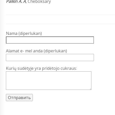
Palkin A. A
,
Cheboksary
Nama (diperlukan)
Alamat e- mel anda (diperlukan)
Kurių sudėtyje yra pridėtojo cukraus: