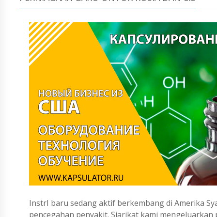
InstrI baru sedang aktif berkembang di Amerika Sya
pencegahan penyakit. Siarikat kami mengeluarka