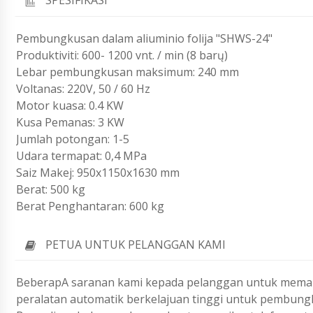
SPESIFIKASI
Pembungkusan dalam aliuminio folija "SHWS-24"
Produktiviti: 600- 1200 vnt. / min (8 barų)
Lebar pembungkusan maksimum: 240 mm
Voltanas: 220V, 50 / 60 Hz
Motor kuasa: 0.4 KW
Kusa Pemanas: 3 KW
Jumlah potongan: 1-5
Udara termapat: 0,4 MPa
Saiz Makej: 950x1150x1630 mm
Berat: 500 kg
Berat Penghantaran: 600 kg
PETUA UNTUK PELANGGAN KAMI
BeberapA saranan kami kepada pelanggan untuk meman
peralatan automatik berkelajuan tinggi untuk pembungk