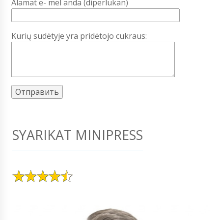
Alamat e- mel anda (diperlukan)
Kurių sudėtyje yra pridėtojo cukraus:
SYARIKAT MINIPRESS