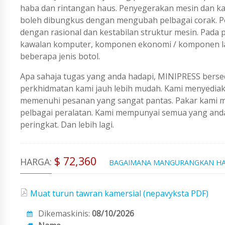
haba dan rintangan haus. Penyegerakan mesin dan k
boleh dibungkus dengan mengubah pelbagai corak. P
dengan rasional dan kestabilan struktur mesin. Pada pi
kawalan komputer, komponen ekonomi / komponen l
beberapa jenis botol.
Apa sahaja tugas yang anda hadapi, MINIPRESS berse
perkhidmatan kami jauh lebih mudah. Kami menyedi
memenuhi pesanan yang sangat pantas. Pakar kami me
pelbagai peralatan. Kami mempunyai semua yang an
peringkat. Dan lebih lagi.
$ 72,360
HARGA:
BAGAIMANA MANGURANGKAN H
Muat turun tawran kamersial (nepavyksta PDF)
Dikemaskinis:
08/10/2026