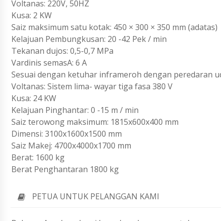
Voltanas: 220V, 50HZ
Kusa: 2 KW
Saiz maksimum satu kotak: 450 × 300 × 350 mm (adatas)
Kelajuan Pembungkusan: 20 -42 Pek / min
Tekanan dujos: 0,5-0,7 MPa
Vardinis semasA: 6 A
Sesuai dengan ketuhar inframeroh dengan peredaran u
Voltanas: Sistem lima- wayar tiga fasa 380 V
Kusa: 24 KW
Kelajuan Pinghantar: 0 -15 m / min
Saiz terowong maksimum: 1815x600x400 mm
Dimensi: 3100x1600x1500 mm
Saiz Makej: 4700x4000x1700 mm
Berat: 1600 kg
Berat Penghantaran 1800 kg
PETUA UNTUK PELANGGAN KAMI