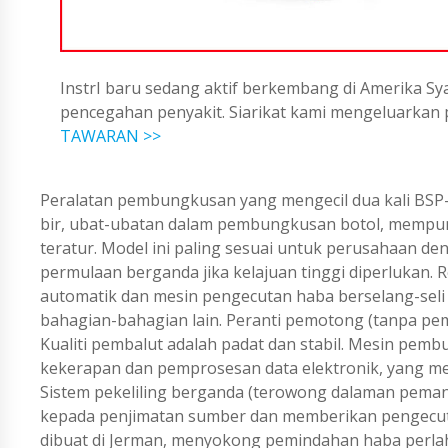
InstrI baru sedang aktif berkembang di Amerika Sya
pencegahan penyakit. Siarikat kami mengeluarka
TAWARAN >>
Peralatan pembungkusan yang mengecil dua kali BSP-1
bir, ubat-ubatan dalam pembungkusan botol, mempuny
teratur. Model ini paling sesuai untuk perusahaan den
permulaan berganda jika kelajuan tinggi diperlukan. 
automatik dan mesin pengecutan haba berselang-seli
bahagian-bahagian lain. Peranti pemotong (tanpa pem
Kualiti pembalut adalah padat dan stabil. Mesin pe
kekerapan dan pemprosesan data elektronik, yang m
Sistem pekeliling berganda (terowong dalaman pema
kepada penjimatan sumber dan memberikan pengecuta
dibuat di Jerman, menyokong pemindahan haba perla