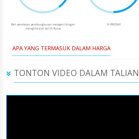
Beli peralatan pembungkusan mengecil dingan
III PRIEDAS
mengklik duA kalI di Rusia
APA YANG TERMASUK DALAM HARGA
TONTON VIDEO DALAM TALIAN