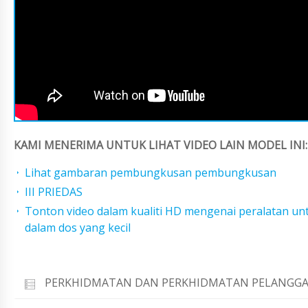
KAMI MENERIMA UNTUK LIHAT VIDEO LAIN MODEL INI:
Lihat gambaran pembungkusan pembungkusan
III PRIEDAS
Tonton video dalam kualiti HD mengenai peralatan u
dalam dos yang kecil
PERKHIDMATAN DAN PERKHIDMATAN PELANGGA