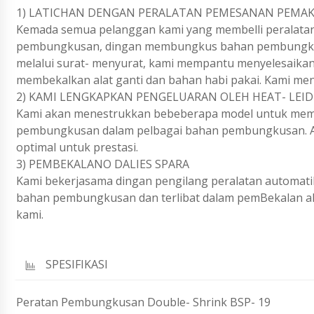
1) LATICHAN DENGAN PERALATAN PEMESANAN PEMA
Kemada semua pelanggan kami yang membelli peralatan
pembungkusan, dingan membungkus bahan pembungkusa
melalui surat- menyurat, kami mempantu menyelesaikan
membekalkan alat ganti dan bahan habi pakai. Kami men
2) KAMI LENGKAPKAN PENGELUARAN OLEH HEAT- LEI
Kami akan menestrukkan bebeberapa model untuk memil
pembungkusan dalam pelbagai bahan pembungkusan. Ata
optimal untuk prestasi.
3) PEMBEKALANO DALIES SPARA
Kami bekerjasama dingan pengilang peralatan automat
bahan pembungkusan dan terlibat dalam pemBekalan alat
kami.
SPESIFIKASI
Peratan Pembungkusan Double- Shrink BSP- 19