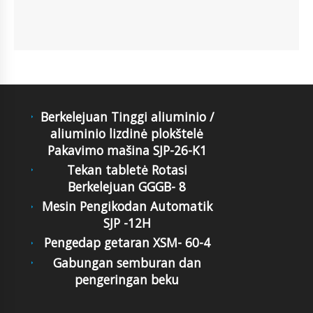
Berkelejuan Tinggi aliuminio /
aliuminio lizdinė plokštelė
Pakavimo mašina SJP-26-K1
Tekan tabletė Rotasi
Berkelejuan GGGB- 8
Mesin Pengikodan Automatik
SJP -12H
Pengedap getaran XSM- 60-4
Gabungan semburan dan
pengeringan beku