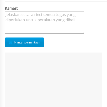
Kamen:
Hantar permintaan