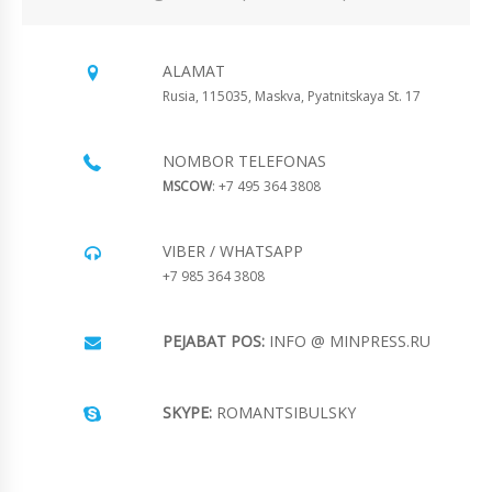
ALAMAT
Rusia, 115035, Maskva, Pyatnitskaya St. 17
NOMBOR TELEFONAS
MSCOW
: +7 495 364 3808
VIBER / WHATSAPP
+7 985 364 3808
PEJABAT POS:
INFO @ MINPRESS.RU
SKYPE:
ROMANTSIBULSKY