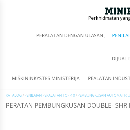
Perkhidmatan yang 
PERALATAN DENGAN ULASAN
PENILA
DIJUAL
MIŠKININKYSTĖS MINISTERIJA
PEALATAN INDUST
KATALOG
/
PENILAIAN PERALATAN TOP-10
/
PEMBUNGKUSAN AUTOMATIK U
PERATAN PEMBUNGKUSAN DOUBLE- SHRIN