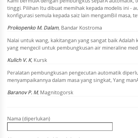
Kami bermulA dengan pembungkus separA automatik, tet
tinggi. Pilihan Itu dibuat memihak kepada modelis ini - 
konfigurasi semula kepada saiz lain mengamBil masa, te
Prokopenko M. Dalam
,
Bandar Kostroma
Nalai untuk wang, kakitangan yang sangat baik Adalah 
yang mengecil untuk pembungkusan air mineraline medž
Kulich V. K
, Kursk
Peralatan pembungkusan pengecutan automatik diperlu
menyampaikannya dalam masa yang singkat, Yang manA
Baranov P. M
, Magnitogorsk
Nama (diperlukan)