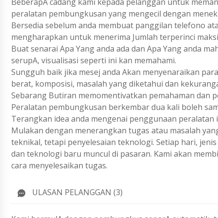
BeberapA cadang kami kepada pelanggan untuk memant
peralatan pembungkusan yang mengecil dengan menek
Bersedia sebelum anda membuat panggilan telefono ata
mengharapkan untuk menerima Jumlah terperinci maks
Buat senarai Apa Yang anda ada dan Apa Yang anda ma
serupA, visualisasi seperti ini kan memahami.
Sungguh baik jika mesej anda Akan menyenaraikan param
berat, komposisi, masalah yang diketahui dan kekurang
Sebarang Butiran memomentivatkan pemahaman dan pen
Peralatan pembungkusan berkembar dua kali boleh sama
Terangkan idea anda mengenai penggunaan peralatan i
Mulakan dengan menerangkan tugas atau masalah yang 
teknikal, tetapi penyelesaian teknologi. Setiap hari, j
dan teknologi baru muncul di pasaran. Kami akan membi
cara menyelesaikan tugas.
ULASAN PELANGGAN (3)