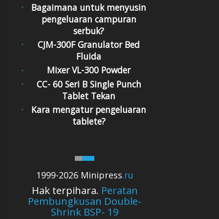
Bagaimana untuk menyusin
pengeluaran campuran
serbuk?
CJM-300F Granulator Bed
Fluida
Mixer VL-300 Powder
CC- 60 Seri B Single Punch
Tablet Tekan
Kara mengatur pengeluaran
tablete?
1999-2026 Minipress
.ru
Hak terpihara.
Peratan
Pembungkusan Double-
Shrink BSP- 19