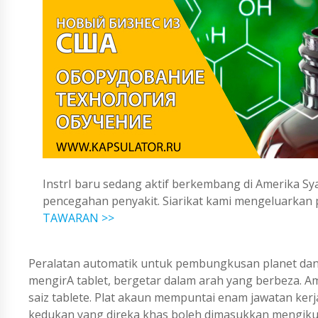
InstrI baru sedang aktif berkembang di Amerika Sya
pencegahan penyakit. Siarikat kami mengeluarka
TAWARAN >>
Peralatan automatik untuk pembungkusan planet dan
mengirA tablet, bergetar dalam arah yang berbeza. A
saiz tablete. Plat akaun mempuntai enam jawatan kerja.
kedukan yang direka khas boleh dimasukkan mengikut k