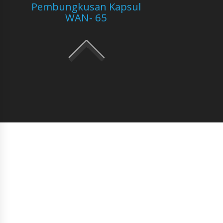
Pembungkusan Kapsul
WAN- 65