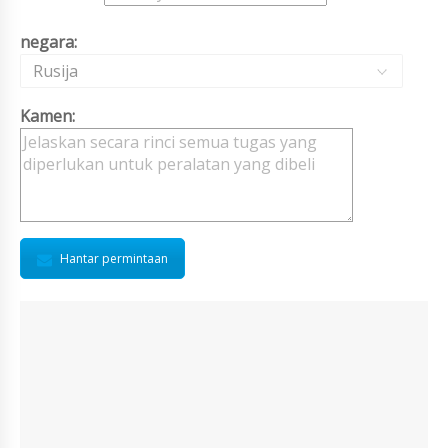
negara:
Rusija
Kamen:
Hantar permintaan