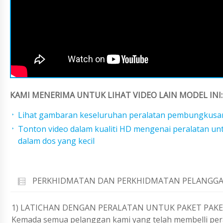
KAMI MENERIMA UNTUK LIHAT VIDEO LAIN MODEL INI:
Lihat gambaran keseluruhan peralatan pembungkusan
Tonton video dalam kualiti HD mengenai peralatan u
dalam dos yang kecil
PERKHIDMATAN DAN PERKHIDMATAN PELANGGA
1) LATICHAN DENGAN PERALATAN UNTUK PAKET PAK
Kemada semua pelanggan kami yang telah membelli per