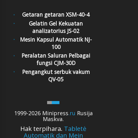
Getaran getaran XSM-40-4
Gelatin Gel Kekuatan
analizatorius JS-02
Mesin Kapsul Automatik NJ-
100
Peralatan Saluran Pelbagai
fungsi CJM-30D
Pengangkut serbuk vakum
QV-05
1999-2026 Minipress
.ru
Rusija
Maskva.
Hak terpihara.
Tabletė
Automatik dan Mein