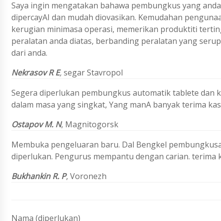
Saya ingin mengatakan bahawa pembungkus yang anda b
dipercayAI dan mudah diovasikan. Kemudahan pengunaa
kerugian minimasa operasi, memerikan produktiti terti
peralatan anda diatas, berbanding peralatan yang serup
dari anda.
Nekrasov R E
,
segar Stavropol
Segera diperlukan pembungkus automatik tablete dan 
dalam masa yang singkat, Yang manA banyak terima kas
Ostapov M. N
, Magnitogorsk
Membuka pengeluaran baru. Dal Bengkel pembungkus
diperlukan. Pengurus mempantu dengan carian. terima 
Bukhankin R. P
,
Voronezh
Nama (diperlukan)