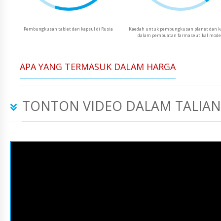
Pembungkusan tablet dan kapsul di Rusia
Kaedah untuk pembungkusan planet dan k
dalam pembuatan farmaseutikal mod
APA YANG TERMASUK DALAM HARGA
TONTON VIDEO DALAM TALIAN