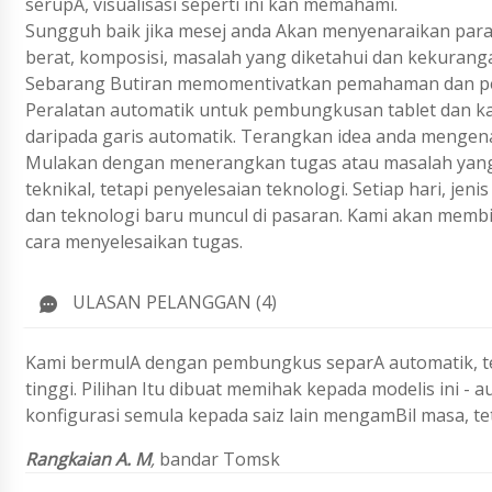
serupA, visualisasi seperti ini kan memahami.
Sungguh baik jika mesej anda Akan menyenaraikan param
berat, komposisi, masalah yang diketahui dan kekurang
Sebarang Butiran memomentivatkan pemahaman dan pen
Peralatan automatik untuk pembungkusan tablet dan ka
daripada garis automatik. Terangkan idea anda mengen
Mulakan dengan menerangkan tugas atau masalah yang 
teknikal, tetapi penyelesaian teknologi. Setiap hari, j
dan teknologi baru muncul di pasaran. Kami akan membi
cara menyelesaikan tugas.
ULASAN PELANGGAN (4)
Kami bermulA dengan pembungkus separA automatik, tet
tinggi. Pilihan Itu dibuat memihak kepada modelis ini - 
konfigurasi semula kepada saiz lain mengamBil masa, te
Rangkaian A. M
,
bandar Tomsk