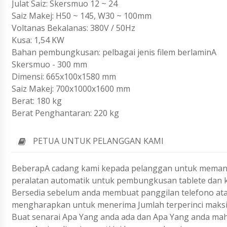
Julat Saiz: Skersmuo 12 ~ 24
Saiz Makej: H50 ~ 145, W30 ~ 100mm
Voltanas Bekalanas: 380V / 50Hz
Kusa: 1,54 KW
Bahan pembungkusan: pelbagai jenis filem berlaminA
Skersmuo - 300 mm
Dimensi: 665x100x1580 mm
Saiz Makej: 700x1000x1600 mm
Berat: 180 kg
Berat Penghantaran: 220 kg
PETUA UNTUK PELANGGAN KAMI
BeberapA cadang kami kepada pelanggan untuk memant
peralatan automatik untuk pembungkusan tablete dan 
Bersedia sebelum anda membuat panggilan telefono ata
mengharapkan untuk menerima Jumlah terperinci maks
Buat senarai Apa Yang anda ada dan Apa Yang anda ma