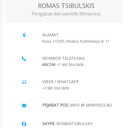
ROMAS TSIBULSKIS
Pengasas dan pemilik Minipress
ALAMAT
Rusia, 115035, Maskva, Pyatnitskaya St. 17
NOMBOR TELEFONAS
MSCOW
: +7 495 364 3808
VIBER / WHATSAPP
+7 985 364 3808
PEJABAT POS:
INFO @ MINPRESS.RU
SKYPE:
ROMANTSIBULSKY