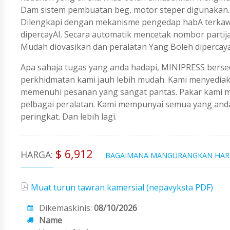
Dam sistem pembuatan beg, motor steper digunakan. 
Dilengkapi dengan mekanisme pengedap habA terkawa
dipercayAI. Secara automatik mencetak nombor partij
Mudah diovasikan dan peralatan Yang Boleh dipercaya
Apa sahaja tugas yang anda hadapi, MINIPRESS berse
perkhidmatan kami jauh lebih mudah. Kami menyedi
memenuhi pesanan yang sangat pantas. Pakar kami me
pelbagai peralatan. Kami mempunyai semua yang an
peringkat. Dan lebih lagi.
$ 6,912
HARGA:
BAGAIMANA MANGURANGKAN HA
Muat turun tawran kamersial (nepavyksta PDF)
Dikemaskinis:
08/10/2026
Name