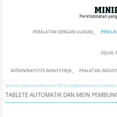
Perkhidmatan yang 
PERALATAN DENGAN ULASAN
PENILA
DIJUAL
MIŠKININKYSTĖS MINISTERIJA
PEALATAN INDUST
KATALOG
/
PENILAIAN PERALATAN TOP-10
/
PEMBUNGKUSAN AUTOMATIK U
TABLETĖ AUTOMATIK DAN MEIN PEMBUN