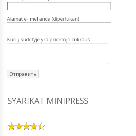
Alamat e- mel anda (diperlukan)
Kurių sudėtyje yra pridėtojo cukraus:
SYARIKAT MINIPRESS