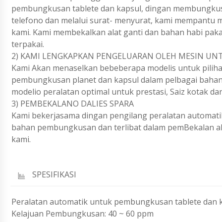
pembungkusan tablete dan kapsul, dingan membungku
telefono dan melalui surat- menyurat, kami mempantu 
kami. Kami membekalkan alat ganti dan bahan habi pak
terpakai.
2) KAMI LENGKAPKAN PENGELUARAN OLEH MESIN UN
Kami Akan menaselkan bebeberapa modelis untuk piliha
pembungkusan planet dan kapsul dalam pelbagai bahan 
modelio peralatan optimal untuk prestasi, Saiz kotak dan
3) PEMBEKALANO DALIES SPARA
Kami bekerjasama dingan pengilang peralatan automat
bahan pembungkusan dan terlibat dalam pemBekalan alat
kami.
SPESIFIKASI
Peralatan automatik untuk pembungkusan tablete dan 
Kelajuan Pembungkusan: 40 ~ 60 ppm