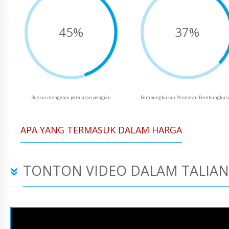
45%
37%
Russia mengenai peralatan pengian
Pembungkusan Peralatan Pembungkus
APA YANG TERMASUK DALAM HARGA
TONTON VIDEO DALAM TALIAN