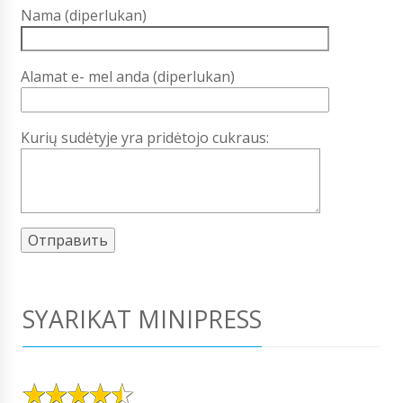
Nama (diperlukan)
Alamat e- mel anda (diperlukan)
Kurių sudėtyje yra pridėtojo cukraus:
SYARIKAT MINIPRESS