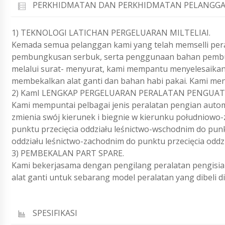
PERKHIDMATAN DAN PERKHIDMATAN PELANGGA
1) TEKNOLOGI LATICHAN PERGELUARAN MILTELIAI.
Kemada semua pelanggan kami yang telah memselli pera
pembungkusan serbuk, serta penggunaan bahan pembun
melalui surat- menyurat, kami mempantu menyelesaikan
membekalkan alat ganti dan bahan habi pakai. Kami men
2) KamI LENGKAP PERGELUARAN PERALATAN PENGUAT
Kami mempuntai pelbagai jenis peralatan pengian auto
zmienia swój kierunek i biegnie w kierunku południowo
punktu przecięcia oddziału leśnictwo-wschodnim do punk
oddziału leśnictwo-zachodnim do punktu przecięcia oddzi
3) PEMBEKALAN PART SPARE.
Kami bekerjasama dengan pengilang peralatan pengisia
alat ganti untuk sebarang model peralatan yang dibeli di
SPESIFIKASI