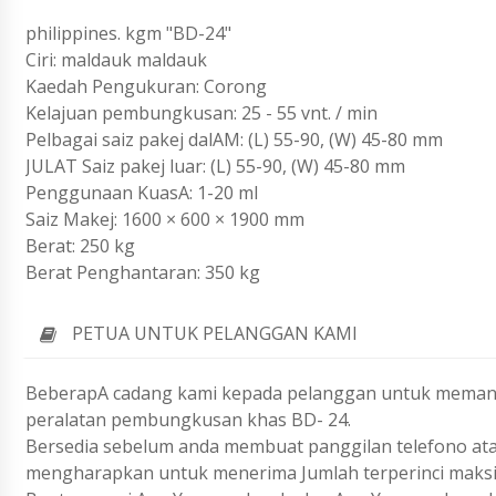
philippines. kgm "BD-24"
Ciri: maldauk maldauk
Kaedah Pengukuran: Corong
Kelajuan pembungkusan: 25 - 55 vnt. / min
Pelbagai saiz pakej dalAM: (L) 55-90, (W) 45-80 mm
JULAT Saiz pakej luar: (L) 55-90, (W) 45-80 mm
Penggunaan KuasA: 1-20 ml
Saiz Makej: 1600 × 600 × 1900 mm
Berat: 250 kg
Berat Penghantaran: 350 kg
PETUA UNTUK PELANGGAN KAMI
BeberapA cadang kami kepada pelanggan untuk memant
peralatan pembungkusan khas BD- 24.
Bersedia sebelum anda membuat panggilan telefono ata
mengharapkan untuk menerima Jumlah terperinci maks