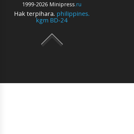
1999-2026 Minipress
.ru
Hak terpihara.
philippines.
kgm BD-24