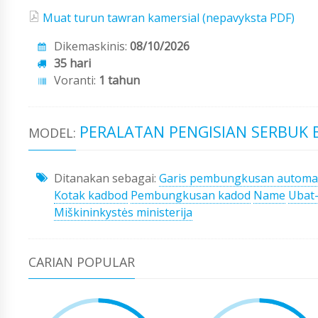
Muat turun tawran kamersial (nepavyksta PDF)
Dikemaskinis:
08/10/2026
35 hari
Voranti:
1 tahun
PERALATAN PENGISIAN SERBUK B
MODEL:
Ditanakan sebagai:
Garis pembungkusan automa
Kotak kadbod
Pembungkusan kadod
Name
Ubat
Miškininkystės ministerija
CARIAN POPULAR