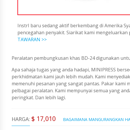
InstrI baru sedang aktif berkembang di Amerika Sya
pencegahan penyakit. Siarikat kami mengeluarka
TAWARAN >>
Peralatan pembungkusan khas BD-24 digunakan unt
Apa sahaja tugas yang anda hadapi, MINIPRESS berse
perkhidmatan kami jauh lebih mudah. Kami menyedi
memenuhi pesanan yang sangat pantas. Pakar kami me
pelbagai peralatan. Kami mempunyai semua yang an
peringkat. Dan lebih lagi.
$ 17,010
HARGA:
BAGAIMANA MANGURANGKAN H