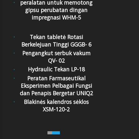
peralatan untuk memotong
gipsu perubatan dingan
impregnasi WHM-5
Tekan tabletė Rotasi
Berkelejuan Tinggi GGGB- 6
Pengangkut serbuk vakum
QV- 02
Hydraulic Tekan LP-18
Peratan Farmaseutikal
Eksperimen Pelbagai Fungsi
dan Penapis Bergetar UNIQ2
Blakinės kalendros sėklos
XSM-120-2