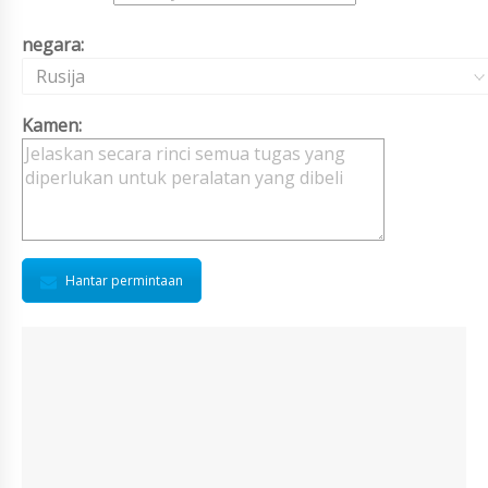
negara:
Rusija
Kamen:
Hantar permintaan