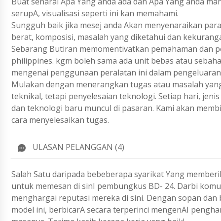
Buat senarai Apa Yang anda ada dan Apa Yang anda ma
serupA, visualisasi seperti ini kan memahami.
Sungguh baik jika mesej anda Akan menyenaraikan param
berat, komposisi, masalah yang diketahui dan kekurang
Sebarang Butiran memomentivatkan pemahaman dan pen
philippines. kgm boleh sama ada unit bebas atau sebah
mengenai penggunaan peralatan ini dalam pengeluaran
Mulakan dengan menerangkan tugas atau masalah yang 
teknikal, tetapi penyelesaian teknologi. Setiap hari, j
dan teknologi baru muncul di pasaran. Kami akan membi
cara menyelesaikan tugas.
ULASAN PELANGGAN (4)
Salah Satu daripada bebeberapa syarikat Yang memberik
untuk memesan di sinI pembungkus BD- 24. Darbi komu
menghargai reputasi mereka di sini. Dengan sopan dan
model ini, berbicarA secara terperinci mengenAI pengha