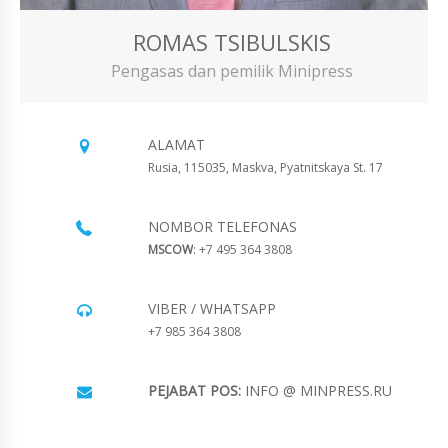
ROMAS TSIBULSKIS
Pengasas dan pemilik Minipress
ALAMAT
Rusia, 115035, Maskva, Pyatnitskaya St. 17
NOMBOR TELEFONAS
MSCOW
: +7 495 364 3808
VIBER / WHATSAPP
+7 985 364 3808
PEJABAT POS:
INFO @ MINPRESS.RU