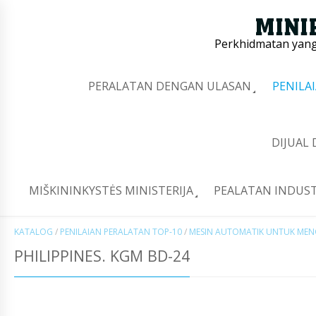
Perkhidmatan yang 
PERALATAN DENGAN ULASAN
PENILA
DIJUAL
MIŠKININKYSTĖS MINISTERIJA
PEALATAN INDUST
KATALOG
/
PENILAIAN PERALATAN TOP-10
/
MESIN AUTOMATIK UNTUK MEN
PHILIPPINES. KGM BD-24