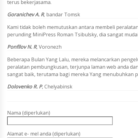
terus bekerjasama.
Goranichev A. R
,
bandar Tomsk
Kami tidak boleh memutuskan antara membeli peralatan
perunding MiniPress Roman Tsibulsky, dia sangat mud
Ponfilov N. R
,
Voronezh
Beberapa Bulan Yang Lalu, mereka melancarkan pengelua
peralatan pembungkusan, terjunpa laman web anda dan
sangat baik, terutama bagi mereka Yang menubuhkan p
Dolovenko R. P
,
Chelyabinsk
Nama (diperlukan)
Alamat e- mel anda (diperlukan)