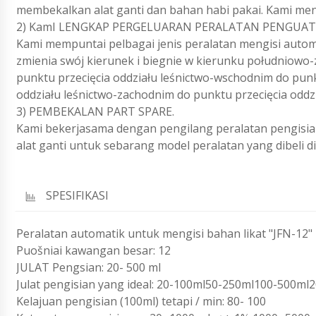
membekalkan alat ganti dan bahan habi pakai. Kami men
2) KamI LENGKAP PERGELUARAN PERALATAN PENGUAT
Kami mempuntai pelbagai jenis peralatan mengisi automa
zmienia swój kierunek i biegnie w kierunku południowo
punktu przecięcia oddziału leśnictwo-wschodnim do punk
oddziału leśnictwo-zachodnim do punktu przecięcia oddzi
3) PEMBEKALAN PART SPARE.
Kami bekerjasama dengan pengilang peralatan pengisia
alat ganti untuk sebarang model peralatan yang dibeli di
SPESIFIKASI
Peralatan automatik untuk mengisi bahan likat "JFN-12"
Puošniai kawangan besar: 12
JULAT Pengsian: 20- 500 ml
Julat pengisian yang ideal: 20-100ml50-250ml100-500
Kelajuan pengisian (100ml) tetapi / min: 80- 100