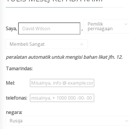
Pemilik
Saya,
,
perniagaan
,
Membeli Sangat
peralatan automatik untuk mengisi bahan likat jfn. 12.
Tamarindas:
Mel:
telefonas:
negara:
Rusija