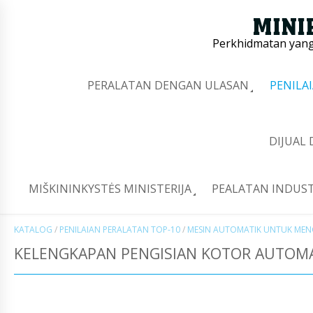
Perkhidmatan yang 
PERALATAN DENGAN ULASAN
PENILA
DIJUAL
MIŠKININKYSTĖS MINISTERIJA
PEALATAN INDUST
KATALOG
/
PENILAIAN PERALATAN TOP-10
/
MESIN AUTOMATIK UNTUK MEN
KELENGKAPAN PENGISIAN KOTOR AUTOMAT