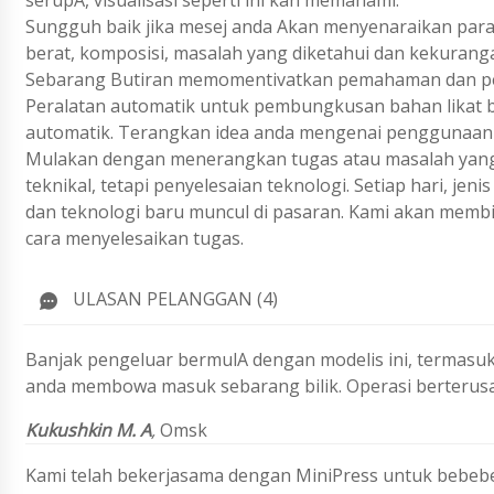
serupA, visualisasi seperti ini kan memahami.
Sungguh baik jika mesej anda Akan menyenaraikan param
berat, komposisi, masalah yang diketahui dan kekurang
Sebarang Butiran memomentivatkan pemahaman dan pen
Peralatan automatik untuk pembungkusan bahan likat b
automatik. Terangkan idea anda mengenai penggunaan p
Mulakan dengan menerangkan tugas atau masalah yang 
teknikal, tetapi penyelesaian teknologi. Setiap hari, j
dan teknologi baru muncul di pasaran. Kami akan membi
cara menyelesaikan tugas.
ULASAN PELANGGAN (4)
Banjak pengeluar bermulA dengan modelis ini, termasuk
anda membowa masuk sebarang bilik. Operasi berterus
Kukushkin M. A
,
Omsk
Kami telah bekerjasama dengan MiniPress untuk bebebe