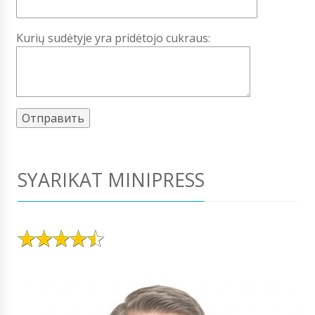
Kurių sudėtyje yra pridėtojo cukraus:
SYARIKAT MINIPRESS