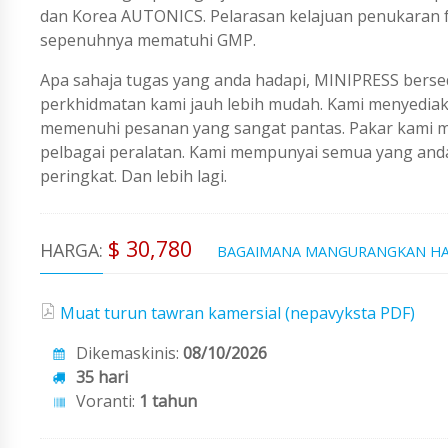
dan Korea AUTONICS. Pelarasan kelajuan penukaran f
sepenuhnya mematuhi GMP.
Apa sahaja tugas yang anda hadapi, MINIPRESS berse
perkhidmatan kami jauh lebih mudah. Kami menyedi
memenuhi pesanan yang sangat pantas. Pakar kami me
pelbagai peralatan. Kami mempunyai semua yang an
peringkat. Dan lebih lagi.
$ 30,780
HARGA:
BAGAIMANA MANGURANGKAN H
Muat turun tawran kamersial (nepavyksta PDF)
Dikemaskinis:
08/10/2026
35 hari
Voranti:
1 tahun