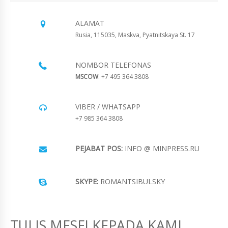
ALAMAT
Rusia, 115035, Maskva, Pyatnitskaya St. 17
NOMBOR TELEFONAS
MSCOW
: +7 495 364 3808
VIBER / WHATSAPP
+7 985 364 3808
PEJABAT POS:
INFO @ MINPRESS.RU
SKYPE:
ROMANTSIBULSKY
TULIS MESEJ KEPADA KAMI