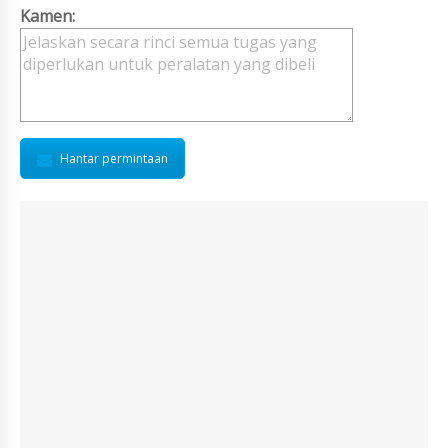
Kamen:
Hantar permintaan