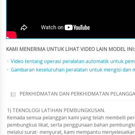
KAMI MENERIMA UNTUK LIHAT VIDEO LAIN MODEL INI:
Video tentang operasi peralatan automatik untuk pe
Gambaran keseluruhan peralatan untuk mengisi dan m
PERKHIDMATAN DAN PERKHIDMATAN PELANGGA
1) TEKNOLOGI LATIHAN PEMBUNGKUSAN.
Kemada semua pelanggan kami yang telah membelli per
pembungkus likat, serta penggunaan bahan pembungkus
melalui surat- menyurat, kami mempantu menyelesaikan