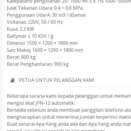
Katepatano pengicianas: 20- 1000 ml: ≤ ± 1% 1000- 5000m
Julat Tekanan Udara: 0.4 ~ 0.6 MPa
Penggunaan UdarA: 30 m3 / džamas
Voltanas: 220V, 50 / 60 Hz
Kusa: 2.2 KW
Baltymai: ≤ 10 KSV / g
Dimensi: 1500 × 1200 × 1800 mm
Saiz Makej: 1600 × 1200 × 1800 mm
Berat: 800 kg
Berat Penghantaran: 900 kg
PETUA UNTUK PELANGGAN KAMI
Beberapa sarana kami kepada pelanggan untuk memant
mengisi likat JFN-12 automatik.
Bersedia sebelum anda membuat panggilan telefono ata
mengharapkan untuk menerima Jumlah terperinci maks
Buat senarai Apa Yang anda ada dan Apa Yang anda ma