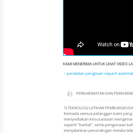
KAMI MENERIMA UNTUK LIHAT VIDEO LAI
peralatan pengisian separA automat
PERKHIDMATAN DAN PERKHIDM
1) TEKNOLOGI LATIHAN PEMBUNGKUSA
Kemada semua pelanggan kami yang t
menyediakan kesusastaan mengenai
seperti "bantal", serta pengunaan 
menjalankan perundingan melalui tele