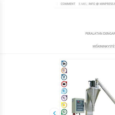
COMMENT
E-MEL:
INFO @ MINPRESS.
PERALATAN DENGA
MIŠKININKYSTĖS