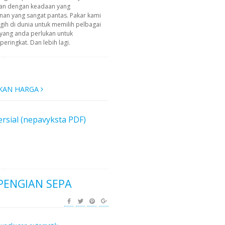
an dengan keadaan yang
n yang sangat pantas. Pakar kami
ih di dunia untuk memilih pelbagai
yang anda perlukan untuk
ringkat. Dan lebih lagi.
KAN HARGA
rsial (nepavyksta PDF)
PENGIAN SEPA