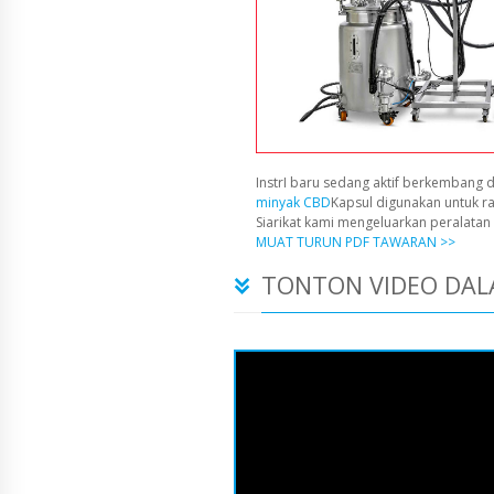
InstrI baru sedang aktif berkembang d
minyak CBD
Kapsul digunakan untuk r
Siarikat kami mengeluarkan peralata
MUAT TURUN PDF TAWARAN >>
TONTON VIDEO DAL