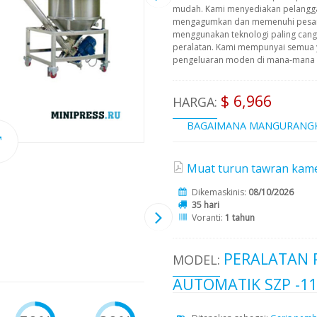
mudah. Kami menyediakan pelangg
mengagumkan dan memenuhi pesana
menggunakan teknologi paling cangg
peralatan. Kami mempunyai semua 
pengeluaran moden di mana-mana pe
$ 6,966
HARGA:
BAGAIMANA MANGURANG
Muat turun tawran kame
Dikemaskinis:
08/10/2026
35 hari
Voranti:
1 tahun
PERALATAN 
MODEL:
AUTOMATIK SZP -11