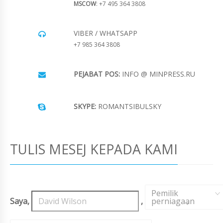
MSCOW
: +7 495 364 3808
VIBER / WHATSAPP
+7 985 364 3808
PEJABAT POS:
INFO @ MINPRESS.RU
SKYPE:
ROMANTSIBULSKY
TULIS MESEJ KEPADA KAMI
Pemilik
Saya,
,
perniagaan
,