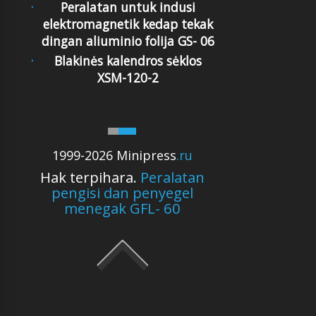
Peralatan untuk indusi
elektromagnetik kedap tekak
dingan aliuminio folija GS- 06
Blakinės kalendros sėklos
XSM-120-2
1999-2026 Minipress
.ru
Hak terpihara.
Peralatan
pengisi dan penyegel
menegak GFL- 60