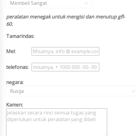
Membeli Sangat
peralatan menegak untuk mengisi dan menutup gfl-
60.
Tamarindas:
Mel:
telefonas:
negara:
Rusija
Kamen: