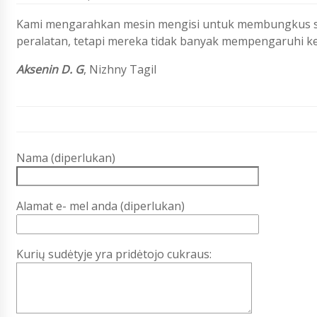
Kami mengarahkan mesin mengisi untuk membungkus s
peralatan, tetapi mereka tidak banyak mempengaruhi ke
Aksenin D. G
, Nizhny Tagil
Nama (diperlukan)
Alamat e- mel anda (diperlukan)
Kurių sudėtyje yra pridėtojo cukraus: