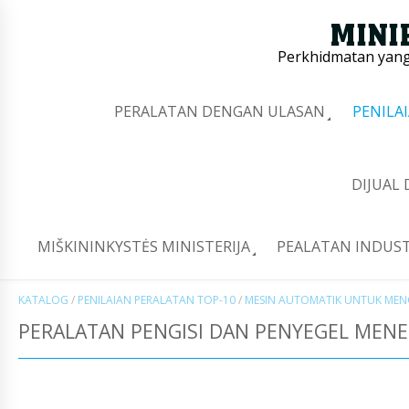
Perkhidmatan yang 
PERALATAN DENGAN ULASAN
PENILA
DIJUAL
MIŠKININKYSTĖS MINISTERIJA
PEALATAN INDUST
KATALOG
/
PENILAIAN PERALATAN TOP-10
/
MESIN AUTOMATIK UNTUK MEN
PERALATAN PENGISI DAN PENYEGEL MENE