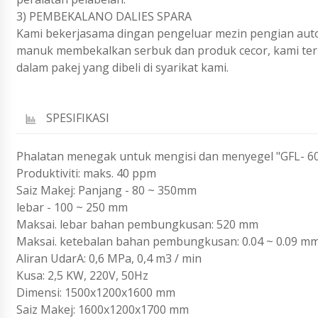
3) PEMBEKALANO DALIES SPARA
Kami bekerjasama dingan pengeluar mezin pengian aut
manuk membekalkan serbuk dan produk cecor, kami terl
dalam pakej yang dibeli di syarikat kami.
SPESIFIKASI
Phalatan menegak untuk mengisi dan menyegel "GFL- 6
Produktiviti: maks. 40 ppm
Saiz Makej: Panjang - 80 ~ 350mm
lebar - 100 ~ 250 mm
Maksai. lebar bahan pembungkusan: 520 mm
Maksai. ketebalan bahan pembungkusan: 0.04 ~ 0.09 m
Aliran UdarA: 0,6 MPa, 0,4 m3 / min
Kusa: 2,5 KW, 220V, 50Hz
Dimensi: 1500x1200x1600 mm
Saiz Makej: 1600x1200x1700 mm