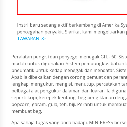
InstrI baru sedang aktif berkembang di Amerika Sya
pencegahan penyakit. Siarikat kami mengeluarka
TAWARAN >>
Peralatan pengisi dan penyegel menegak GFL- 60. Sist
mudah untuk digunakan. Sistem pembungkus bahan b
pneumatik untuk kedap menegak dan mendatar. Sist
Apabila dibekalkan dengan corong pemuat dan peran
lengkap: mengukur, mengisi, menutup, percetakan tar
pelbagai alat pengukur dalaman dan luaran. Ia digu
seperti kopi, kerepek kentang, beg pengiklanan deng
popcorn, garam, gula, teh, biji. Peranti untuk membua
membuat beg.
Apa sahaja tugas yang anda hadapi, MINIPRESS berse