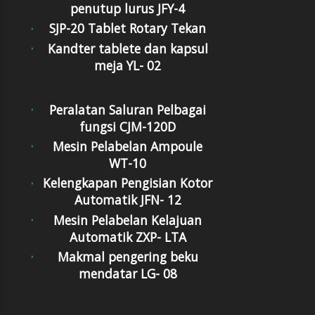
penutup lurus JFY-4
SJP-20 Tablet Rotary Tekan
Kandter tablete dan kapsul
meja YL- 02
Peralatan Saluran Pelbagai
fungsi CJM-120D
Mesin Pelabelan Ampoule
WT-10
Kelengkapan Pengisian Kotor
Automatik JFN- 12
Mesin Pelabelan Kelajuan
Automatik ZXP- LTA
Makmal pengering beku
mendatar LG- 08