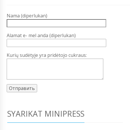
Nama (diperlukan)
Alamat e- mel anda (diperlukan)
Kurių sudėtyje yra pridėtojo cukraus:
SYARIKAT MINIPRESS