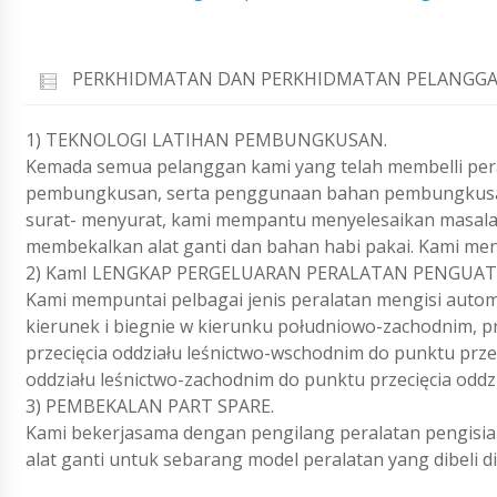
PERKHIDMATAN DAN PERKHIDMATAN PELANGGA
1) TEKNOLOGI LATIHAN PEMBUNGKUSAN.
Kemada semua pelanggan kami yang telah membelli per
pembungkusan, serta penggunaan bahan pembungkusan.
surat- menyurat, kami mempantu menyelesaikan masalah
membekalkan alat ganti dan bahan habi pakai. Kami men
2) KamI LENGKAP PERGELUARAN PERALATAN PENGUAT
Kami mempuntai pelbagai jenis peralatan mengisi automa
kierunek i biegnie w kierunku południowo-zachodnim, p
przecięcia oddziału leśnictwo-wschodnim do punktu prze
oddziału leśnictwo-zachodnim do punktu przecięcia oddzi
3) PEMBEKALAN PART SPARE.
Kami bekerjasama dengan pengilang peralatan pengisia
alat ganti untuk sebarang model peralatan yang dibeli di