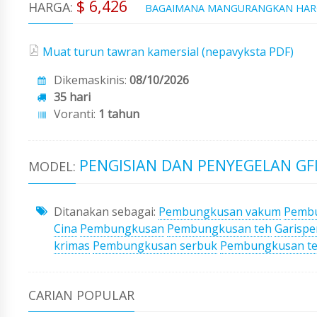
$ 6,426
HARGA:
BAGAIMANA MANGURANGKAN HA
Muat turun tawran kamersial (nepavyksta PDF)
Dikemaskinis:
08/10/2026
35 hari
Voranti:
1 tahun
PENGISIAN DAN PENYEGELAN GFL
MODEL:
Ditanakan sebagai:
Pembungkusan vakum
Pembu
Cina
Pembungkusan
Pembungkusan teh
Garisp
krimas
Pembungkusan serbuk
Pembungkusan t
CARIAN POPULAR