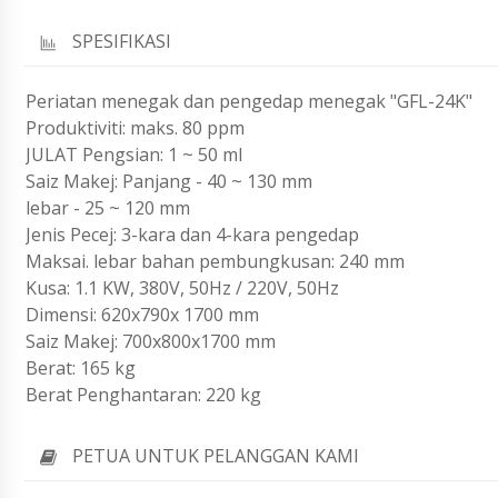
SPESIFIKASI
Periatan menegak dan pengedap menegak "GFL-24K"
Produktiviti: maks. 80 ppm
JULAT Pengsian: 1 ~ 50 ml
Saiz Makej: Panjang - 40 ~ 130 mm
lebar - 25 ~ 120 mm
Jenis Pecej: 3-kara dan 4-kara pengedap
Maksai. lebar bahan pembungkusan: 240 mm
Kusa: 1.1 KW, 380V, 50Hz / 220V, 50Hz
Dimensi: 620x790x 1700 mm
Saiz Makej: 700x800x1700 mm
Berat: 165 kg
Berat Penghantaran: 220 kg
PETUA UNTUK PELANGGAN KAMI