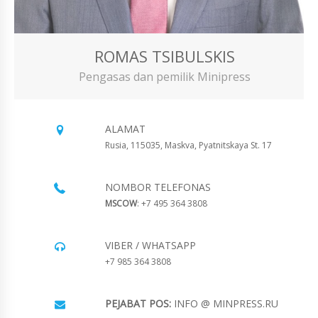
ROMAS TSIBULSKIS
Pengasas dan pemilik Minipress
ALAMAT
Rusia, 115035, Maskva, Pyatnitskaya St. 17
NOMBOR TELEFONAS
MSCOW
: +7 495 364 3808
VIBER / WHATSAPP
+7 985 364 3808
PEJABAT POS:
INFO @ MINPRESS.RU