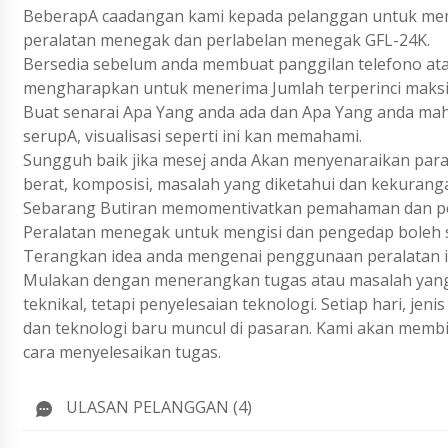
BeberapA caadangan kami kepada pelanggan untuk mem
peralatan menegak dan perlabelan menegak GFL-24K.
Bersedia sebelum anda membuat panggilan telefono ata
mengharapkan untuk menerima Jumlah terperinci maks
Buat senarai Apa Yang anda ada dan Apa Yang anda ma
serupA, visualisasi seperti ini kan memahami.
Sungguh baik jika mesej anda Akan menyenaraikan param
berat, komposisi, masalah yang diketahui dan kekurang
Sebarang Butiran memomentivatkan pemahaman dan pen
Peralatan menegak untuk mengisi dan pengedap boleh s
Terangkan idea anda mengenai penggunaan peralatan i
Mulakan dengan menerangkan tugas atau masalah yang 
teknikal, tetapi penyelesaian teknologi. Setiap hari, j
dan teknologi baru muncul di pasaran. Kami akan membi
cara menyelesaikan tugas.
ULASAN PELANGGAN (4)