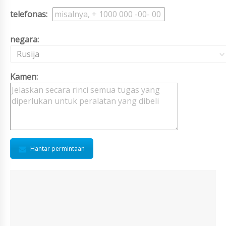
telefonas:
negara:
Rusija
Kamen:
Hantar permintaan