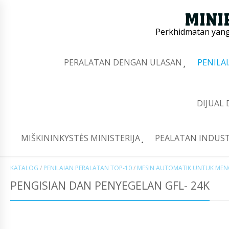
Perkhidmatan yang 
PERALATAN DENGAN ULASAN
PENILA
DIJUAL
MIŠKININKYSTĖS MINISTERIJA
PEALATAN INDUST
KATALOG
/
PENILAIAN PERALATAN TOP-10
/
MESIN AUTOMATIK UNTUK MEN
PENGISIAN DAN PENYEGELAN GFL- 24K