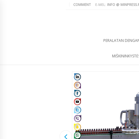
COMMENT
E-MEL:
INFO @ MINPRESS.
PERALATAN DENGA
MIŠKININKYSTĖS