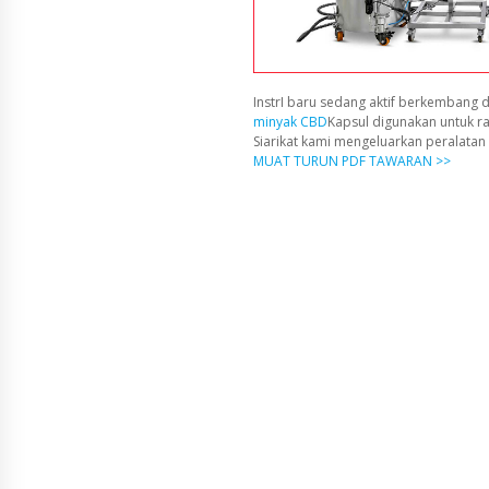
InstrI baru sedang aktif berkembang d
minyak CBD
Kapsul digunakan untuk r
Siarikat kami mengeluarkan peralata
MUAT TURUN PDF TAWARAN >>