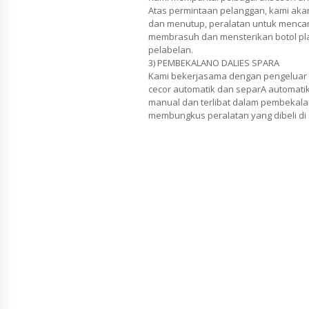
Atas permintaan pelanggan, kami aka
dan menutup, peralatan untuk mencam
membrasuh dan mensterikan botol pla
pelabelan.
3) PEMBEKALANO DALIES SPARA
Kami bekerjasama dengan pengeluar
cecor automatik dan separA automatik
manual dan terlibat dalam pembekalan
membungkus peralatan yang dibeli di 