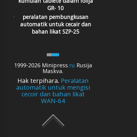
kumulan tabletė dalam folija
GR- 10
peralatan pembungkusan
automatik untuk cecair dan
bahan likat SZP-25
1999-2026 Minipress
.ru
Rusija
Maskva.
Hak terpihara.
Peralatan
automatik untuk mengisi
cecoir dan bahan likat
WAN-64