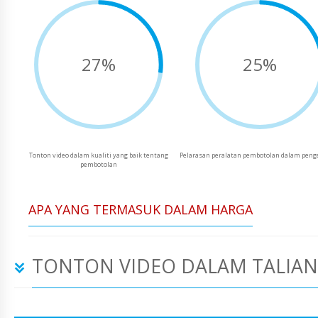
27%
25%
Tonton video dalam kualiti yang baik tentang
Pelarasan peralatan pembotolan dalam peng
pembotolan
APA YANG TERMASUK DALAM HARGA
TONTON VIDEO DALAM TALIAN