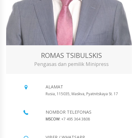
ROMAS TSIBULSKIS
Pengasas dan pemilik Minipress
ALAMAT
Rusia, 115035, Maskva, Pyatnitskaya St. 17
NOMBOR TELEFONAS
MSCOW
: +7 495 364 3808
VIBER / WHATSAPP