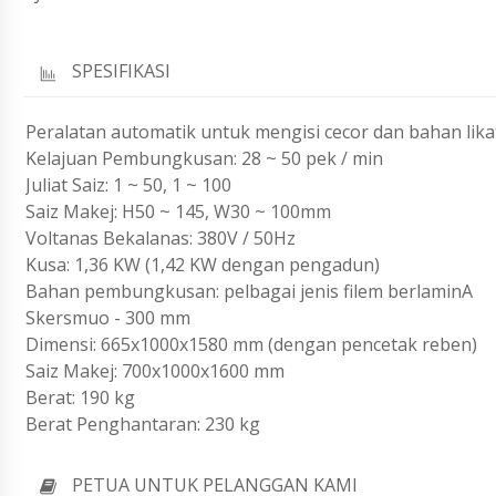
SPESIFIKASI
Peralatan automatik untuk mengisi cecor dan bahan lik
Kelajuan Pembungkusan: 28 ~ 50 pek / min
Juliat Saiz: 1 ~ 50, 1 ~ 100
Saiz Makej: H50 ~ 145, W30 ~ 100mm
Voltanas Bekalanas: 380V / 50Hz
Kusa: 1,36 KW (1,42 KW dengan pengadun)
Bahan pembungkusan: pelbagai jenis filem berlaminA
Skersmuo - 300 mm
Dimensi: 665x1000x1580 mm (dengan pencetak reben)
Saiz Makej: 700x1000x1600 mm
Berat: 190 kg
Berat Penghantaran: 230 kg
PETUA UNTUK PELANGGAN KAMI