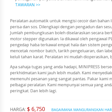
TAWARAN >>
Peralatan automatik untuk mengisi cecoir dan bahan
perisa dan sos. Dilengkapi dengan pengadun dan se
Jumlah pembungkusan boleh diselaraskan secara bert
motor stepper digunakan. Ia dikawal oleh pengawal 
pengedap haba terkawal empat hala dan sistem penges
mencetak nombor batch, tarikh pengeluaran, dan lab
keluli tahan karat. Peralatan ini mudah dioperasikan
Apa sahaja tugas yang anda hadapi, MINIPRESS berse
perkhidmatan kami jauh lebih mudah. Kami menyedi
memenuhi pesanan yang sangat pantas. Pakar kami me
pelbagai peralatan. Kami mempunyai semua yang an
peringkat. Dan lebih lagi.
$ 6,750
HARGA:
BAGAIMANA MANGURANGKAN HA