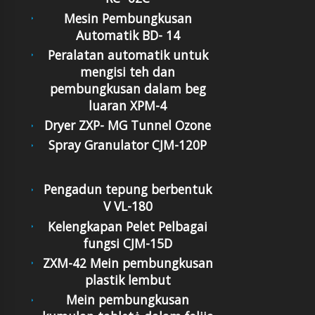
Mesin Pembungkusan
Automatik BD- 14
Peralatan automatik untuk
mengisi teh dan
pembungkusan dalam beg
luaran XPM-4
Dryer ZXP- MG Tunnel Ozone
Spray Granulator CJM-120P
Pengadun tepung berbentuk
V VL-180
Kelengkapan Pelet Pelbagai
fungsi CJM-15D
ZXM-42 Mein pembungkusan
plastik lembut
Mein pembungkusan