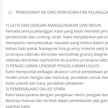
PERKHIDMATAN DAN PERKHIDMATAN PELANGGA
1) LATICHAN DENGAN MANGGUNAKAN DAN MESIN.
Kemada semua pelanggan kami yang telah membeli pera
pembotolan dan corking cecair. Kami menjalankan perun
mempantu menyelesaikan masalah yang timbul dalam pe
bahan habi pakai. Następnie linia granicy zmienia swój
przecięcia oddziału leśnictwo-wschodniej granicy biegn
oddziału leśnictwo-zachodnim do punktu przecięcia oddzi
2) PENGELUARAN LENGKAP PENGELUARAN LIQUID.
Kami mempuntai pelbagai aksesori untuk penyediaan pr
model untuk mengisi dan menutup, peralatan untuk me
botol plastik dan kaca, peralatan pelabelan.
3) PEMBEKALANO DALIES SPARA
Kami bekerjasama dengan pengeluar mesin pengian dan 
desktop manual dan terlibat dalam pembekalan alat gan
syarikat kami.