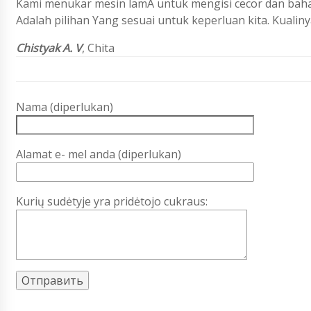
Kami menukar mesin lamA untuk mengisi cecor dan bahan
Adalah pilihan Yang sesuai untuk keperluan kita. Kualin
Chistyak A. V
, Chita
Nama (diperlukan)
Alamat e- mel anda (diperlukan)
Kurių sudėtyje yra pridėtojo cukraus: