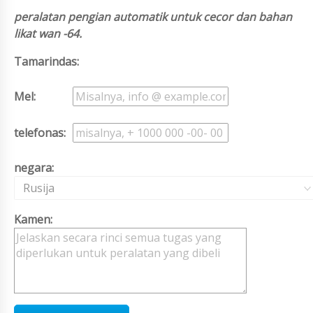
peralatan pengian automatik untuk cecor dan bahan
likat wan -64.
Tamarindas:
Mel:
telefonas:
negara:
Rusija
Kamen: