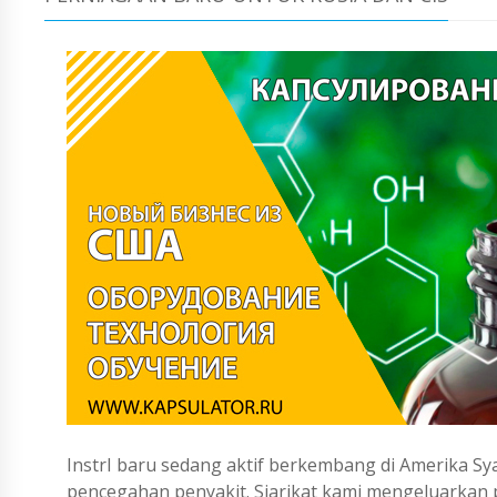
InstrI baru sedang aktif berkembang di Amerika Sya
pencegahan penyakit. Siarikat kami mengeluarka