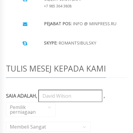
+7 985 364 3808
PEJABAT POS:
INFO @ MINPRESS.RU
SKYPE:
ROMANTSIBULSKY
TULIS MESEJ KEPADA KAMI
SAIA ADALAH,
,
Pemilik
perniagaan
,
Membeli Sangat