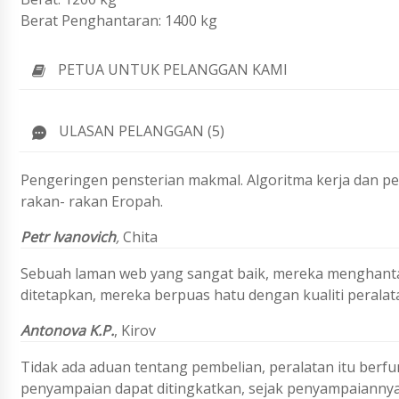
Berat Penghantaran: 1400 kg
PETUA UNTUK PELANGGAN KAMI
ULASAN PELANGGAN (5)
Pengeringen pensterian makmal. Algoritma kerja dan pe
rakan- rakan Eropah.
Petr Ivanovich
,
Chita
Sebuah laman web yang sangat baik, mereka menghantar
ditetapkan, mereka berpuas hatu dengan kualiti peralat
Antonova
K.P.
,
Kirov
Tidak ada aduan tentang pembelian, peralatan itu berfu
penyampaian dapat ditingkatkan, sejak penyampaiannya