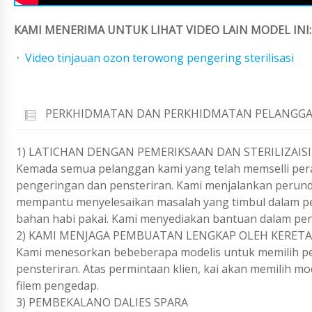
KAMI MENERIMA UNTUK LIHAT VIDEO LAIN MODEL INI:
Video tinjauan ozon terowong pengering sterilisasi
PERKHIDMATAN DAN PERKHIDMATAN PELANGGA
1) LATICHAN DENGAN PEMERIKSAAN DAN STERILIZAISI
Kemada semua pelanggan kami yang telah memselli per
pengeringan dan pensteriran. Kami menjalankan perundi
mempantu menyelesaikan masalah yang timbul dalam pe
bahan habi pakai. Kami menyediakan bantuan dalam penj
2) KAMI MENJAGA PEMBUATAN LENGKAP OLEH KERETA
Kami menesorkan bebeberapa modelis untuk memilih pe
pensteriran. Atas permintaan klien, kai akan memilih mod
filem pengedap.
3) PEMBEKALANO DALIES SPARA