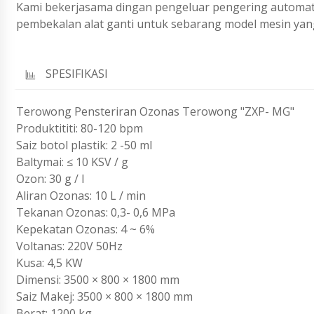
Kami bekerjasama dingan pengeluar pengering automatik
pembekalan alat ganti untuk sebarang model mesin yang d
SPESIFIKASI
Terowong Pensteriran Ozonas Terowong "ZXP- MG"
Produktititi: 80-120 bpm
Saiz botol plastik: 2 -50 ml
Baltymai: ≤ 10 KSV / g
Ozon: 30 g / l
Aliran Ozonas: 10 L / min
Tekanan Ozonas: 0,3- 0,6 MPa
Kepekatan Ozonas: 4 ~ 6%
Voltanas: 220V 50Hz
Kusa: 4,5 KW
Dimensi: 3500 × 800 × 1800 mm
Saiz Makej: 3500 × 800 × 1800 mm
Berat: 1200 kg