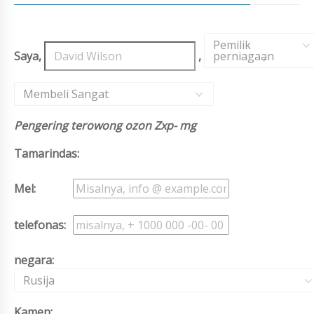
Pemilik
Saya,
,
perniagaan
,
Membeli Sangat
Pengering terowong ozon Zxp- mg
Tamarindas:
Mel:
telefonas:
negara:
Rusija
Kamen: