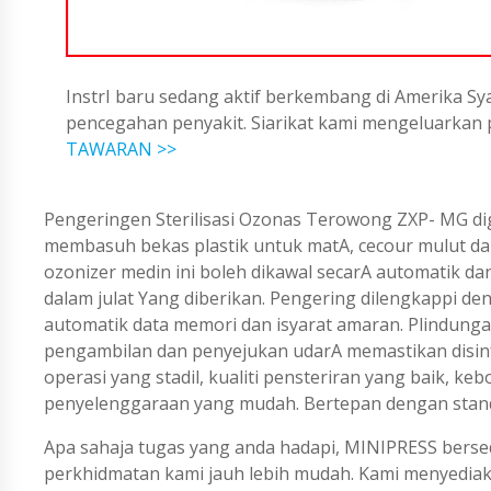
InstrI baru sedang aktif berkembang di Amerika Sya
pencegahan penyakit. Siarikat kami mengeluarka
TAWARAN >>
Pengeringen Sterilisasi Ozonas Terowong ZXP- MG d
membasuh bekas plastik untuk matA, cecour mulut da
ozonizer medin ini boleh dikawal secarA automatik da
dalam julat Yang diberikan. Pengering dilengkappi 
automatik data memori dan isyarat amaran. Plindungan
pengambilan dan penyejukan udarA memastikan disinfek
operasi yang stadil, kualiti pensteriran yang baik, 
penyelenggaraan yang mudah. Bertepan dengan stan
Apa sahaja tugas yang anda hadapi, MINIPRESS berse
perkhidmatan kami jauh lebih mudah. Kami menyedi