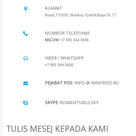
ALAMAT
Rusia, 115035, Maskva, Pyatnitskaya St. 17
NOMBOR TELEFONAS
MSCOW
: +7 495 364 3808
VIBER / WHATSAPP
+7 985 364 3808
PEJABAT POS:
INFO @ MINPRESS.RU
SKYPE:
ROMANTSIBULSKY
TULIS MESEJ KEPADA KAMI