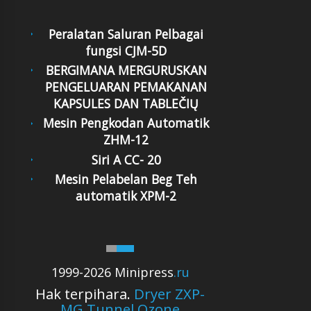
Peralatan Saluran Pelbagai
fungsi CJM-5D
BERGIMANA MERGURUSKAN
PENGELUARAN PEMAKANAN
KAPSULES DAN TABLEČIŲ
Mesin Pengkodan Automatik
ZHM-12
Siri A CC- 20
Mesin Pelabelan Beg Teh
automatik XPM-2
1999-2026 Minipress
.ru
Hak terpihara.
Dryer ZXP-
MG Tunnel Ozone