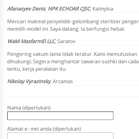
Afanasyev Denis
,
NPK ECHOAR CJSC
,
Kalmykia
Mencari makmal penyelidik-gelombang sterilizer penger
memilih model ini. Saya datang. Ia berfungsi hebat.
Wakil MasfarmEl LLC
, Saratov
Pengering vakum lama tidak teratur. Kami memutuskan
dihubungi. Segera menghantar tawaran sushki dan cada
tentu, kerja peralatan itu.
Nikolay Vyrazinsky
, Arzamas
Nama (diperlukan)
Alamat e- mel anda (diperlukan)