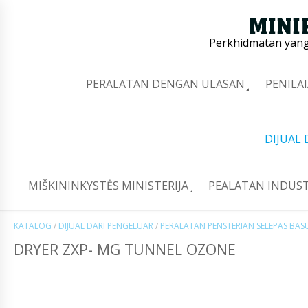
Perkhidmatan yang 
PERALATAN DENGAN ULASAN
PENILA
DIJUAL
MIŠKININKYSTĖS MINISTERIJA
PEALATAN INDUST
KATALOG
/
DIJUAL DARI PENGELUAR
/
PERALATAN PENSTERIAN SELEPAS BA
DRYER ZXP- MG TUNNEL OZONE