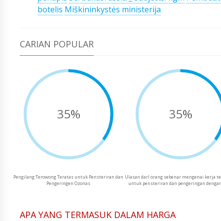
botelis
Miškininkystės ministerija
CARIAN POPULAR
35%
35%
Pengilang Terowong Teratas untuk Pensteriran dan
Ulasan darI orang sebenar mengenai kerja t
Pengeringen Ozonas
untuk pensteriran dan pengeringan denga
APA YANG TERMASUK DALAM HARGA