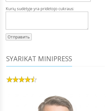
Kurių sudėtyje yra pridėtojo cukraus:
SYARIKAT MINIPRESS