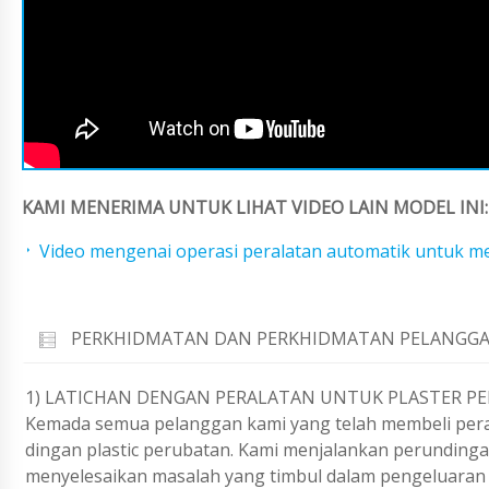
KAMI MENERIMA UNTUK LIHAT VIDEO LAIN MODEL INI:
Video mengenai operasi peralatan automatik untuk 
PERKHIDMATAN DAN PERKHIDMATAN PELANGGA
1) LATICHAN DENGAN PERALATAN UNTUK PLASTER P
Kemada semua pelanggan kami yang telah membeli peral
dingan plastic perubatan. Kami menjalankan perundinga
menyelesaikan masalah yang timbul dalam pengeluaran 