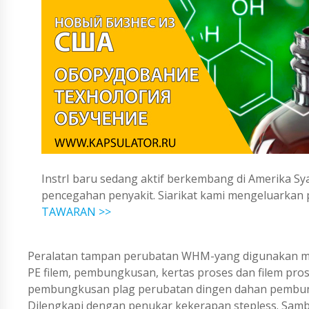
InstrI baru sedang aktif berkembang di Amerika Sya
pencegahan penyakit. Siarikat kami mengeluarka
TAWARAN >>
Peralatan tampan perubatan WHM-yang digunakan me
PE filem, pembungkusan, kertas proses dan filem pr
pembungkusan plag perubatan dingen dahan pembun
Dilengkapi dengan penukar kekerapan stepless. Sam