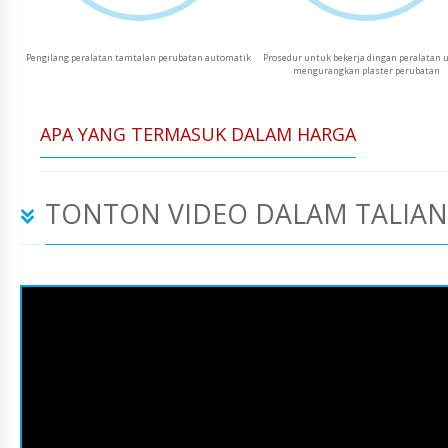
Pengilang peralatan tamtalan perubatan automatik
Prosedur untuk bekerja dingan peralatan 
mengurangkan plaster perubatan
APA YANG TERMASUK DALAM HARGA
TONTON VIDEO DALAM TALIAN