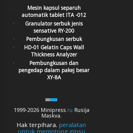
Mesin kapsul separuh
automatik tablet ITA -012
Granulator serbuk jenis
sensative RY-200
Pembungkusan serbuk
HD-01 Gelatin Caps Wall
Thickness Analyzer
Pembungkusan dan
pengedap dalam pakej besar
XY-8A
1999-2026 Minipress
.ru
Rusija
Maskva.
Hak terpihara.
peralatan
untuk memotong gipsu