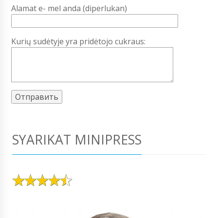
Alamat e- mel anda (diperlukan)
Kurių sudėtyje yra pridėtojo cukraus:
SYARIKAT MINIPRESS