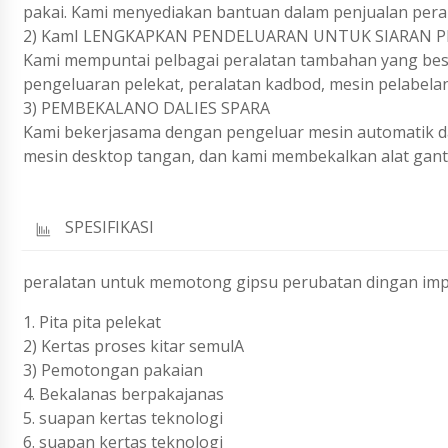
pakai. Kami menyediakan bantuan dalam penjualan pera
2) KamI LENGKAPKAN PENDELUARAN UNTUK SIARAN P
Kami mempuntai pelbagai peralatan tambahan yang besa
pengeluaran pelekat, peralatan kadbod, mesin pelabel
3) PEMBEKALANO DALIES SPARA
Kami bekerjasama dengan pengeluar mesin automatik da
mesin desktop tangan, dan kami membekalkan alat ganti u
SPESIFIKASI
peralatan untuk memotong gipsu perubatan dingan im
1. Pita pita pelekat
2) Kertas proses kitar semulA
3) Pemotongan pakaian
4. Bekalanas berpakajanas
5. suapan kertas teknologi
6. suapan kertas teknologi