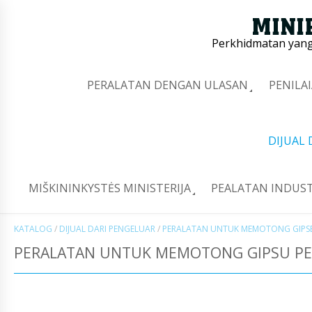
Perkhidmatan yang 
PERALATAN DENGAN ULASAN
PENILA
DIJUAL
MIŠKININKYSTĖS MINISTERIJA
PEALATAN INDUST
KATALOG
/
DIJUAL DARI PENGELUAR
/
PERALATAN UNTUK MEMOTONG GIPSE
PERALATAN UNTUK MEMOTONG GIPSU PE