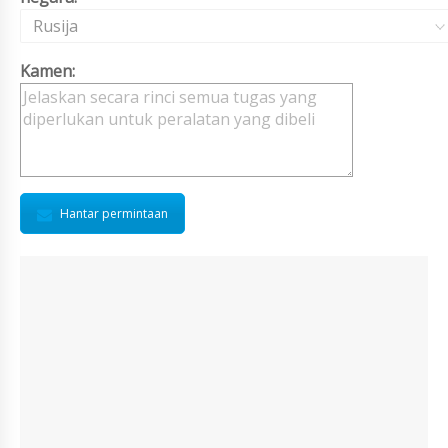
Rusija
Kamen:
Hantar permintaan