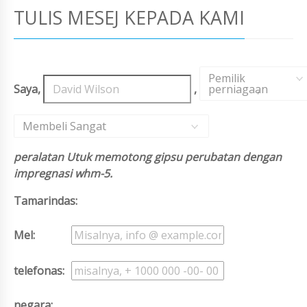
TULIS MESEJ KEPADA KAMI
Pemilik
Saya,
,
perniagaan
,
Membeli Sangat
peralatan Utuk memotong gipsu perubatan dengan
impregnasi whm-5.
Tamarindas:
Mel:
telefonas:
negara: