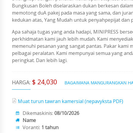
Bungkusan Boleh diselaraskan dukan berkesan dalam 
memotong duA pakej pada masa yang sama, dan jurang 
kedukan atas, Yang Mudah untuk penyahpepijat dan p
Apa sahaja tugas yang anda hadapi, MINIPRESS berse
perkhidmatan kami jauh lebih mudah. Kami menyedi
memenuhi pesanan yang sangat pantas. Pakar kami me
pelbagai peralatan. Kami mempunyai semua yang an
peringkat. Dan lebih lagi.
$ 24,030
HARGA:
BAGAIMANA MANGURANGKAN H
Muat turun tawran kamersial (nepavyksta PDF)
Dikemaskinis:
08/10/2026
Name
Voranti:
1 tahun