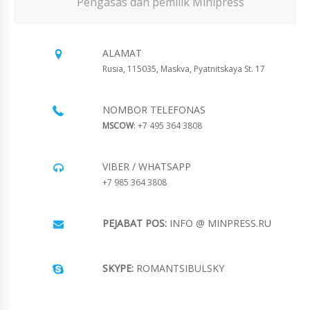
Pengasas dan pemilik Minipress
ALAMAT
Rusia, 115035, Maskva, Pyatnitskaya St. 17
NOMBOR TELEFONAS
MSCOW
: +7 495 364 3808
VIBER / WHATSAPP
+7 985 364 3808
PEJABAT POS:
INFO @ MINPRESS.RU
SKYPE:
ROMANTSIBULSKY