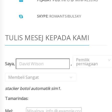
SKYPE:
ROMANTSIBULSKY
TULIS MESEJ KEPADA KAMI
Pemilik
Saya,
,
perniagaan
,
Membeli Sangat
stacker botol automatik sim1.
Tamarindas:
Mel: