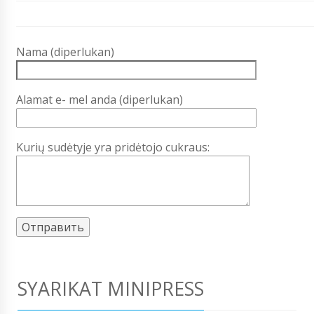
Nama (diperlukan)
Alamat e- mel anda (diperlukan)
Kurių sudėtyje yra pridėtojo cukraus:
SYARIKAT MINIPRESS