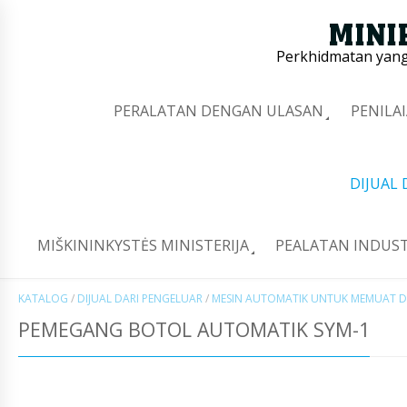
Perkhidmatan yang 
PERALATAN DENGAN ULASAN
PENILA
DIJUAL
MIŠKININKYSTĖS MINISTERIJA
PEALATAN INDUST
KATALOG
/
DIJUAL DARI PENGELUAR
/
MESIN AUTOMATIK UNTUK MEMUAT DA
PEMEGANG BOTOL AUTOMATIK SYM-1