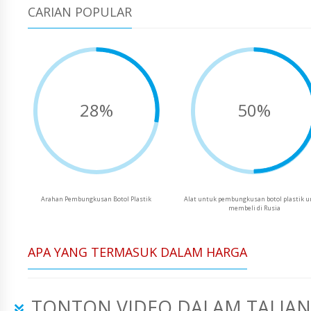
CARIAN POPULAR
28%
50%
Arahan Pembungkusan Botol Plastik
Alat untuk pembungkusan botol plastik 
membeli di Rusia
APA YANG TERMASUK DALAM HARGA
TONTON VIDEO DALAM TALIAN