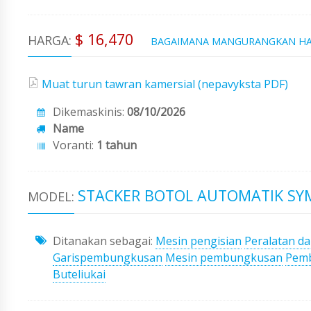
$ 16,470
HARGA:
BAGAIMANA MANGURANGKAN H
Muat turun tawran kamersial (nepavyksta PDF)
Dikemaskinis:
08/10/2026
Name
Voranti:
1 tahun
STACKER BOTOL AUTOMATIK SY
MODEL:
Ditanakan sebagai:
Mesin pengisian
Peralatan da
Garispembungkusan
Mesin pembungkusan
Pem
Buteliukai