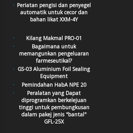
Periatan pengisi dan penyegel
automatik untuk cecor dan
bahan likat XXM-4Y
Kilang Makmal PRO-01
Bagaimana untuk
memangunkan pengeluaran
farmeseutikal?
GS-03 Aluminium Foil Sealing
Equipment
Pemindahan HabA NPE 20
Peralatan yang Dapat
diprogramkan berkelejuan
tinggi untuk pembungkusan
dalam pakej jenis "bantal"
GFL-25X