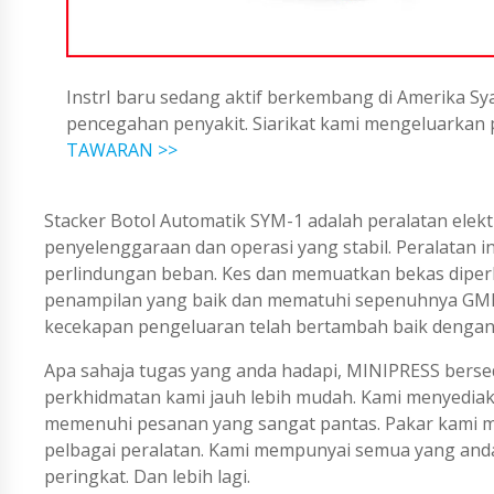
InstrI baru sedang aktif berkembang di Amerika Sya
pencegahan penyakit. Siarikat kami mengeluarka
TAWARAN >>
Stacker Botol Automatik SYM-1 adalah peralatan ele
penyelenggaraan dan operasi yang stabil. Peralatan i
perlindungan beban. Kes dan memuatkan bekas diperbu
penampilan yang baik dan mematuhi sepenuhnya GMP. 
kecekapan pengeluaran telah bertambah baik dengan
Apa sahaja tugas yang anda hadapi, MINIPRESS berse
perkhidmatan kami jauh lebih mudah. Kami menyedi
memenuhi pesanan yang sangat pantas. Pakar kami me
pelbagai peralatan. Kami mempunyai semua yang an
peringkat. Dan lebih lagi.