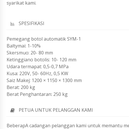
syarikat kami.
SPESIFIKASI
Pemegang botol automatik SYM-1
Baltymai: 1-10%
Skersmuo: 20- 80 mm
Ketinggiano botolis: 10- 120 mm
Udara termapat: 0,5-0,7 MPa
Kusa: 220V, 50- 60Hz, 0,5 KW
Saiz Makej: 1200 × 1150 × 1300 mm
Berat: 200 kg
Berat Penghantaran: 250 kg
PETUA UNTUK PELANGGAN KAMI
BeberapA cadangan pelanggan kami untuk memantu mem