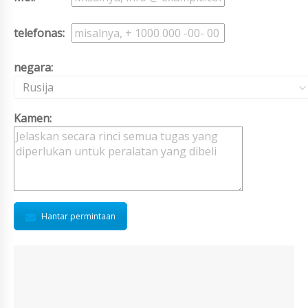
telefonas:
negara:
Rusija
Kamen:
Hantar permintaan