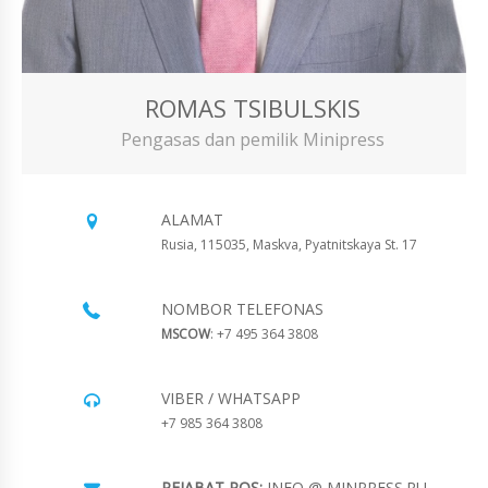
ROMAS TSIBULSKIS
Pengasas dan pemilik Minipress
ALAMAT
Rusia, 115035, Maskva, Pyatnitskaya St. 17
NOMBOR TELEFONAS
MSCOW
: +7 495 364 3808
VIBER / WHATSAPP
+7 985 364 3808
PEJABAT POS:
INFO @ MINPRESS.RU