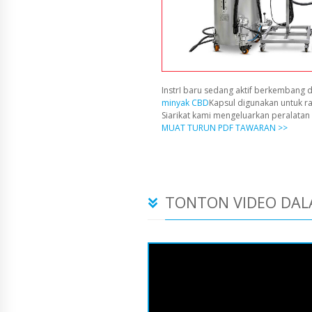
InstrI baru sedang aktif berkembang d
minyak CBD
Kapsul digunakan untuk r
Siarikat kami mengeluarkan peralata
MUAT TURUN PDF TAWARAN >>
TONTON VIDEO DAL