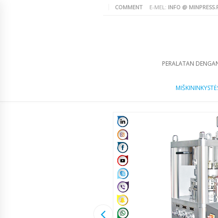
COMMENT
E-MEL:
INFO @ MINPRESS.
PERALATAN DENGA
MIŠKININKYSTĖS