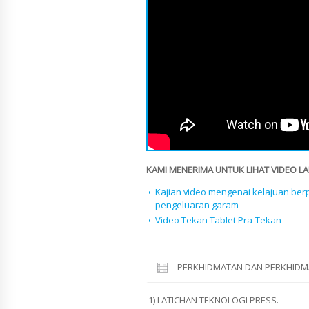
KAMI MENERIMA UNTUK LIHAT VIDEO LAI
Kajian video mengenai kelajuan berp
pengeluaran garam
Video Tekan Tablet Pra-Tekan
PERKHIDMATAN DAN PERKHIDM
1) LATICHAN TEKNOLOGI PRESS.