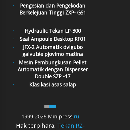
Pengesian dan Pengekodan
Berkelejuan Tinggi ZXP- GS1
Hydraulic Tekan LP-300
Seal Ampoule Desktop RF01
JFX-2 Automatik dvigubo
galvutės pjovimo mašina
Mesin Pembungkusan Pellet
Automatik dengan Dispenser
Double SZP -17
Klasikasi asas salap
1999-2026 Minipress
.ru
Hak terpihara.
Tekan RZ-