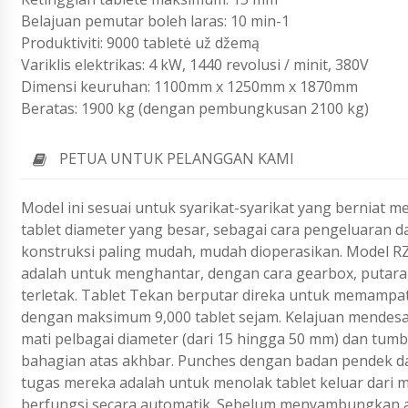
Belajuan pemutar boleh laras: 10 min-1
Produktiviti: 9000 tabletė už džemą
Variklis elektrikas: 4 kW, 1440 revolusi / minit, 380V
Dimensi keuruhan: 1100mm x 1250mm x 1870mm
Beratas: 1900 kg (dengan pembungkusan 2100 kg)
PETUA UNTUK PELANGGAN KAMI
Model ini sesuai untuk syarikat-syarikat yang bernia
tablet diameter yang besar, sebagai cara pengeluaran d
konstruksi paling mudah, mudah dioperasikan. Model RZ
adalah untuk menghantar, dengan cara gearbox, putaran
terletak. Tablet Tekan berputar direka untuk memampatkan
dengan maksimum 9,000 tablet sejam. Kelajuan mendesa
mati pelbagai diameter (dari 15 hingga 50 mm) dan tum
bahagian atas akhbar. Punches dengan badan pendek d
tugas mereka adalah untuk menolak tablet keluar dari 
berfungsi secara automatik. Sebelum menyambungkan ak