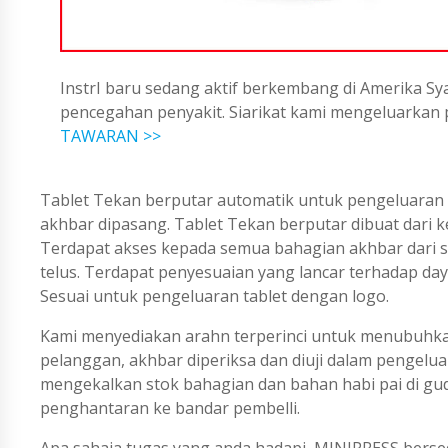
InstrI baru sedang aktif berkembang di Amerika Sya
pencegahan penyakit. Siarikat kami mengeluarka
TAWARAN >>
Tablet Tekan berputar automatik untuk pengeluaran 
akhbar dipasang. Tablet Tekan berputar dibuat dari ke
Terdapat akses kepada semua bahagian akhbar dari se
telus. Terdapat penyesuaian yang lancar terhadap da
Sesuai untuk pengeluaran tablet dengan logo.
Kami menyediakan arahn terperinci untuk menubuhka
pelanggan, akhbar diperiksa dan diuji dalam pengelu
mengekalkan stok bahagian dan bahan habi pai di gud
penghantaran ke bandar pembelli.
Apa sahaja tugas yang anda hadapi, MINIPRESS berse