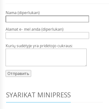
Nama (diperlukan)
Alamat e- mel anda (diperlukan)
Kurių sudėtyje yra pridėtojo cukraus:
SYARIKAT MINIPRESS