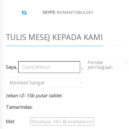
SKYPE:
ROMANTSIBULSKY
TULIS MESEJ KEPADA KAMI
Pemilik
Saya,
,
perniagaan
,
Membeli Sangat
tekan rZ- 15b putar tablet.
Tamarindas:
Mel: