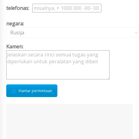
telefonas:
negara:
Rusija
Kamen:
Hantar permintaan