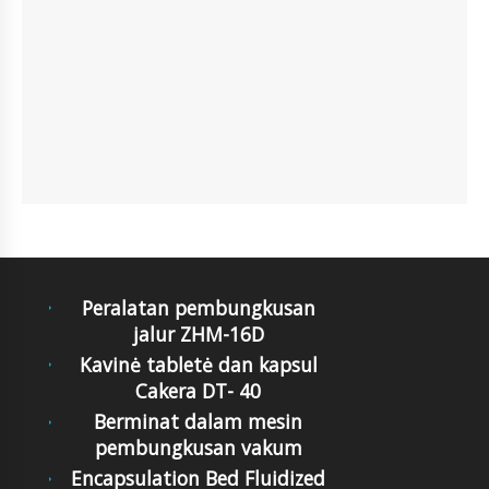
Peralatan pembungkusan
jalur ZHM-16D
Kavinė tabletė dan kapsul
Cakera DT- 40
Berminat dalam mesin
pembungkusan vakum
Encapsulation Bed Fluidized