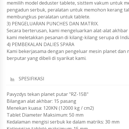
memilih model deduster tablete, sisttem vakum untuk m
pengadun serbuk, peralatan untuk memohon kerang tabl
membungkus peralatan untuk tablete.
3) PENGELUARAN PUNCHES DAN MATRIX.
Secara berterusan, kami mengeluarkan alat-alat akhbar
kami meletakkan pesanan di kilang-kilang serupa di India
4) PEMBEKALAN DALIES SPARA
Kami bekerjasama dengan pengeluar mesin planet dan 
berputar yang dibeli di syarikat kami.
SPESIFIKASI
Pavyzdys tekan planet putar "RZ-15B"
Bilangan alat akhbar: 15 pasang
Menekan kuasa: 120KN (12000 kg / cm2)
Tablet Diameter Maksimum: 50 mm
Kedalaman mengisi serbuk ke dalam matriks: 30 mm
Ketinggian tabletė maksimum: 15 mm