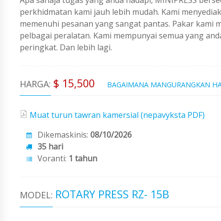
perkhidmatan kami jauh lebih mudah. Kami menyedi
memenuhi pesanan yang sangat pantas. Pakar kami me
pelbagai peralatan. Kami mempunyai semua yang an
peringkat. Dan lebih lagi.
$ 15,500
HARGA:
BAGAIMANA MANGURANGKAN H
Muat turun tawran kamersial (nepavyksta PDF)
Dikemaskinis:
08/10/2026
35 hari
Voranti:
1 tahun
ROTARY PRESS RZ- 15B
MODEL: