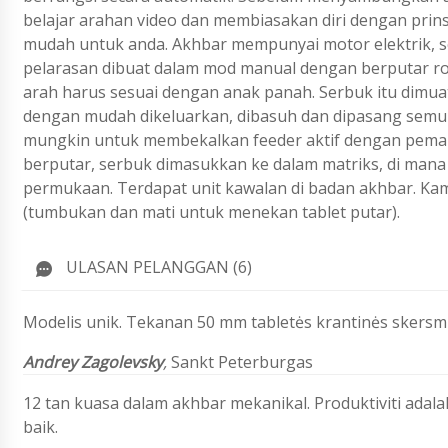
belajar arahan video dan membiasakan diri dengan prinsi
mudah untuk anda. Akhbar mempunyai motor elektrik, 
pelarasan dibuat dalam mod manual dengan berputar ro
arah harus sesuai dengan anak panah. Serbuk itu dimua
dengan mudah dikeluarkan, dibasuh dan dipasang semula
mungkin untuk membekalkan feeder aktif dengan pemaka
berputar, serbuk dimasukkan ke dalam matriks, di mana 
permukaan. Terdapat unit kawalan di badan akhbar. Ka
(tumbukan dan mati untuk menekan tablet putar).
ULASAN PELANGGAN (6)
Modelis unik. Tekanan 50 mm tabletės krantinės skersmu
Andrey Zagolevsky
,
Sankt Peterburgas
12 tan kuasa dalam akhbar mekanikal. Produktiviti adalah 
baik.