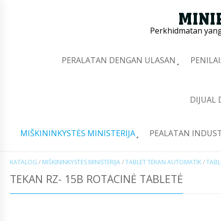
Perkhidmatan yang 
PERALATAN DENGAN ULASAN
PENILA
DIJUAL
MIŠKININKYSTĖS MINISTERIJA
PEALATAN INDUST
KATALOG
/
MIŠKININKYSTĖS MINISTERIJA
/
TABLET TEKAN AUTOMATIK
/
TABL
TEKAN RZ- 15B ROTACINĖ TABLETĖ