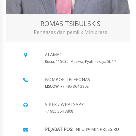
ROMAS TSIBULSKIS
Pengasas dan pemilik Minipress
ALAMAT
Rusia, 115035, Maskva, Pyatnitskaya St. 17
NOMBOR TELEFONAS
MSCOW
: +7 495 364 3808
VIBER / WHATSAPP
+7 985 364 3808
PEJABAT POS:
INFO @ MINPRESS.RU