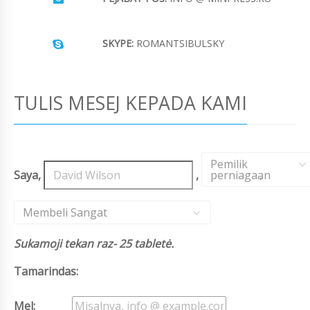
SKYPE:
ROMANTSIBULSKY
TULIS MESEJ KEPADA KAMI
Pemilik
Saya,
,
perniagaan
,
Membeli Sangat
Sukamoji tekan raz- 25 tabletė.
Tamarindas:
Mel: