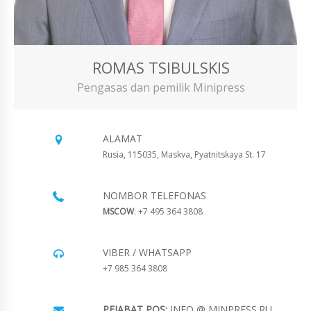
ROMAS TSIBULSKIS
Pengasas dan pemilik Minipress
ALAMAT
Rusia, 115035, Maskva, Pyatnitskaya St. 17
NOMBOR TELEFONAS
MSCOW
: +7 495 364 3808
VIBER / WHATSAPP
+7 985 364 3808
PEJABAT POS:
INFO @ MINPRESS.RU