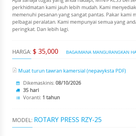
perkhidmatan kami jauh lebih mudah. Kami menyedi
memenuhi pesanan yang sangat pantas. Pakar kami me
pelbagai peralatan. Kami mempunyai semua yang an
peringkat. Dan lebih lagi.
$ 35,000
HARGA:
BAGAIMANA MANGURANGKAN H
Muat turun tawran kamersial (nepavyksta PDF)
Dikemaskinis:
08/10/2026
35 hari
Voranti:
1 tahun
ROTARY PRESS RZY-25
MODEL: