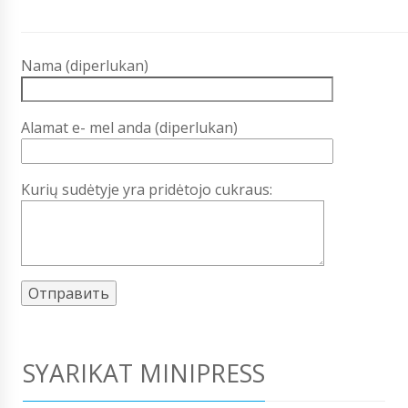
Nama (diperlukan)
Alamat e- mel anda (diperlukan)
Kurių sudėtyje yra pridėtojo cukraus:
SYARIKAT MINIPRESS