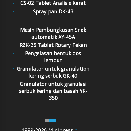
CS-02 Tablet Analisis Kerat
Spray pan DK-43
Mesin Pembungkusan Snek
automatik XY-45A
RZK-25 Tablet Rotary Tekan
Pengelasan bentuk dos
lembut
Granulator untuk granulation
kering serbuk GK-40
Granulator untuk granulasi
serbuk kering dan basah YR-
350
1999-2026 Minipress
.ru