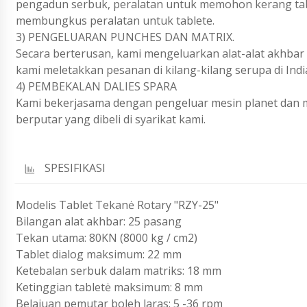
pengadun serbuk, peralatan untuk memohon kerang tabl
membungkus peralatan untuk tablete.
3) PENGELUARAN PUNCHES DAN MATRIX.
Secara berterusan, kami mengeluarkan alat-alat akhbar
kami meletakkan pesanan di kilang-kilang serupa di India
4) PEMBEKALAN DALIES SPARA
Kami bekerjasama dengan pengeluar mesin planet dan 
berputar yang dibeli di syarikat kami.
SPESIFIKASI
Modelis Tablet Tekanė Rotary "RZY-25"
Bilangan alat akhbar: 25 pasang
Tekan utama: 80KN (8000 kg / cm2)
Tablet dialog maksimum: 22 mm
Ketebalan serbuk dalam matriks: 18 mm
Ketinggian tabletė maksimum: 8 mm
Belajuan pemutar boleh laras: 5 -36 rpm