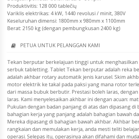
Produktivitis: 128 000 tablečių
Variklis elektrikas: 4 kW, 1440 revolusi / minit, 380V
Keseluruhan dimensi: 1800mm x 980mm x 1100mm
Berat: 2150 kg (dengan pembungkusan 2400 kg)
PETUA UNTUK PELANGGAN KAMI
Tekan berputar berkelajuan tinggi untuk menghasilkan s
serbuk tabletting. Tablet Tekan berputar adalah reka
adalah akhbar rotary automatik jenis karusel. Skim akh
motor elektrik ke takal pada paksi yang mana rotor ter
dari massa bubuk berbutir. Prestasi boleh laras, denga
laras. Kami menyelesaikan akhbar ini dengan acuan: mat
Pukulan dengan badan panjang di atas dan dipasang di
bahagian kerja yang panjang adalah bahagian bawah dan
Mereka dipasang di bahagian bawah akhbar. Akhbar be
rangkaian dan memulakan kerja, anda mesti teliti belaj
operasi. Selepas itu, operasinya akan difahami dan mud