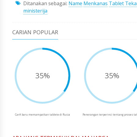
Ditanakan sebagai:
Name
Menkanas
Tablet Teka
ministerija
CARIAN POPULAR
35%
35%
CarA baru memampatkan tablete di Rusia
Penerangan terperinci tentang proses ta