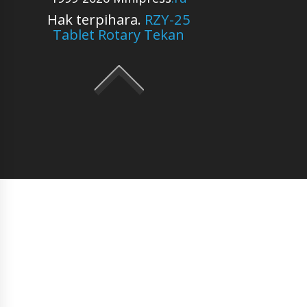
Hak terpihara.
RZY-25
Tablet Rotary Tekan