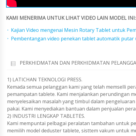
KAMI MENERIMA UNTUK LIHAT VIDEO LAIN MODEL INI:
Kajian Video mengenai Mesin Rotary Tablet untuk Pe
Pembentangan video penekan tablet automatik putar
PERKHIDMATAN DAN PERKHIDMATAN PELANGGA
1) LATICHAN TEKNOLOGI PRESS.
Kemada semua pelanggan kami yang telah memselli pera
pemampatan tablete. Kami menjalankan perundingan mel
menyelesaikan masalah yang timbul dalam pengeluaran 
pakai. Kami menyediakan bantuan dalam penjualan peral
2) INDUSTRI LENGKAP TABLETĖS.
Kami mempuntai pelbagai peralatan tambahan untuk pen
memilih model deduster tablete, sisttem vakum untuk m