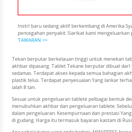
InstrI baru sedang aktif berkembang di Amerika Sya
pencegahan penyakit. Siarikat kami mengeluarka
TAWARAN >>
Tekan berputar berkelauan tinggi untuk menekan tab
akhbar dipasang. Tablet Tekane berputar dibuat darI k
sedamas. Terdapat akses kepada semua bahagian akhb
plastik telus. Terdapat penyesuaian Yang lankar ter
ialah 8 tan.
Sesuai untuk pengeluaran tabletė pelbagai bentuk de
menubuhkan akhbar dan pengeluaran tablete. Sebelum
dalam pengeluaran. Kesempurnaan dan prestasi Yang 
di gudang. Harga itu termasuk bayaran kastam di Rus
Apa sahaja tugas yang anda hadapi, MINIPRESS berse