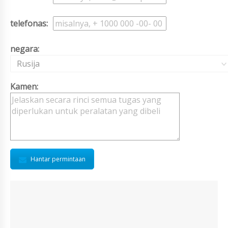
telefonas:
negara:
Rusija
Kamen:
Hantar permintaan