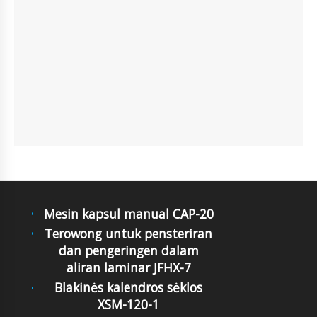
Mesin kapsul manual CAP-20
Terowong untuk pensteriran
dan pengeringen dalam
aliran laminar JFHX-7
Blakinės kalendros sėklos
XSM-120-1