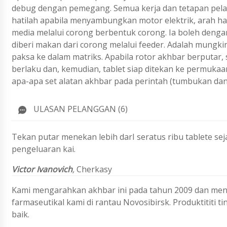
debug dengan pemegang. Semua kerja dan tetapan pelar
hatilah apabila menyambungkan motor elektrik, arah ha
media melalui corong berbentuk corong. Ia boleh deng
diberi makan dari corong melalui feeder. Adalah mung
paksa ke dalam matriks. Apabila rotor akhbar berputar
berlaku dan, kemudian, tablet siap ditekan ke permuka
apa-apa set alatan akhbar pada perintah (tumbukan dan
ULASAN PELANGGAN (6)
Tekan putar menekan lebih darI seratus ribu tablete se
pengeluaran kai.
Victor Ivanovich
,
Cherkasy
Kami mengarahkan akhbar ini pada tahun 2009 dan me
farmaseutikal kami di rantau Novosibirsk. Produktititi t
baik.