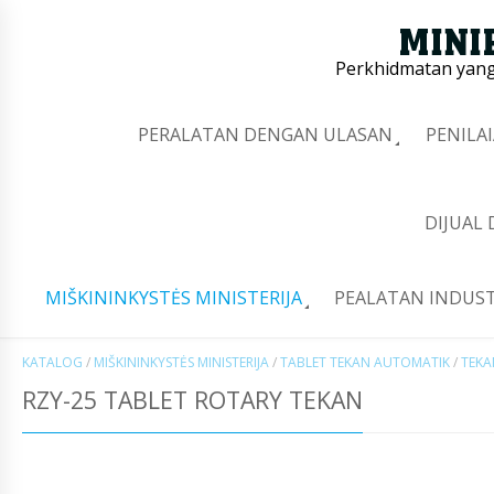
Perkhidmatan yang 
PERALATAN DENGAN ULASAN
PENILA
DIJUAL
MIŠKININKYSTĖS MINISTERIJA
PEALATAN INDUST
KATALOG
/
MIŠKININKYSTĖS MINISTERIJA
/
TABLET TEKAN AUTOMATIK
/
TEKA
RZY-25 TABLET ROTARY TEKAN