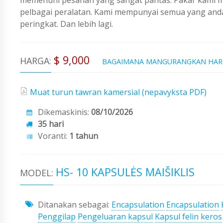
pelbagai peralatan. Kami mempunyai semua yang an
peringkat. Dan lebih lagi.
$ 9,000
HARGA:
BAGAIMANA MANGURANGKAN HA
Muat turun tawran kamersial (nepavyksta PDF)
Dikemaskinis:
08/10/2026
35 hari
Voranti:
1 tahun
HS- 10 KAPSULĖS MAIŠIKLIS
MODEL:
Ditanakan sebagai:
Encapsulation
Encapsulation
Penggilap
Pengeluaran kapsul
Kapsul felin keros