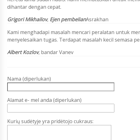
dihantar dengan cepat.
Grigori Mikhailov
,
Ejen pembelian
Asrakhan
Kami menghadapi masalah mencari peralatan untuk meng
menyelesaikan tugas. Terdapat masalah kecil semasa pe
Albert Kozlov
, bandar Vanev
Nama (diperlukan)
Alamat e- mel anda (diperlukan)
Kurių sudėtyje yra pridėtojo cukraus: