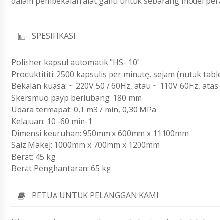
dalam pembekalan alat ganti untuk sebarang model perala
SPESIFIKASI
Polisher kapsul automatik "HS- 10"
Produktititi: 2500 kapsulis per minutę, sejam (nutuk tab
Bekalan kuasa: ~ 220V 50 / 60Hz, atau ~ 110V 60Hz, ata
Skersmuo payp berlubang: 180 mm
Udara termapat: 0,1 m3 / min, 0,30 MPa
Kelajuan: 10 -60 min-1
Dimensi keuruhan: 950mm x 600mm x 11100mm
Saiz Makej: 1000mm x 700mm x 1200mm
Berat: 45 kg
Berat Penghantaran: 65 kg
PETUA UNTUK PELANGGAN KAMI