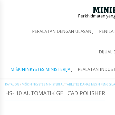
Perkhidmatan yang 
PERALATAN DENGAN ULASAN
PENILA
DIJUAL
MIŠKININKYSTĖS MINISTERIJA
PEALATAN INDUST
KATALOG
/
MIŠKININKYSTĖS MINISTERIJA
/
TABLETĖS DANAS MESIN PENGGIL
HS- 10 AUTOMATIK GEL CAD POLISHER