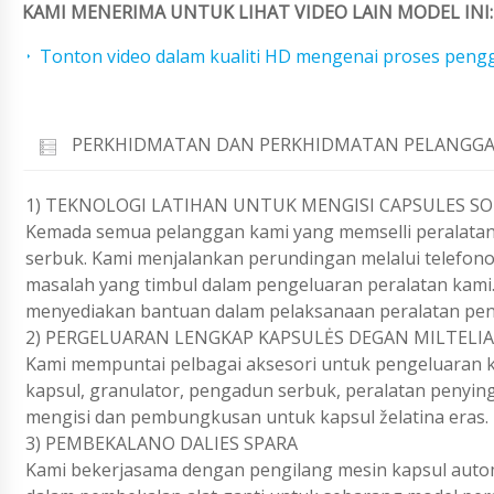
KAMI MENERIMA UNTUK LIHAT VIDEO LAIN MODEL INI:
Tonton video dalam kualiti HD mengenai proses pengg
PERKHIDMATAN DAN PERKHIDMATAN PELANGGA
1) TEKNOLOGI LATIHAN UNTUK MENGISI CAPSULES SO
Kemada semua pelanggan kami yang memselli peralatan
serbuk. Kami menjalankan perundingan melalui telefon
masalah yang timbul dalam pengeluaran peralatan kami.
menyediakan bantuan dalam pelaksanaan peralatan pen
2) PERGELUARAN LENGKAP KAPSULĖS DEGAN MILTELIAI
Kami mempuntai pelbagai aksesori untuk pengeluaran ka
kapsul, granulator, pengadun serbuk, peralatan penying
mengisi dan pembungkusan untuk kapsul želatina eras.
3) PEMBEKALANO DALIES SPARA
Kami bekerjasama dengan pengilang mesin kapsul automa