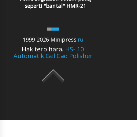
seperti "bantal" HMR-21
1999-2026 Minipress
.ru
Hak terpihara.
HS- 10
Automatik Gel Cad Polisher