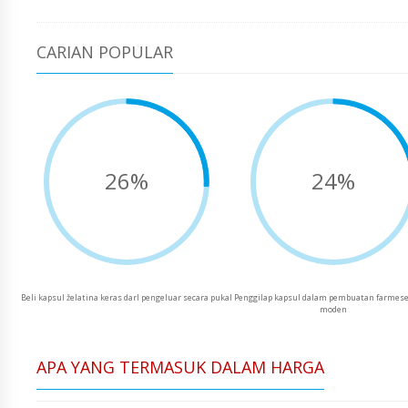
CARIAN POPULAR
26%
24%
Beli kapsul želatina keras darI pengeluar secara pukal
Penggilap kapsul dalam pembuatan farmese
moden
APA YANG TERMASUK DALAM HARGA