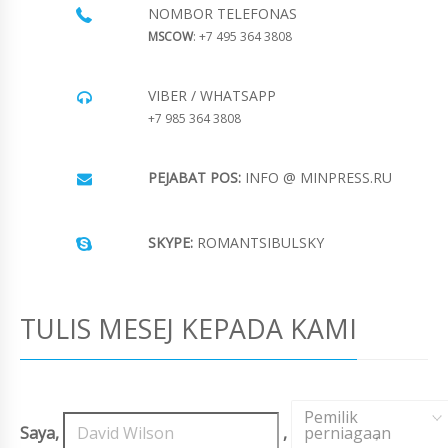
NOMBOR TELEFONAS
MSCOW
: +7 495 364 3808
VIBER / WHATSAPP
+7 985 364 3808
PEJABAT POS:
INFO @ MINPRESS.RU
SKYPE:
ROMANTSIBULSKY
TULIS MESEJ KEPADA KAMI
Pemilik
Saya,
,
perniagaan
,