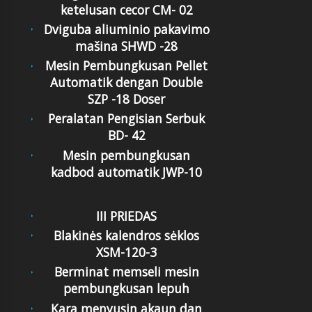
ketelusan cecor CM- 02
Dviguba aliuminio pakavimo
mašina SHWD -28
Mesin Pembungkusan Pellet
Automatik dengan Double
SZP -18 Doser
Peralatan Pengisian Serbuk
BD- 42
Mesin pembungkusan
kadbod automatik JWP-10
III PRIEDAS
Blakinės kalendros sėklos
XSM-120-3
Berminat memseli mesin
pembungkusan lepuh
Kara menyusin akaun dan