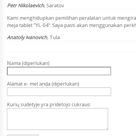
Petr Nikolaevich
, Saratov
Kami menghidupkan pemilihan peralatan untuk mengira
meja tablet "YL-04". Saya pasti akan menggunakan perkhi
Anatoly Ivanovich
,
Tula
Nama (diperlukan)
Alamat e- mel anda (diperlukan)
Kurių sudėtyje yra pridėtojo cukraus: