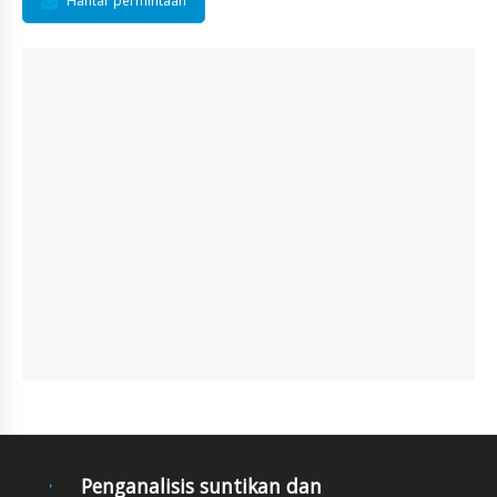
Hantar permintaan
Penganalisis suntikan dan