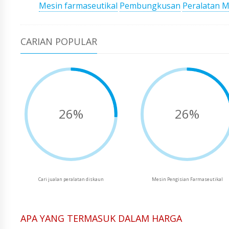
Mesin farmaseutikal
Pembungkusan
Peralatan M
CARIAN POPULAR
26%
26%
Cari jualan peralatan diskaun
Mesin Pengisian Farmaseutikal
APA YANG TERMASUK DALAM HARGA