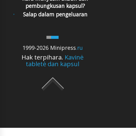
pembungkusan kapsul?
Salap dalam pengeluaran
1999-2026 Minipress
.ru
Hak terpihara.
Kavinė
tabletė dan kapsul