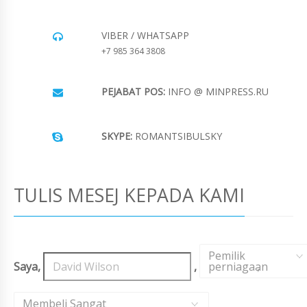
VIBER / WHATSAPP
+7 985 364 3808
PEJABAT POS:
INFO @ MINPRESS.RU
SKYPE:
ROMANTSIBULSKY
TULIS MESEJ KEPADA KAMI
Pemilik
Saya,
,
perniagaan
,
Membeli Sangat