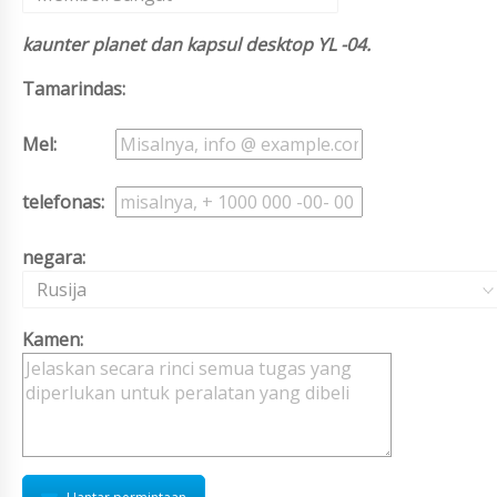
kaunter planet dan kapsul desktop YL -04.
Tamarindas:
Mel:
telefonas:
negara:
Rusija
Kamen: