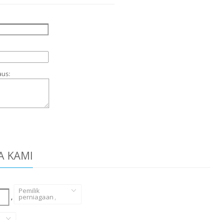
aus:
A KAMI
Pemilik
,
perniagaan
,