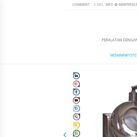
COMMENT
E-MEL:
INFO @ MINPRESS.
PERALATAN DENGA
MIŠKININKYSTĖS