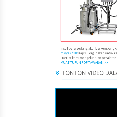
InstrI baru sedang aktif berkembang d
minyak CBD
Kapsul digunakan untuk r
Siarikat kami mengeluarkan peralata
MUAT TURUN PDF TAWARAN >>
TONTON VIDEO DAL