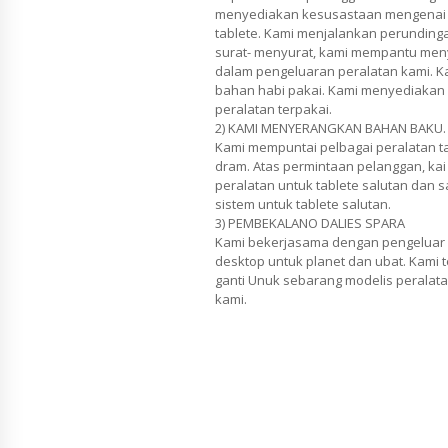
menyediakan kesusastaan mengenai a
tablete. Kami menjalankan perundinga
surat- menyurat, kami mempantu men
dalam pengeluaran peralatan kami. K
bahan habi pakai. Kami menyediakan
peralatan terpakai.
2) KAMI MENYERANGKAN BAHAN BAKU.
Kami mempuntai pelbagai peralatan 
dram. Atas permintaan pelanggan, kai
peralatan untuk tablete salutan dan 
sistem untuk tablete salutan.
3) PEMBEKALANO DALIES SPARA
Kami bekerjasama dengan pengeluar 
desktop untuk planet dan ubat. Kami 
ganti Unuk sebarang modelis peralatan
kami.