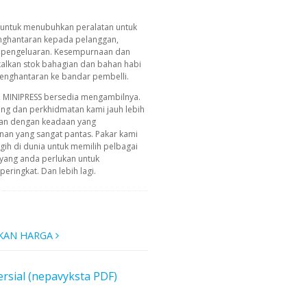
 untuk menubuhkan peralatan untuk
enghantaran kepada pelanggan,
am pengeluaran. Kesempurnaan dan
kalkan stok bahagian dan bahan habi
penghantaran ke bandar pembelli.
, MINIPRESS bersedia mengambilnya.
ing dan perkhidmatan kami jauh lebih
an dengan keadaan yang
n yang sangat pantas. Pakar kami
ih di dunia untuk memilih pelbagai
yang anda perlukan untuk
ringkat. Dan lebih lagi.
KAN HARGA
rsial (nepavyksta PDF)