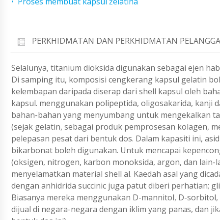
Proses membuat kapsul želatina
PERKHIDMATAN DAN PERKHIDMATAN PELANGGA
Selalunya, titanium dioksida digunakan sebagai ejen ha
Di samping itu, komposisi cengkerang kapsul gelatin b
kelembapan daripada diserap dari shell kapsul oleh ba
kapsul. menggunakan polipeptida, oligosakarida, kanji da
bahan-bahan yang menyumbang untuk mengekalkan tah
(sejak gelatin, sebagai produk pemprosesan kolagen, 
pelepasan pesat dari bentuk dos. Dalam kapasiti ini, asi
bikarbonat boleh digunakan. Untuk mencapai kepenconga
(oksigen, nitrogen, karbon monoksida, argon, dan lain-la
menyelamatkan material shell al. Kaedah asal yang dic
dengan anhidrida succinic juga patut diberi perhatian; 
Biasanya mereka menggunakan D-mannitol, D-sorbitol, x
dijual di negara-negara dengan iklim yang panas, dan 