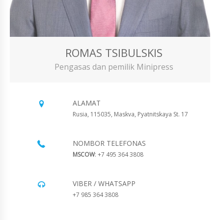
ROMAS TSIBULSKIS
Pengasas dan pemilik Minipress
ALAMAT
Rusia, 115035, Maskva, Pyatnitskaya St. 17
NOMBOR TELEFONAS
MSCOW
: +7 495 364 3808
VIBER / WHATSAPP
+7 985 364 3808