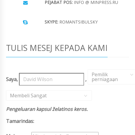
PEJABAT POS:
INFO @ MINPRESS.RU
SKYPE:
ROMANTSIBULSKY
TULIS MESEJ KEPADA KAMI
Pemilik
Saya,
,
perniagaan
,
Membeli Sangat
Pengeluaran kapsul želatinos keros.
Tamarindas: