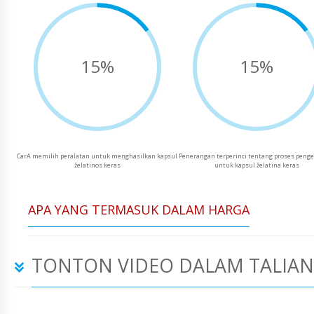
15%
15%
CarA memilih peralatan untuk menghasilkan kapsul
Penerangan terperinci tentang proses peng
želatinos keras
untuk kapsul želatina keras
APA YANG TERMASUK DALAM HARGA
TONTON VIDEO DALAM TALIAN