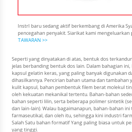
InstrI baru sedang aktif berkembang di Amerika Sya
pencegahan penyakit. Siarikat kami mengeluarka
TAWARAN >>
Seperti yang dinyatakan di atas, bentuk dos terkand
jelas berbanding bentuk dos lain. Dalam bahagian in
kapsul gelatin keras, yang paling banyak digunakan d
dihasilkannya. Pencirian bahan utama dan tambahan
kulit kapsul, bahan pembentuk filem berat molekul ti
oleh kekuatan mekanikal tertentu. Bahan-bahan sedemi
bahan seperti lilin, serta beberapa polimer sintetik (
dan lain-lain). Walau bagaimanapun, bahan-bahan ini 
farmaseutikal, dan oleh itu, sehingga kini industri fa
Salah Satu bahan formatif Yang paling biasa untuk pe
yang tinggi.