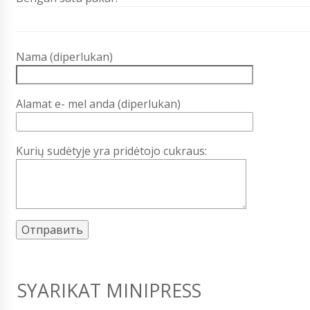
Nama (diperlukan)
Alamat e- mel anda (diperlukan)
Kurių sudėtyje yra pridėtojo cukraus:
SYARIKAT MINIPRESS