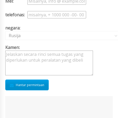
Mel:
telefonas:
negara:
Rusija
Kamen:
Hantar permintaan