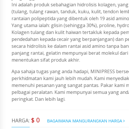
Ini adalah produk sebahagian hidrolisis kolagen, y
(tulang, tulang rawan, tanduk, kuku, kulit, tendon lem
rantaian polipeptida yang dibentuk oleh 19 asid ami
Yang utama ialah: glisin (sehingga 30%), proline, hydrox
Kolagen tulang dan kulit haiwan tertakluk kepada 
pendedahan kepada cecair yang berpanjangan) dan p
secara hidrolisis ke dalam rantai asid amino tanpa ba
panjang rantai, gelatin mempunyai berat molekul dar
menentukan sifat produk akhir.
Apa sahaja tugas yang anda hadapi, MINIPRESS berse
perkhidmatan kami jauh lebih mudah. Kami menyedi
memenuhi pesanan yang sangat pantas. Pakar kami me
pelbagai peralatan. Kami mempunyai semua yang an
peringkat. Dan lebih lagi.
$ 0
HARGA:
BAGAIMANA MANGURANGKAN HARGA