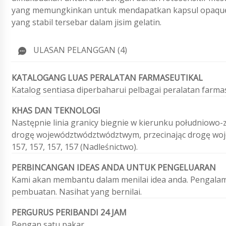
yang memungkinkan untuk mendapatkan kapsul opaqu
yang stabil tersebar dalam jisim gelatin.
ULASAN PELANGGAN (4)
KATALOGANG LUAS PERALATAN FARMASEUTIKAL
Katalog sentiasa diperbaharui pelbagai peralatan farm
KHAS DAN TEKNOLOGI
Następnie linia granicy biegnie w kierunku południowo
drogę województwództwództwym, przecinając drogę wojew
157, 157, 157, 157 (Nadleśnictwo).
PERBINCANGAN IDEAS ANDA UNTUK PENGELUARAN
Kami akan membantu dalam menilai idea anda. Pengalam
pembuatan. Nasihat yang bernilai.
PERGURUS PERIBANDI 24 JAM
Bengan satu pakar.