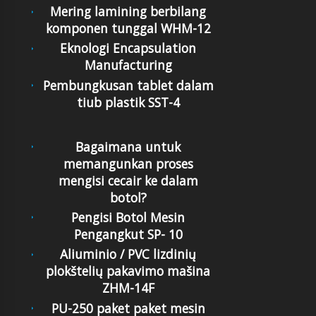
Mering lamining berbilang
komponen tunggal WHM-12
Eknologi Encapsulation
Manufacturing
Pembungkusan tablet dalam
tiub plastik SST-4
Bagaimana untuk
memangunkan proses
mengisi cecair ke dalam
botol?
Pengisi Botol Mesin
Pengangkut SP- 10
Aliuminio / PVC lizdinių
plokštelių pakavimo mašina
ZHM-14F
PU-250 paket paket mesin