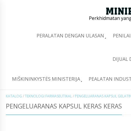
Perkhidmatan yang 
PERALATAN DENGAN ULASAN
PENILA
DIJUAL
MIŠKININKYSTĖS MINISTERIJA
PEALATAN INDUST
KATALOG
/
TEKNOLOGI FARMASEUTIKAL
/
PENGELUARANAS KAPSUL GELATI
PENGELUARANAS KAPSUL KERAS KERAS