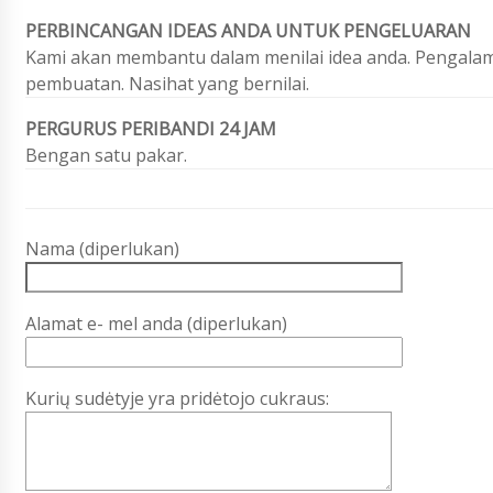
PERBINCANGAN IDEAS ANDA UNTUK PENGELUARAN
Kami akan membantu dalam menilai idea anda. Pengalam
pembuatan. Nasihat yang bernilai.
PERGURUS PERIBANDI 24 JAM
Bengan satu pakar.
Nama (diperlukan)
Alamat e- mel anda (diperlukan)
Kurių sudėtyje yra pridėtojo cukraus: