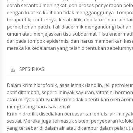
darah serantau meningkat, dan proses penyerapan pelbag
dengan kuat ke kulit dan tidak mengganggunya. Tompo
terapeutik, contohnya, keratolitik, depilatori, dan lain-l
permohonan patch. Tali diadermik mengandungi bahan 
umum atau menjejaskan tisu subdermal. Tisu endermatik
daripada tompok epidermis, dan harus memberikan ke
mereka ke kedalaman yang telah ditentukan sebelumnya
SPESIFIKASI
Dalam krim hidrofobik, asas lemak (lanolin, jeli petrol
aktif ditambah, seperti minyak sayuran, vitamin, hormo
atau minyak pati. Kualiti krim tidak ditentukan oleh a
menghalang bau asas lemak.
Krim hidrofilik disediakan berdasarkan emulsi air-miny
sesuai. Mereka juga termasuk sistem penyebaran koloid, 
yang tersebar di dalam air atau dicampur dalam pelarut ai