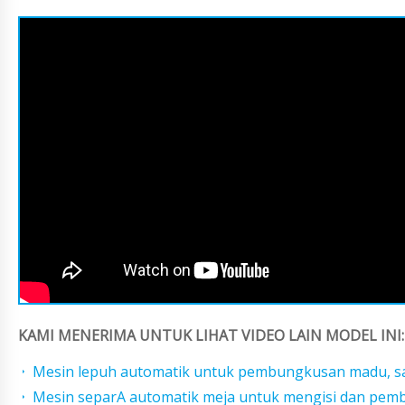
KAMI MENERIMA UNTUK LIHAT VIDEO LAIN MODEL INI:
Mesin lepuh automatik untuk pembungkusan madu, sao
Mesin separA automatik meja untuk mengisi dan pem