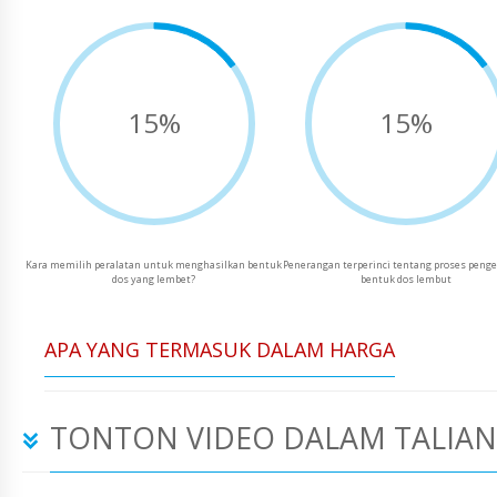
15%
15%
Kara memilih peralatan untuk menghasilkan bentuk
Penerangan terperinci tentang proses peng
dos yang lembet?
bentuk dos lembut
APA YANG TERMASUK DALAM HARGA
TONTON VIDEO DALAM TALIAN