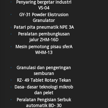
Penyaring bergetar industrI
VS-04
GY-31 Powder Ekstrusion
Granulator
Patari pita pneumatik NPE 3A
Peralatan pembungkusan
jalur ZHM-16D
Mesin pemotong pisau sferA
WHM-13
Granulasi dan pengeringan
semburan
RZ- 49 Tablet Rotary Tekan
Dasa- dasar teknologi mikrob
dan pelet
Peralatan Pengisian Serbuk
automatik BD- 30