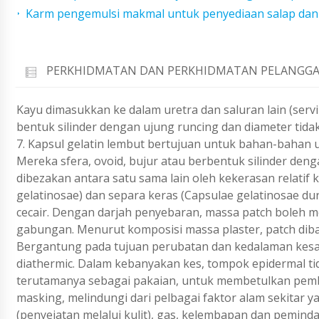
Karm pengemulsi makmal untuk penyediaan salap dan 
PERKHIDMATAN DAN PERKHIDMATAN PELANGGA
Kayu dimasukkan ke dalam uretra dan saluran lain (servi
bentuk silinder dengan ujung runcing dan diameter tidak l
7. Kapsul gelatin lembut bertujuan untuk bahan-bahan u
Mereka sfera, ovoid, bujur atau berbentuk silinder deng
dibezakan antara satu sama lain oleh kekerasan relatif k
gelatinosae) dan separa keras (Capsulae gelatinosae dura
cecair. Dengan darjah penyebaran, massa patch boleh me
gabungan. Menurut komposisi massa plaster, patch diba
Bergantung pada tujuan perubatan dan kedalaman kesan 
diathermic. Dalam kebanyakan kes, tompok epidermal 
terutamanya sebagai pakaian, untuk membetulkan pemba
masking, melindungi dari pelbagai faktor alam sekitar 
(penyejatan melalui kulit), gas, kelembapan dan pemind