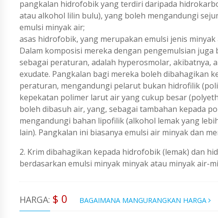
pangkalan hidrofobik yang terdiri daripada hidrokarb
atau alkohol lilin bulu), yang boleh mengandungi sej
emulsi minyak air;
asas hidrofobik, yang merupakan emulsi jenis minyak ai
Dalam komposisi mereka dengan pengemulsian juga bole
sebagai peraturan, adalah hyperosmolar, akibatnya, 
exudate. Pangkalan bagi mereka boleh dibahagikan ke
peraturan, mengandungi pelarut bukan hidrofilik (polie
kepekatan polimer larut air yang cukup besar (polyeth
boleh dibasuh air, yang, sebagai tambahan kepada polim
mengandungi bahan lipofilik (alkohol lemak yang lebih ti
lain). Pangkalan ini biasanya emulsi air minyak dan 
2. Krim dibahagikan kepada hidrofobik (lemak) dan hidr
berdasarkan emulsi minyak minyak atau minyak air-mi
$ 0
HARGA:
BAGAIMANA MANGURANGKAN HARGA