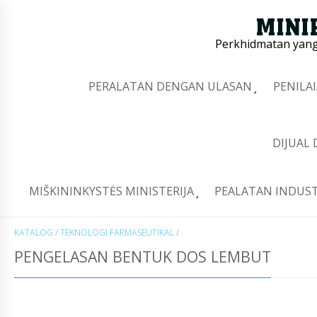
Perkhidmatan yang 
PERALATAN DENGAN ULASAN
PENILA
DIJUAL
MIŠKININKYSTĖS MINISTERIJA
PEALATAN INDUST
KATALOG
/
TEKNOLOGI FARMASEUTIKAL
/
PENGELASAN BENTUK DOS LEMBUT