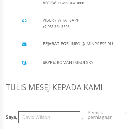
MSCOW
: +7 495 364 3808
VIBER / WHATSAPP
+7 985 364 3808
PEJABAT POS:
INFO @ MINPRESS.RU
SKYPE:
ROMANTSIBULSKY
TULIS MESEJ KEPADA KAMI
Pemilik
Saya,
,
perniagaan
,