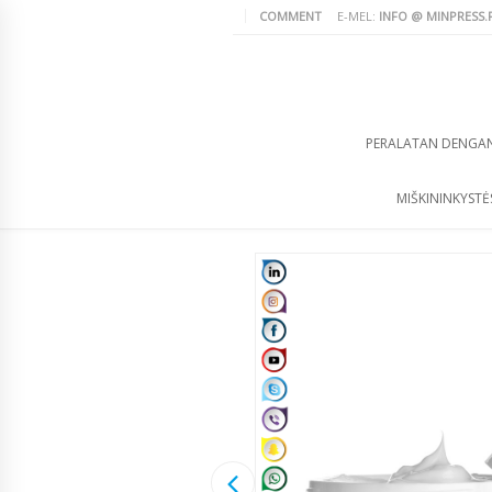
COMMENT
E-MEL:
INFO @ MINPRESS.
PERALATAN DENGA
MIŠKININKYSTĖS