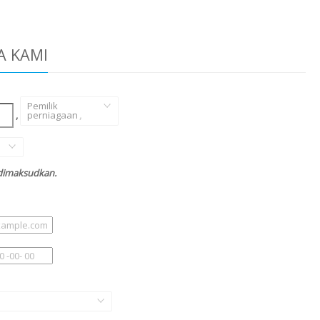
A KAMI
Pemilik
,
perniagaan
,
 dimaksudkan.