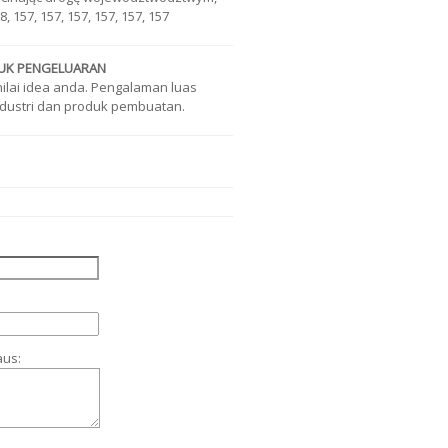
, 157, 157, 157, 157, 157, 157
TUK PENGELUARAN
lai idea anda. Pengalaman luas
dustri dan produk pembuatan.
aus: