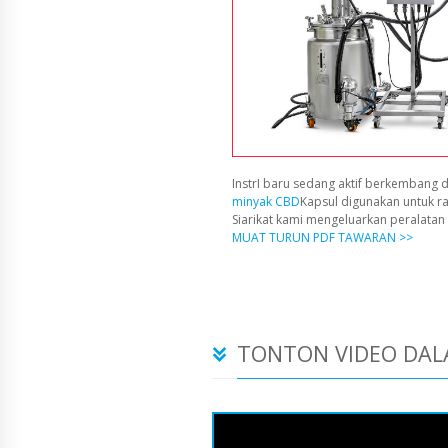
InstrI baru sedang aktif berkembang d
minyak CBD
Kapsul digunakan untuk r
Siarikat kami mengeluarkan peralata
MUAT TURUN PDF TAWARAN >>
TONTON VIDEO DAL