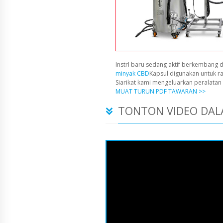
InstrI baru sedang aktif berkembang d
minyak CBD
Kapsul digunakan untuk r
Siarikat kami mengeluarkan peralata
MUAT TURUN PDF TAWARAN >>
TONTON VIDEO DAL