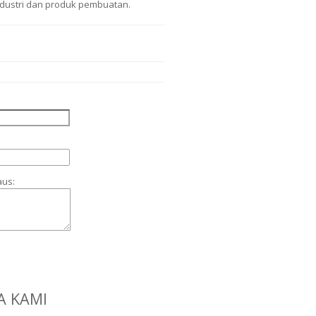
dustri dan produk pembuatan.
aus:
A KAMI