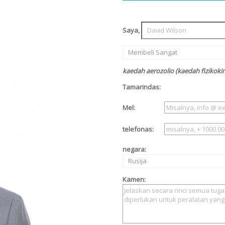
Saya,
Membeli Sangat
kaedah aerozolio (kaedah fizikoki
Tamarindas:
Mel:
telefonas:
negara:
Rusija
Kamen: