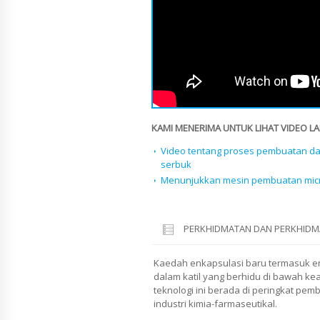
KAMI MENERIMA UNTUK LIHAT VIDEO LAI
Video tentang proses pembuatan da
serbuk
Menunjukkan mesin pembuatan micr
PERKHIDMATAN DAN PERKHIDM
Kaedah enkapsulasi baru termasuk e
dalam katil yang berhidu di bawah kea
teknologi ini berada di peringkat pe
industri kimia-farmaseutikal.