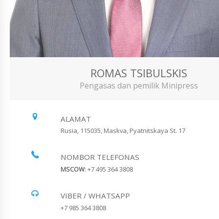
ROMAS TSIBULSKIS
Pengasas dan pemilik Minipress
ALAMAT
Rusia, 115035, Maskva, Pyatnitskaya St. 17
NOMBOR TELEFONAS
MSCOW
: +7 495 364 3808
VIBER / WHATSAPP
+7 985 364 3808