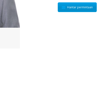
Hantar permintaan