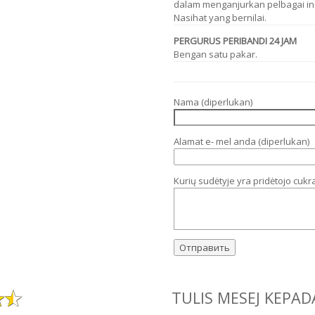
dalam menganjurkan pelbagai in
Nasihat yang bernilai.
PERGURUS PERIBANDI 24 JAM
Bengan satu pakar.
Nama (diperlukan)
Alamat e- mel anda (diperlukan)
Kurių sudėtyje yra pridėtojo cukr
TULIS MESEJ KEPAD