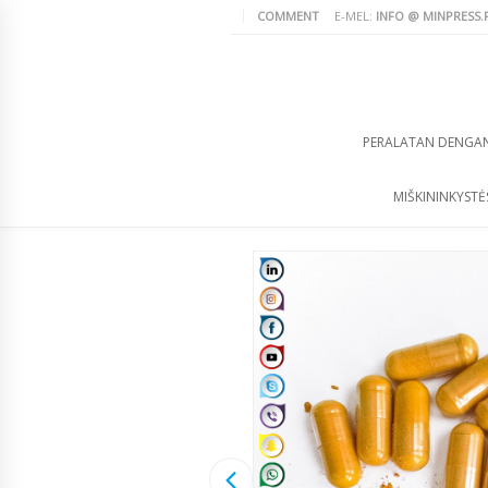
COMMENT
E-MEL:
INFO @ MINPRESS.
PERALATAN DENGA
MIŠKININKYSTĖS