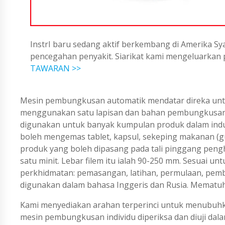
InstrI baru sedang aktif berkembang di Amerika Sya
pencegahan penyakit. Siarikat kami mengeluarka
TAWARAN >>
Mesin pembungkusan automatik mendatar direka unt
menggunakan satu lapisan dan bahan pembungkusan fi
digunakan untuk banyak kumpulan produk dalam indust
boleh mengemas tablet, kapsul, sekeping makanan (gul
produk yang boleh dipasang pada tali pinggang peng
satu minit. Lebar filem itu ialah 90-250 mm. Sesuai 
perkhidmatan: pemasangan, latihan, permulaan, pem
digunakan dalam bahasa Inggeris dan Rusia. Mematuh
Kami menyediakan arahan terperinci untuk menubuh
mesin pembungkusan individu diperiksa dan diuji dal