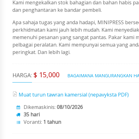
Kami mengekalkan stok bahagian dan bahan habis pak
dan penghantaran ke bandar pembeli.
Apa sahaja tugas yang anda hadapi, MINIPRESS berse
perkhidmatan kami jauh lebih mudah. Kami menyedi
memenuhi pesanan yang sangat pantas. Pakar kami me
pelbagai peralatan. Kami mempunyai semua yang an
peringkat. Dan lebih lagi.
$ 15,000
HARGA:
BAGAIMANA MANGURANGKAN H
Muat turun tawran kamersial (nepavyksta PDF)
Dikemaskinis:
08/10/2026
35 hari
Voranti:
1 tahun