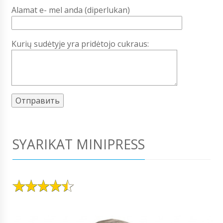
Alamat e- mel anda (diperlukan)
Kurių sudėtyje yra pridėtojo cukraus:
SYARIKAT MINIPRESS