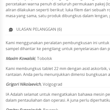
percetakan warna penuh di seluruh permukaan pakej 
aliran dilakukan seperti berikut: luka filem dari sebua
masa yang sama, satu produk dibungkus dalam lengan, 
ULASAN PELANGGAN (6)
Kami menggunakan peralatan pembungkusan ini untuk pem
sampel dihantar ke pengilang untuk penyelarasan dan 
Maxim Kowalski
,
Tobolsk
Kami membungkus tablet 22 mm dengan asid askorbik, v
rantaian. Anda perlu menunjukkan dimensi bungkusan an
Grigori Nikolaevich
,
Volgograd
IA Adalah selamat untuk mengatkakan bahawa mesin pem
dalam pentauliahan dan operasi. A juna perlu diperhati