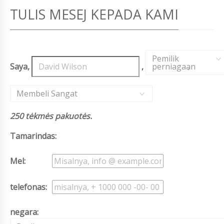
TULIS MESEJ KEPADA KAMI
Pemilik
Saya,
,
perniagaan
,
Membeli Sangat
250 tėkmės pakuotės.
Tamarindas:
Mel:
telefonas:
negara: