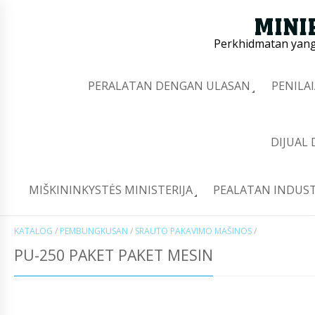
Perkhidmatan yang 
PERALATAN DENGAN ULASAN
PENILA
DIJUAL
MIŠKININKYSTĖS MINISTERIJA
PEALATAN INDUST
KATALOG
/
PEMBUNGKUSAN
/
SRAUTO PAKAVIMO MAŠINOS
/
PU-250 PAKET PAKET MESIN