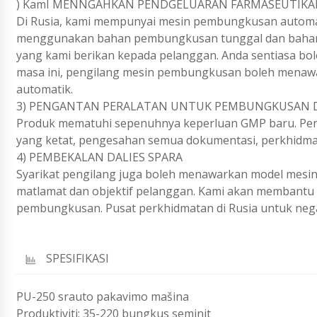
) KamI MENNGAHKAN PENDGELUARAN FARMASEUTIKA
Di Rusia, kami mempunyai mesin pembungkusan automat
menggunakan bahan pembungkusan tunggal dan bahan b
yang kami berikan kepada pelanggan. Anda sentiasa bo
masa ini, pengilang mesin pembungkusan boleh menaw
automatik.
3) PENGANTAN PERALATAN UNTUK PEMBUNGKUSAN DI
Produk mematuhi sepenuhnya keperluan GMP baru. Peng
yang ketat, pengesahan semua dokumentasi, perkhidmat
4) PEMBEKALAN DALIES SPARA
Syarikat pengilang juga boleh menawarkan model mesi
matlamat dan objektif pelanggan. Kami akan membantu
pembungkusan. Pusat perkhidmatan di Rusia untuk nega
SPESIFIKASI
PU-250 srauto pakavimo mašina
Produktiviti: 35-220 bungkus seminit