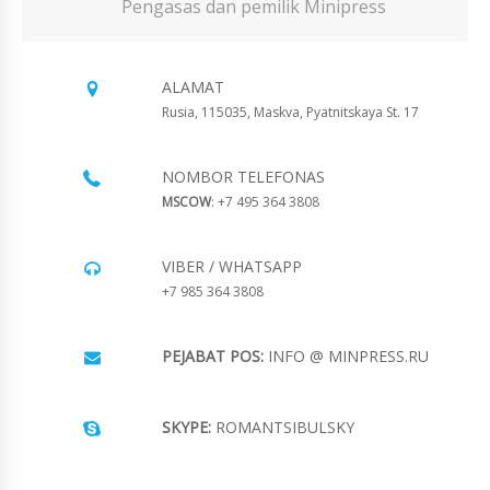
Pengasas dan pemilik Minipress
ALAMAT
Rusia, 115035, Maskva, Pyatnitskaya St. 17
NOMBOR TELEFONAS
MSCOW
: +7 495 364 3808
VIBER / WHATSAPP
+7 985 364 3808
PEJABAT POS:
INFO @ MINPRESS.RU
SKYPE:
ROMANTSIBULSKY