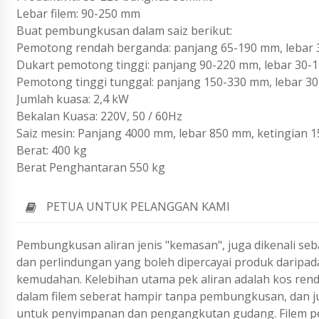
Lebar filem: 90-250 mm
Buat pembungkusan dalam saiz berikut:
Pemotong rendah berganda: panjang 65-190 mm, lebar 
Dukart pemotong tinggi: panjang 90-220 mm, lebar 30-
Pemotong tinggi tunggal: panjang 150-330 mm, lebar 3
Jumlah kuasa: 2,4 kW
Bekalan Kuasa: 220V, 50 / 60Hz
Saiz mesin: Panjang 4000 mm, lebar 850 mm, ketingian 
Berat: 400 kg
Berat Penghantaran 550 kg
PETUA UNTUK PELANGGAN KAMI
Pembungkusan aliran jenis "kemasan", juga dikenali seb
dan perlindungan yang boleh dipercayai produk daripa
kemudahan. Kelebihan utama pek aliran adalah kos renda
dalam filem seberat hampir tanpa pembungkusan, dan ju
untuk penyimpanan dan pengangkutan gudang. Filem pe