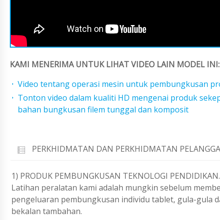
KAMI MENERIMA UNTUK LIHAT VIDEO LAIN MODEL INI:
Video tentang operasi mesin untuk pembungkusan pro
Tonton video dalam kualiti HD mengenai produk sek
bahan bungkusan filem tunggal dan komposit
PERKHIDMATAN DAN PERKHIDMATAN PELANGGA
1) PRODUK PEMBUNGKUSAN TEKNOLOGI PENDIDIKAN.
Latihan peralatan kami adalah mungkin sebelum membel
pengeluaran pembungkusan individu tablet, gula-gula 
bekalan tambahan.