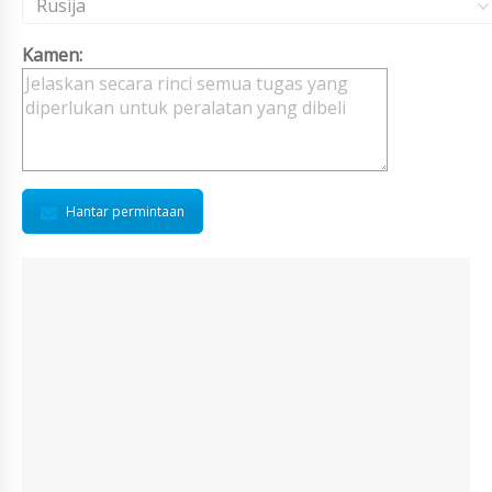
Rusija
Kamen:
Hantar permintaan