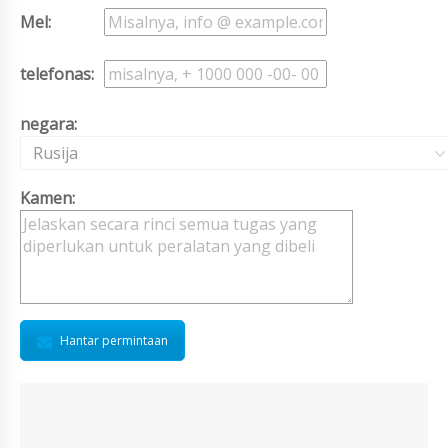
Mel:
telefonas:
negara:
Rusija
Kamen:
Hantar permintaan