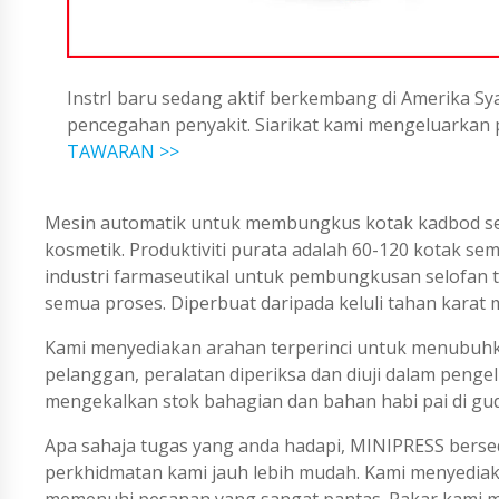
InstrI baru sedang aktif berkembang di Amerika Sya
pencegahan penyakit. Siarikat kami mengeluarka
TAWARAN >>
Mesin automatik untuk membungkus kotak kadbod sel
kosmetik. Produktiviti purata adalah 60-120 kotak se
industri farmaseutikal untuk pembungkusan selofan t
semua proses. Diperbuat daripada keluli tahan karat
Kami menyediakan arahan terperinci untuk menubuh
pelanggan, peralatan diperiksa dan diuji dalam peng
mengekalkan stok bahagian dan bahan habi pai di gu
Apa sahaja tugas yang anda hadapi, MINIPRESS berse
perkhidmatan kami jauh lebih mudah. Kami menyedi
memenuhi pesanan yang sangat pantas. Pakar kami me