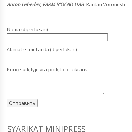
Anton Lebedev
,
FARM BIOCAD UAB
, Rantau Voronesh
Nama (diperlukan)
Alamat e- mel anda (diperlukan)
Kurių sudėtyje yra pridėtojo cukraus:
SYARIKAT MINIPRESS