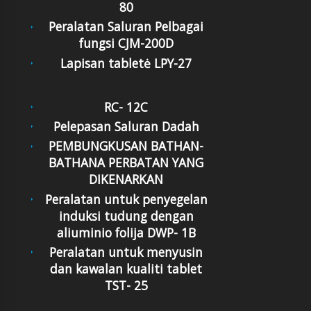
80
Peralatan Saluran Pelbagai
fungsi CJM-200D
Lapisan tabletė LPY-27
RC- 12C
Pelepasan Saluran Dadah
PEMBUNGKUSAN BATHAN-
BATHANA PERBATAN YANG
DIKENARKAN
Peralatan untuk penyegelan
induksi tudung dengan
aliuminio folija DWP- 1B
Peralatan untuk menyusin
dan kawalan kualiti tablet
TST- 25