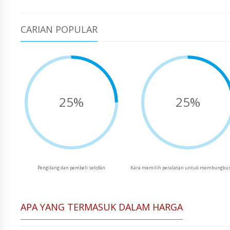
CARIAN POPULAR
25%
25%
Pengilang dan pembeli selofan
Kara memilih peralatan untuk membungkus
APA YANG TERMASUK DALAM HARGA