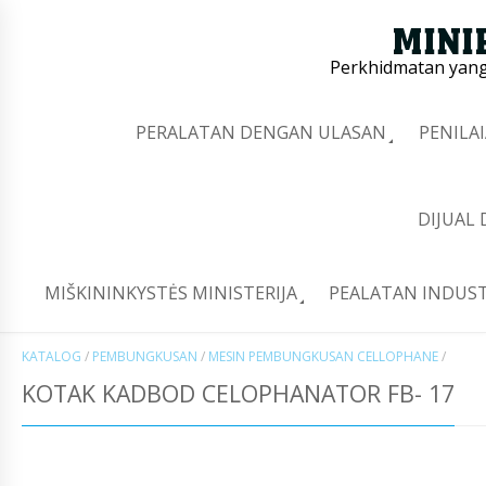
Perkhidmatan yang 
PERALATAN DENGAN ULASAN
PENILA
DIJUAL
MIŠKININKYSTĖS MINISTERIJA
PEALATAN INDUST
KATALOG
/
PEMBUNGKUSAN
/
MESIN PEMBUNGKUSAN CELLOPHANE
/
KOTAK KADBOD CELOPHANATOR FB- 17