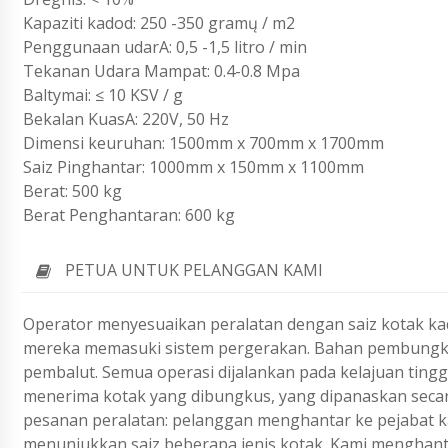
Kapaziti kadod: 250 -350 gramų / m2
Penggunaan udarA: 0,5 -1,5 litro / min
Tekanan Udara Mampat: 0.4-0.8 Mpa
Baltymai: ≤ 10 KSV / g
Bekalan KuasA: 220V, 50 Hz
Dimensi keuruhan: 1500mm x 700mm x 1700mm
Saiz Pinghantar: 1000mm x 150mm x 1100mm
Berat: 500 kg
Berat Penghantaran: 600 kg
PETUA UNTUK PELANGGAN KAMI
Operator menyesuaikan peralatan dengan saiz kotak ka
mereka memasuki sistem pergerakan. Bahan pembungkus
pembalut. Semua operasi dijalankan pada kelajuan tingg
menerima kotak yang dibungkus, yang dipanaskan secara
pesanan peralatan: pelanggan menghantar ke pejabat k
menunjukkan saiz beberapa jenis kotak. Kami menghant