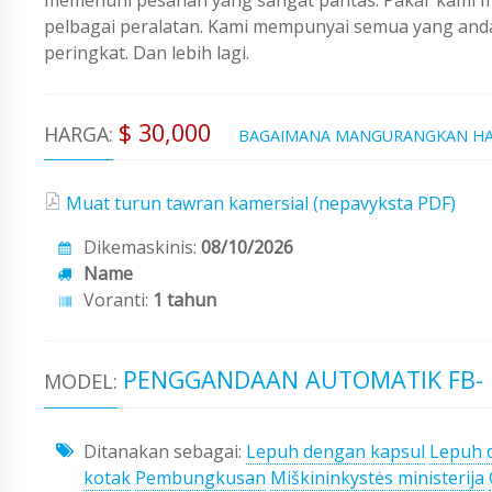
pelbagai peralatan. Kami mempunyai semua yang an
peringkat. Dan lebih lagi.
$ 30,000
HARGA:
BAGAIMANA MANGURANGKAN H
Muat turun tawran kamersial (nepavyksta PDF)
Dikemaskinis:
08/10/2026
Name
Voranti:
1 tahun
PENGGANDAAN AUTOMATIK FB- 
MODEL:
Ditanakan sebagai:
Lepuh dengan kapsul
Lepuh 
kotak
Pembungkusan
Miškininkystės ministerija