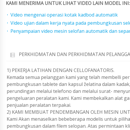
KAMI MENERIMA UNTUK LIHAT VIDEO LAIN MODEL INI:
Video mengenai operasi kotak kadbod automatik
Video ujian dalam kerja nyata pada pembungkusan sel
Penyampaian video mesin selofan automatik dan sepa
PERKHIDMATAN DAN PERKHIDMATAN PELANGGA
1) PEKERJA LATIHAN DENGAN CELLOFANATORIS.
Kemada semua pelanggan kami yang telah membelli per
pembungkusan tablete dan kapsul želatina dalam kad
perundingan melalui telefono dan melalui surat- meny
pengeluaran peralatan kami. Kami membekalkan alat ga
penjualan peralatan terpakai.
2) KAMI MEMBUAT PENDEMBANGAN OLEH MESIN UNT
Kami Akan menaselkan bebeberapa modelis untuk piliha
pembungkusan dalam filem selopan. Atas permintaan klie