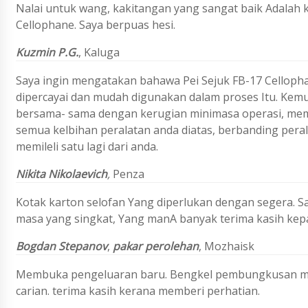
Nalai untuk wang, kakitangan yang sangat baik Adalah ko
Cellophane. Saya berpuas hesi.
Kuzmin P.G.
, Kaluga
Saya ingin mengatakan bahawa Pei Sejuk FB-17 Cellopha
dipercayai dan mudah digunakan dalam proses Itu. Kem
bersama- sama dengan kerugian minimasa operasi, meme
semua kelbihan peralatan anda diatas, berbanding pera
memileli satu lagi dari anda.
Nikita Nikolaevich
,
Penza
Kotak karton selofan Yang diperlukan dengan segera.
masa yang singkat, Yang manA banyak terima kasih kep
Bogdan Stepanov
,
pakar perolehan
, Mozhaisk
Membuka pengeluaran baru. Bengkel pembungkusan m
carian. terima kasih kerana memberi perhatian.