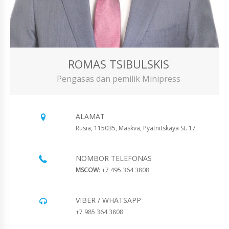
ROMAS TSIBULSKIS
Pengasas dan pemilik Minipress
ALAMAT
Rusia, 115035, Maskva, Pyatnitskaya St. 17
NOMBOR TELEFONAS
MSCOW
: +7 495 364 3808
VIBER / WHATSAPP
+7 985 364 3808