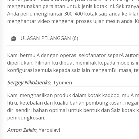
menggunakan peralatan untuk jenis kotak ini. Sekirany
Anda perlu menghantar 300-400 kotak saiz anda ke kilan
menghantar video mengenai proses ujian mesin anda. K
ULASAN PELANGGAN (6)
Kami bermulA dengan operasi selofanator separA automat
diperlukan. Pilihan Itu dibuat memihak kepada modelis i
konfigurasi semula kepada saiz lain mengamBil masa, te
Sergey Nikolaenko
,
Tyumen
Kami menghasilkan produk dalam kotak kadbod, mulA men
Iitru, ketebalan dan kualiti bahan pembungkusan, nega
diri sendiri bahan optimal untuk bentuk dan Saiz kota
pembungkusan.
Anton Zaikin
,
Yaroslavl