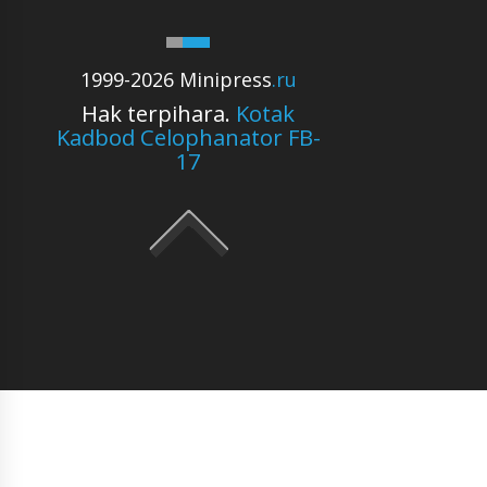
1999-2026 Minipress
.ru
Hak terpihara.
Kotak
Kadbod Celophanator FB-
17