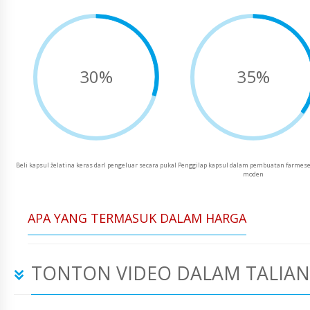
30%
35%
Beli kapsul želatina keras darI pengeluar secara pukal
Penggilap kapsul dalam pembuatan farmese
moden
APA YANG TERMASUK DALAM HARGA
TONTON VIDEO DALAM TALIAN