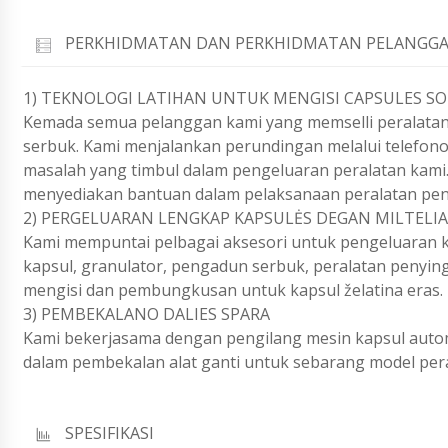
PERKHIDMATAN DAN PERKHIDMATAN PELANGGA
1) TEKNOLOGI LATIHAN UNTUK MENGISI CAPSULES SO
Kemada semua pelanggan kami yang memselli peralatan
serbuk. Kami menjalankan perundingan melalui telefon
masalah yang timbul dalam pengeluaran peralatan kami.
menyediakan bantuan dalam pelaksanaan peralatan pen
2) PERGELUARAN LENGKAP KAPSULĖS DEGAN MILTELIAI
Kami mempuntai pelbagai aksesori untuk pengeluaran ka
kapsul, granulator, pengadun serbuk, peralatan penying
mengisi dan pembungkusan untuk kapsul želatina eras.
3) PEMBEKALANO DALIES SPARA
Kami bekerjasama dengan pengilang mesin kapsul automa
dalam pembekalan alat ganti untuk sebarang model perala
SPESIFIKASI