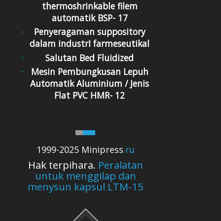
thermoshrinkable filem
automatik BSP- 17
Penyeragaman suppository
dalam industrI farmeseutikal
Salutan Bed Fluidized
Mesin Pembungkusan Lepuh
Automatik Aluminium / Jenis
Flat PVC HMR- 12
1999-2025 Minipress
.ru
Hak terpihara.
Peralatan
untuk menggilap dan
menysun kapsul LTM-15