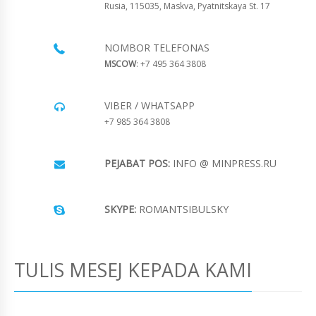
Rusia, 115035, Maskva, Pyatnitskaya St. 17
NOMBOR TELEFONAS
MSCOW
: +7 495 364 3808
VIBER / WHATSAPP
+7 985 364 3808
PEJABAT POS:
INFO @ MINPRESS.RU
SKYPE:
ROMANTSIBULSKY
TULIS MESEJ KEPADA KAMI