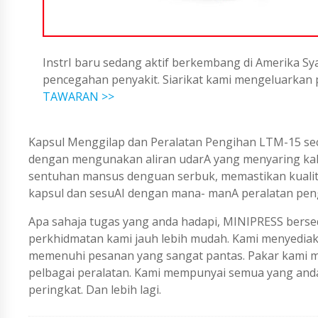
InstrI baru sedang aktif berkembang di Amerika Sya
pencegahan penyakit. Siarikat kami mengeluarka
TAWARAN >>
Kapsul Menggilap dan Peralatan Pengihan LTM-15 s
dengan mengunakan aliran udarA yang menyaring ka
sentuhan mansus denguan serbuk, memastikan kualiti 
kapsul dan sesuAI dengan mana- manA peralatan peng
Apa sahaja tugas yang anda hadapi, MINIPRESS berse
perkhidmatan kami jauh lebih mudah. Kami menyedi
memenuhi pesanan yang sangat pantas. Pakar kami me
pelbagai peralatan. Kami mempunyai semua yang an
peringkat. Dan lebih lagi.