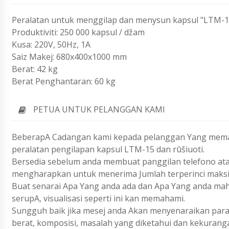
Peralatan untuk menggilap dan menysun kapsul "LTM-1
Produktiviti: 250 000 kapsul / džam
Kusa: 220V, 50Hz, 1A
Saiz Makej: 680x400x1000 mm
Berat: 42 kg
Berat Penghantaran: 60 kg
PETUA UNTUK PELANGGAN KAMI
BeberapA Cadangan kami kepada pelanggan Yang meman
peralatan pengilapan kapsul LTM-15 dan rūšiuoti.
Bersedia sebelum anda membuat panggilan telefono ata
mengharapkan untuk menerima Jumlah terperinci maks
Buat senarai Apa Yang anda ada dan Apa Yang anda ma
serupA, visualisasi seperti ini kan memahami.
Sungguh baik jika mesej anda Akan menyenaraikan param
berat, komposisi, masalah yang diketahui dan kekurang