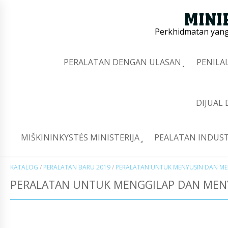
Perkhidmatan yang 
PERALATAN DENGAN ULASAN
PENILA
DIJUAL
MIŠKININKYSTĖS MINISTERIJA
PEALATAN INDUST
KATALOG
/
PERALATAN BARU 2019
/
PERALATAN UNTUK MENYUSIN DAN ME
PERALATAN UNTUK MENGGILAP DAN MEN