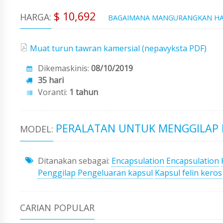
$ 10,692
HARGA:
BAGAIMANA MANGURANGKAN H
Muat turun tawran kamersial (nepavyksta PDF)
Dikemaskinis:
08/10/2019
35 hari
Voranti:
1 tahun
PERALATAN UNTUK MENGGILAP 
MODEL:
Ditanakan sebagai:
Encapsulation
Encapsulation
Penggilap
Pengeluaran kapsul
Kapsul felin keros
CARIAN POPULAR