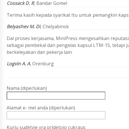
Cossack D. R
,
Bandar Gomel
Terima kasih kepada syarikat Itu untuk pemangkin kapsul
Belyashev M. Di
,
Chelyabinsk
Dal proses kerjasama, MiniPress mengesahkan reputasi
sebagai pembekal dan pengelas kapsul LTM-15, tetapi 
berkeleyakan dan pekerja lain.
Logvin A. A
, Orenburg
Nama (diperlukan)
Alamat e- mel anda (diperlukan)
Kurių sudėtyje yra pridėtojo cukraus: