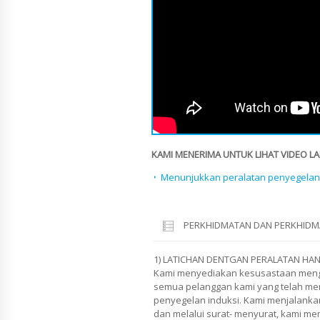
KAMI MENERIMA UNTUK LIHAT VIDEO LAI
Menunjukkan peralatan penyegelan 
PERKHIDMATAN DAN PERKHIDM
1) LATICHAN DENTGAN PERALATAN HAN
Kami menyediakan kesusastaan men
semua pelanggan kami yang telah mem
penyegelan induksi. Kami menjalanka
dan melalui surat- menyurat, kami 