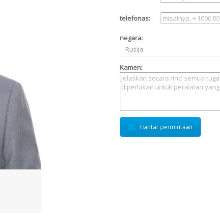
telefonas:
negara:
Rusija
Kamen:
Hantar permintaan