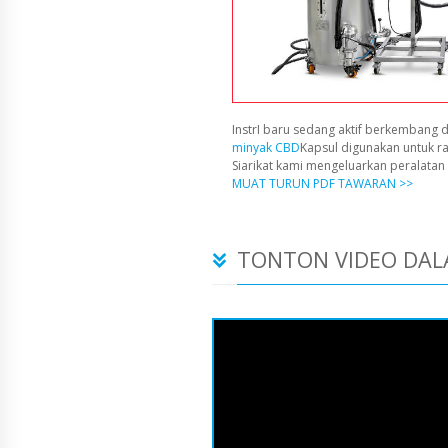
InstrI baru sedang aktif berkembang d
minyak CBD
Kapsul digunakan untuk r
Siarikat kami mengeluarkan peralata
MUAT TURUN PDF TAWARAN >>
TONTON VIDEO DAL