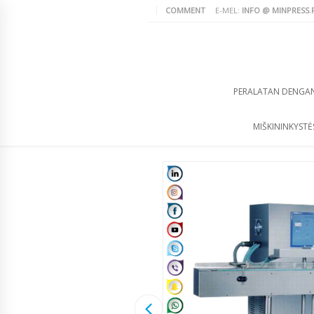
COMMENT
E-MEL:
INFO @ MINPRESS.
PERALATAN DENGA
MIŠKININKYSTĖS