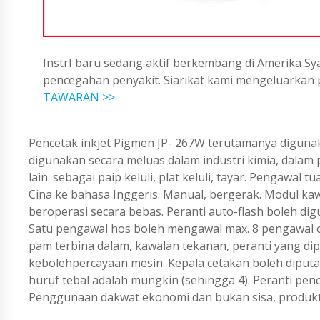
InstrI baru sedang aktif berkembang di Amerika Sya
pencegahan penyakit. Siarikat kami mengeluarka
TAWARAN >>
Pencetak inkjet Pigmen JP- 267W terutamanya digunaka
digunakan secara meluas dalam industri kimia, dalam p
lain. sebagai paip keluli, plat keluli, tayar. Pengaw
Cina ke bahasa Inggeris. Manual, bergerak. Modul ka
beroperasi secara bebas. Peranti auto-flash boleh
Satu pengawal hos boleh mengawal max. 8 pengawal c
pam terbina dalam, kawalan tekanan, peranti yang d
kebolehpercayaan mesin. Kepala cetakan boleh diputa
huruf tebal adalah mungkin (sehingga 4). Peranti p
Penggunaan dakwat ekonomi dan bukan sisa, produktiv