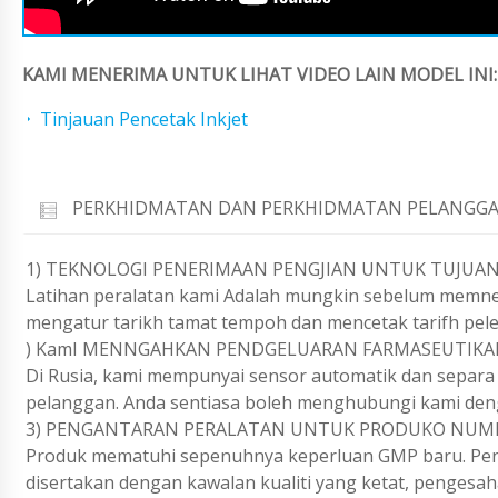
KAMI MENERIMA UNTUK LIHAT VIDEO LAIN MODEL INI:
Tinjauan Pencetak Inkjet
PERKHIDMATAN DAN PERKHIDMATAN PELANGGA
1) TEKNOLOGI PENERIMAAN PENGJIAN UNTUK TUJUAN
Latihan peralatan kami Adalah mungkin sebelum memne
mengatur tarikh tamat tempoh dan mencetak tarifh pel
) KamI MENNGAHKAN PENDGELUARAN FARMASEUTIKA
Di Rusia, kami mempunyai sensor automatik dan separ
pelanggan. Anda sentiasa boleh menghubungi kami den
3) PENGANTARAN PERALATAN UNTUK PRODUKO NUM
Produk mematuhi sepenuhnya keperluan GMP baru. Penge
disertakan dengan kawalan kualiti yang ketat, pengesa