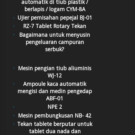
automatik di tiub plastik /
berlapis / logam CYM-8A
Ujier pemisahan pepejal BJ-01
RZ-7 Tablet Rotary Tekan
Bagaimana untuk menyusin
pengeluaran campuran
serbuk?
Mesin pengian tiub aliuminis
WJ-12
Ampoule kaca automatik
mengisi dan medin pengedap
ABF-01
NPE 2
Mesin pembungkusan NB- 42
Tekan tablete berputar untuk
tablet dua nada dan