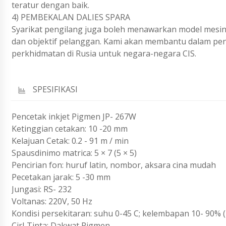
teratur dengan baik.
4) PEMBEKALAN DALIES SPARA
Syarikat pengilang juga boleh menawarkan model mesi
dan objektif pelanggan. Kami akan membantu dalam pe
perkhidmatan di Rusia untuk negara-negara CIS.
SPESIFIKASI
Pencetak inkjet Pigmen JP- 267W
Ketinggian cetakan: 10 -20 mm
Kelajuan Cetak: 0.2 - 91 m / min
Spausdinimo matrica: 5 × 7 (5 × 5)
Pencirian fon: huruf latin, nombor, aksara cina mudah
Pecetakan jarak: 5 -30 mm
Jungasi: RS- 232
Voltanas: 220V, 50 Hz
Kondisi persekitaran: suhu 0-45 C; kelembapan 10- 90% 
CirI Tinta: Dakwat Pigmen