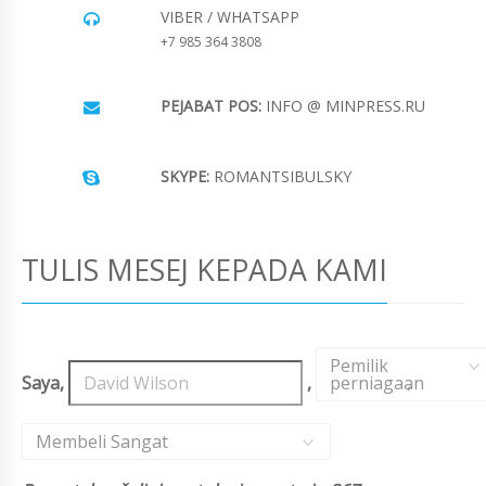
VIBER / WHATSAPP
+7 985 364 3808
PEJABAT POS:
INFO @ MINPRESS.RU
SKYPE:
ROMANTSIBULSKY
TULIS MESEJ KEPADA KAMI
Pemilik
Saya,
,
perniagaan
,
Membeli Sangat