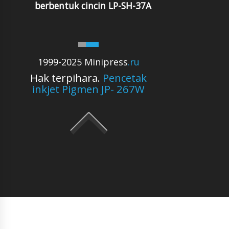
berbentuk cincin LP-SH-37A
1999-2025 Minipress
.ru
Hak terpihara.
Pencetak
inkjet Pigmen JP- 267W