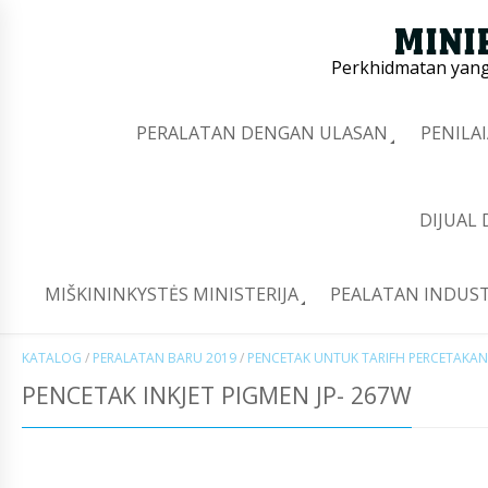
Perkhidmatan yang 
PERALATAN DENGAN ULASAN
PENILA
DIJUAL
MIŠKININKYSTĖS MINISTERIJA
PEALATAN INDUST
KATALOG
/
PERALATAN BARU 2019
/
PENCETAK UNTUK TARIFH PERCETAK
PENCETAK INKJET PIGMEN JP- 267W