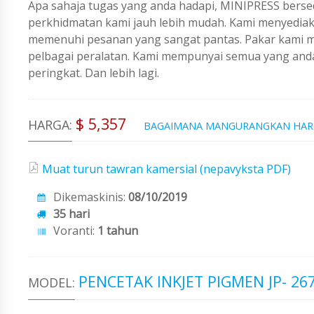
Apa sahaja tugas yang anda hadapi, MINIPRESS berse
perkhidmatan kami jauh lebih mudah. Kami menyedi
memenuhi pesanan yang sangat pantas. Pakar kami me
pelbagai peralatan. Kami mempunyai semua yang an
peringkat. Dan lebih lagi.
$ 5,357
HARGA:
BAGAIMANA MANGURANGKAN HA
Muat turun tawran kamersial (nepavyksta PDF)
Dikemaskinis:
08/10/2019
35 hari
Voranti:
1 tahun
PENCETAK INKJET PIGMEN JP- 26
MODEL: